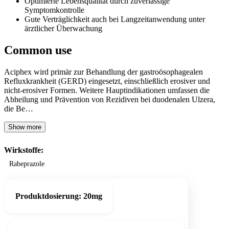
Optimierte Lebensqualität durch zuverlässige
Symptomkontrolle
Gute Verträglichkeit auch bei Langzeitanwendung unter
ärztlicher Überwachung
Common use
Aciphex wird primär zur Behandlung der gastroösophagealen
Refluxkrankheit (GERD) eingesetzt, einschließlich erosiver und
nicht-erosiver Formen. Weitere Hauptindikationen umfassen die
Abheilung und Prävention von Rezidiven bei duodenalen Ulzera,
die Be…
Show more
Wirkstoffe:
Rabeprazole
Produktdosierung:
20mg