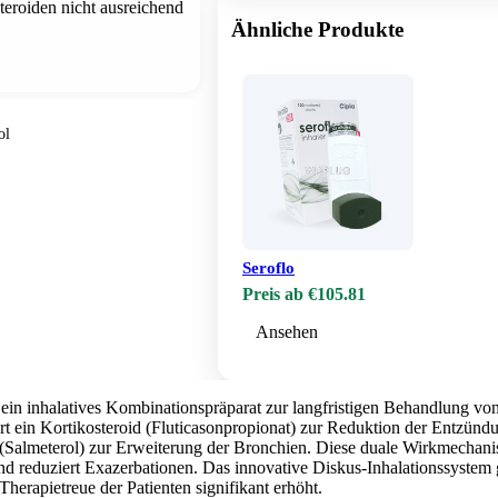
teroiden nicht ausreichend
Ähnliche Produkte
ol
Seroflo
Preis ab €105.81
Ansehen
 ein inhalatives Kombinationspräparat zur langfristigen Behandlung v
t ein Kortikosteroid (Fluticasonpropionat) zur Reduktion der Entzün
almeterol) zur Erweiterung der Bronchien. Diese duale Wirkmechanis
d reduziert Exazerbationen. Das innovative Diskus-Inhalationssystem ge
erapietreue der Patienten signifikant erhöht.