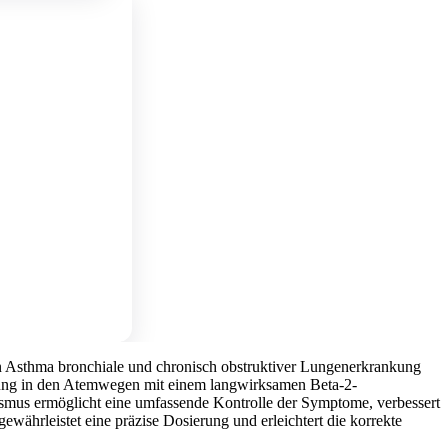
on Asthma bronchiale und chronisch obstruktiver Lungenerkrankung
dung in den Atemwegen mit einem langwirksamen Beta-2-
mus ermöglicht eine umfassende Kontrolle der Symptome, verbessert
währleistet eine präzise Dosierung und erleichtert die korrekte