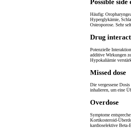
Possible side 
Häufig: Oropharyngea
Hyperglykämie, Schla
Osteoporose. Sehr sel
Drug interact
Potenzielle Interakt
additive Wirkungen ze
Hypokaliämie verstär
Missed dose
Die vergessene Dosis 
inhalieren, um eine Ü
Overdose
Symptome entsprechen
Kortikosteroid-Überd
kardioselektive Beta-