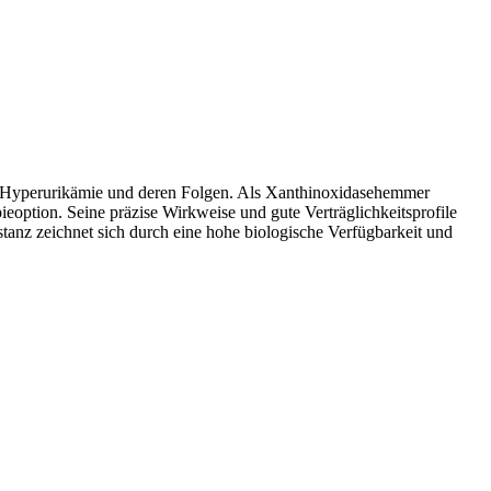
von Hyperurikämie und deren Folgen. Als Xanthinoxidasehemmer
ieoption. Seine präzise Wirkweise und gute Verträglichkeitsprofile
tanz zeichnet sich durch eine hohe biologische Verfügbarkeit und