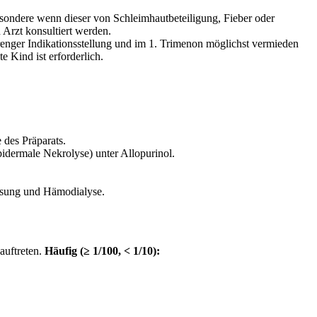
sondere wenn dieser von Schleimhautbeteiligung, Fieber oder
Arzt konsultiert werden.
trenger Indikationsstellung und im 1. Trimenon möglichst vermieden
 Kind ist erforderlich.
 des Präparats.
dermale Nekrolyse) unter Allopurinol.
ssung und Hämodialyse.
auftreten.
Häufig (≥ 1/100, < 1/10):