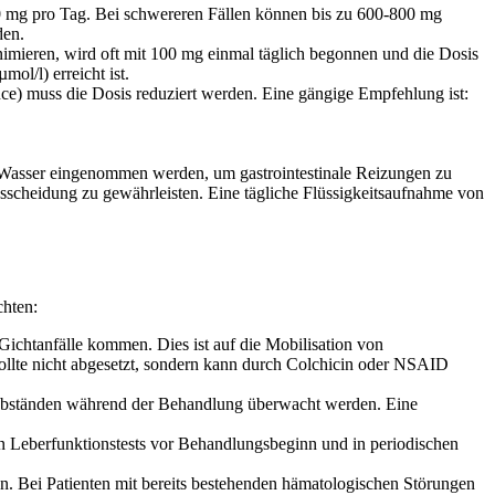
0 mg pro Tag. Bei schwereren Fällen können bis zu 600-800 mg
den.
imieren, wird oft mit 100 mg einmal täglich begonnen und die Dosis
ol/l) erreicht ist.
nce) muss die Dosis reduziert werden. Eine gängige Empfehlung ist:
as Wasser eingenommen werden, um gastrointestinale Reizungen zu
usscheidung zu gewährleisten. Eine tägliche Flüssigkeitsaufnahme von
hten:
ichtanfälle kommen. Dies ist auf die Mobilisation von
sollte nicht abgesetzt, sondern kann durch Colchicin oder NSAID
Abständen während der Behandlung überwacht werden. Eine
ten Leberfunktionstests vor Behandlungsbeginn und in periodischen
n. Bei Patienten mit bereits bestehenden hämatologischen Störungen