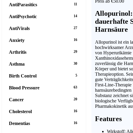
Preis ab €50.00
AntiParasitics
11
Allopurinol:
AntiPsychotic
14
dauerhafte 
Harnsäure
AntiVirals
27
Anxiety
16
Allopurinol ist ein l
hochwirksamer Arzn
Arthritis
29
von Hyperurikämie 
Xanthinoxidasehemm
zuverlässig die Har
Asthma
30
Körper und bietet so
Therapieoption. Sei
Birth Control
5
gute Verträglichkeit
First-Line-Therapie
Blood Pressure
63
harnsäurebedingten 
Substanz zeichnet s
Cancer
20
biologische Verfügb
Pharmakokinetik au
Cholesterol
16
Features
Dementias
16
Wirkstoff: Al