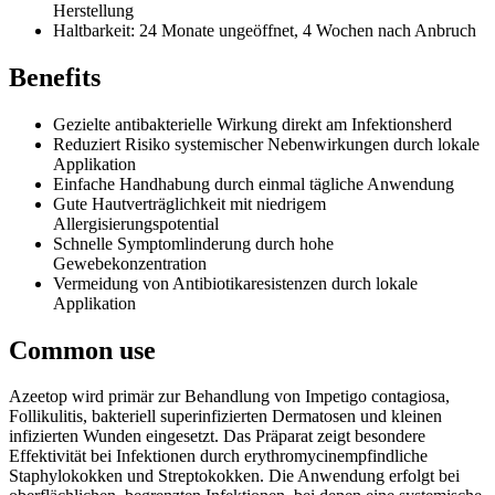
Herstellung
Haltbarkeit: 24 Monate ungeöffnet, 4 Wochen nach Anbruch
Benefits
Gezielte antibakterielle Wirkung direkt am Infektionsherd
Reduziert Risiko systemischer Nebenwirkungen durch lokale
Applikation
Einfache Handhabung durch einmal tägliche Anwendung
Gute Hautverträglichkeit mit niedrigem
Allergisierungspotential
Schnelle Symptomlinderung durch hohe
Gewebekonzentration
Vermeidung von Antibiotikaresistenzen durch lokale
Applikation
Common use
Azeetop wird primär zur Behandlung von Impetigo contagiosa,
Follikulitis, bakteriell superinfizierten Dermatosen und kleinen
infizierten Wunden eingesetzt. Das Präparat zeigt besondere
Effektivität bei Infektionen durch erythromycinempfindliche
Staphylokokken und Streptokokken. Die Anwendung erfolgt bei