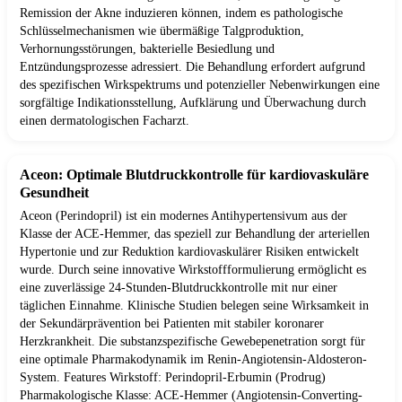
Remission der Akne induzieren können, indem es pathologische
Schlüsselmechanismen wie übermäßige Talgproduktion,
Verhornungsstörungen, bakterielle Besiedlung und
Entzündungsprozesse adressiert. Die Behandlung erfordert aufgrund
des spezifischen Wirkspektrums und potenzieller Nebenwirkungen eine
sorgfältige Indikationsstellung, Aufklärung und Überwachung durch
einen dermatologischen Facharzt.
Aceon: Optimale Blutdruckkontrolle für kardiovaskuläre
Gesundheit
Aceon (Perindopril) ist ein modernes Antihypertensivum aus der
Klasse der ACE-Hemmer, das speziell zur Behandlung der arteriellen
Hypertonie und zur Reduktion kardiovaskulärer Risiken entwickelt
wurde. Durch seine innovative Wirkstoffformulierung ermöglicht es
eine zuverlässige 24-Stunden-Blutdruckkontrolle mit nur einer
täglichen Einnahme. Klinische Studien belegen seine Wirksamkeit in
der Sekundärprävention bei Patienten mit stabiler koronarer
Herzkrankheit. Die substanzspezifische Gewebepenetration sorgt für
eine optimale Pharmakodynamik im Renin-Angiotensin-Aldosteron-
System. Features Wirkstoff: Perindopril-Erbumin (Prodrug)
Pharmakologische Klasse: ACE-Hemmer (Angiotensin-Converting-