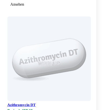
Ansehen
Azithromycin DT