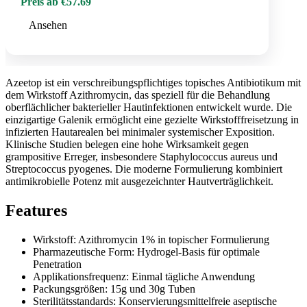
Preis ab €57.69
Ansehen
Azeetop ist ein verschreibungspflichtiges topisches Antibiotikum mit
dem Wirkstoff Azithromycin, das speziell für die Behandlung
oberflächlicher bakterieller Hautinfektionen entwickelt wurde. Die
einzigartige Galenik ermöglicht eine gezielte Wirkstofffreisetzung in
infizierten Hautarealen bei minimaler systemischer Exposition.
Klinische Studien belegen eine hohe Wirksamkeit gegen
grampositive Erreger, insbesondere Staphylococcus aureus und
Streptococcus pyogenes. Die moderne Formulierung kombiniert
antimikrobielle Potenz mit ausgezeichnter Hautverträglichkeit.
Features
Wirkstoff: Azithromycin 1% in topischer Formulierung
Pharmazeutische Form: Hydrogel-Basis für optimale
Penetration
Applikationsfrequenz: Einmal tägliche Anwendung
Packungsgrößen: 15g und 30g Tuben
Sterilitätsstandards: Konservierungsmittelfreie aseptische