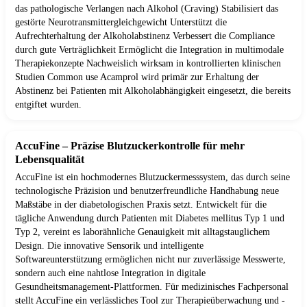
das pathologische Verlangen nach Alkohol (Craving) Stabilisiert das
gestörte Neurotransmittergleichgewicht Unterstützt die
Aufrechterhaltung der Alkoholabstinenz Verbessert die Compliance
durch gute Verträglichkeit Ermöglicht die Integration in multimodale
Therapiekonzepte Nachweislich wirksam in kontrollierten klinischen
Studien Common use Acamprol wird primär zur Erhaltung der
Abstinenz bei Patienten mit Alkoholabhängigkeit eingesetzt, die bereits
entgiftet wurden.
AccuFine – Präzise Blutzuckerkontrolle für mehr
Lebensqualität
AccuFine ist ein hochmodernes Blutzuckermesssystem, das durch seine
technologische Präzision und benutzerfreundliche Handhabung neue
Maßstäbe in der diabetologischen Praxis setzt. Entwickelt für die
tägliche Anwendung durch Patienten mit Diabetes mellitus Typ 1 und
Typ 2, vereint es laborähnliche Genauigkeit mit alltagstauglichem
Design. Die innovative Sensorik und intelligente
Softwareunterstützung ermöglichen nicht nur zuverlässige Messwerte,
sondern auch eine nahtlose Integration in digitale
Gesundheitsmanagement-Plattformen. Für medizinisches Fachpersonal
stellt AccuFine ein verlässliches Tool zur Therapieüberwachung und -