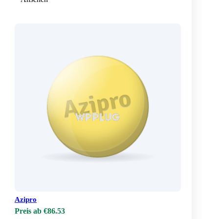
Azipro
Preis ab €86.53