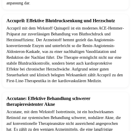
anpassung dar.
Accupril: Effektive Blutdrucksenkung und Herzschutz
Accupril mit dem Wirkstoff Quinapril ist ein modernes ACE-Hemmer-
Präparat zur zuverlässigen Behandlung von Bluthochdruck und
Herzinsuffizienz. Der Arzneistoff hemmt gezielt das Angiotensin-
konvertierende Enzym und unterbricht so die Renin-Angiotensin-
Aldosteron-Kaskade, was zu einer nachhaltigen Vasodilatation und
Reduktion der Nachlast führt. Die Therapie ermöglicht nicht nur eine
stabile Blutdruckkontrolle, sondern bietet auch kardioprotektive
Effekte bei chronischer Herzschwäche. Aufgrund seiner guten
Steuerbarkeit und klinisch belegten Wirksamkeit zählt Accupril zu den
First-Line-Therapeutika in der kardiovaskulären Medizin.
Accutane: Effektive Behandlung schwerer
therapieresistenter Akne
Accutane, mit dem Wirkstoff Isotretinoin, ist ein hochwirksames
Retinoid zur systemischen Behandlung schwerer, nodulärer Akne, die
auf konventionelle Therapieansätze nicht ausreichend angesprochen
hat. Es zählt zu den wenigen Arzneimitteln, die eine langfristige