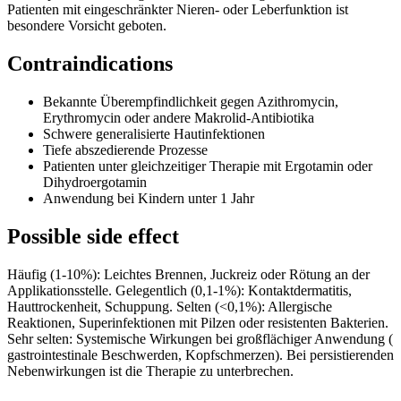
Patienten mit eingeschränkter Nieren- oder Leberfunktion ist
besondere Vorsicht geboten.
Contraindications
Bekannte Überempfindlichkeit gegen Azithromycin,
Erythromycin oder andere Makrolid-Antibiotika
Schwere generalisierte Hautinfektionen
Tiefe abszedierende Prozesse
Patienten unter gleichzeitiger Therapie mit Ergotamin oder
Dihydroergotamin
Anwendung bei Kindern unter 1 Jahr
Possible side effect
Häufig (1-10%): Leichtes Brennen, Juckreiz oder Rötung an der
Applikationsstelle. Gelegentlich (0,1-1%): Kontaktdermatitis,
Hauttrockenheit, Schuppung. Selten (<0,1%): Allergische
Reaktionen, Superinfektionen mit Pilzen oder resistenten Bakterien.
Sehr selten: Systemische Wirkungen bei großflächiger Anwendung (
gastrointestinale Beschwerden, Kopfschmerzen). Bei persistierenden
Nebenwirkungen ist die Therapie zu unterbrechen.