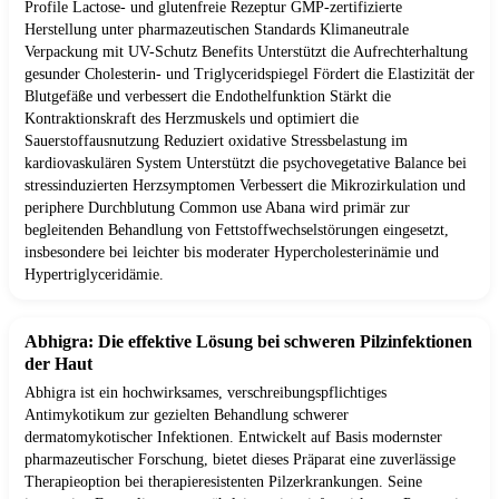
Profile Lactose- und glutenfreie Rezeptur GMP-zertifizierte
Herstellung unter pharmazeutischen Standards Klimaneutrale
Verpackung mit UV-Schutz Benefits Unterstützt die Aufrechterhaltung
gesunder Cholesterin- und Triglyceridspiegel Fördert die Elastizität der
Blutgefäße und verbessert die Endothelfunktion Stärkt die
Kontraktionskraft des Herzmuskels und optimiert die
Sauerstoffausnutzung Reduziert oxidative Stressbelastung im
kardiovaskulären System Unterstützt die psychovegetative Balance bei
stressinduzierten Herzsymptomen Verbessert die Mikrozirkulation und
periphere Durchblutung Common use Abana wird primär zur
begleitenden Behandlung von Fettstoffwechselstörungen eingesetzt,
insbesondere bei leichter bis moderater Hypercholesterinämie und
Hypertriglyceridämie.
Abhigra: Die effektive Lösung bei schweren Pilzinfektionen
der Haut
Abhigra ist ein hochwirksames, verschreibungspflichtiges
Antimykotikum zur gezielten Behandlung schwerer
dermatomykotischer Infektionen. Entwickelt auf Basis modernster
pharmazeutischer Forschung, bietet dieses Präparat eine zuverlässige
Therapieoption bei therapieresistenten Pilzerkrankungen. Seine