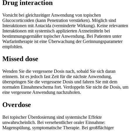
Drug interaction
Vorsicht bei gleichzeitiger Anwendung von topischen
Glucocorticoiden (kann Penetration verstärken). Möglich sind
Interaktionen mit Antacida (verminderte Wirkung). Keine relevanten
Interaktionen mit systemisch applizierten Arzneimitteln bei
bestimmungsgemäßer topischer Anwendung. Bei Patienten unter
Warfarintherapie ist eine Überwachung der Gerinnungsparameter
empfohlen.
Missed dose
Wenden Sie die vergessene Dosis nach, sobald Sie sich daran
erinnern. Ist es jedoch fast Zeit für die nächste Anwendung,
überspringen Sie die vergessene Dosis und fahren Sie mit dem
normalen Einnahmeschema fort. Verdoppeln Sie nicht die Dosis, um
eine vergessene Anwendung nachzuholen.
Overdose
Bei topischer Überdosierung sind systemische Effekte
unwahrscheinlich. Bei versehentlicher oraler Einnahme:
Magenspülung, symptomatische Therapie. Bei großflächiger