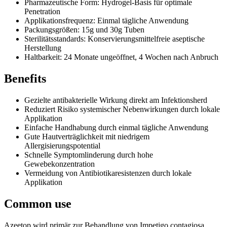
Pharmazeutische Form: Hydrogel-Basis für optimale
Penetration
Applikationsfrequenz: Einmal tägliche Anwendung
Packungsgrößen: 15g und 30g Tuben
Sterilitätsstandards: Konservierungsmittelfreie aseptische
Herstellung
Haltbarkeit: 24 Monate ungeöffnet, 4 Wochen nach Anbruch
Benefits
Gezielte antibakterielle Wirkung direkt am Infektionsherd
Reduziert Risiko systemischer Nebenwirkungen durch lokale
Applikation
Einfache Handhabung durch einmal tägliche Anwendung
Gute Hautverträglichkeit mit niedrigem
Allergisierungspotential
Schnelle Symptomlinderung durch hohe
Gewebekonzentration
Vermeidung von Antibiotikaresistenzen durch lokale
Applikation
Common use
Azeetop wird primär zur Behandlung von Impetigo contagiosa,