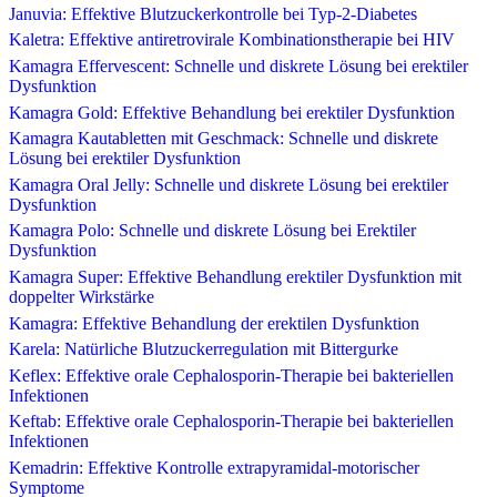
Januvia: Effektive Blutzuckerkontrolle bei Typ-2-Diabetes
Kaletra: Effektive antiretrovirale Kombinationstherapie bei HIV
Kamagra Effervescent: Schnelle und diskrete Lösung bei erektiler
Dysfunktion
Kamagra Gold: Effektive Behandlung bei erektiler Dysfunktion
Kamagra Kautabletten mit Geschmack: Schnelle und diskrete
Lösung bei erektiler Dysfunktion
Kamagra Oral Jelly: Schnelle und diskrete Lösung bei erektiler
Dysfunktion
Kamagra Polo: Schnelle und diskrete Lösung bei Erektiler
Dysfunktion
Kamagra Super: Effektive Behandlung erektiler Dysfunktion mit
doppelter Wirkstärke
Kamagra: Effektive Behandlung der erektilen Dysfunktion
Karela: Natürliche Blutzuckerregulation mit Bittergurke
Keflex: Effektive orale Cephalosporin-Therapie bei bakteriellen
Infektionen
Keftab: Effektive orale Cephalosporin-Therapie bei bakteriellen
Infektionen
Kemadrin: Effektive Kontrolle extrapyramidal-motorischer
Symptome