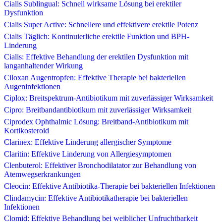
Cialis Sublingual: Schnell wirksame Lösung bei erektiler
Dysfunktion
Cialis Super Active: Schnellere und effektivere erektile Potenz
Cialis Täglich: Kontinuierliche erektile Funktion und BPH-
Linderung
Cialis: Effektive Behandlung der erektilen Dysfunktion mit
langanhaltender Wirkung
Ciloxan Augentropfen: Effektive Therapie bei bakteriellen
Augeninfektionen
Ciplox: Breitspektrum-Antibiotikum mit zuverlässiger Wirksamkeit
Cipro: Breitbandantibiotikum mit zuverlässiger Wirksamkeit
Ciprodex Ophthalmic Lösung: Breitband-Antibiotikum mit
Kortikosteroid
Clarinex: Effektive Linderung allergischer Symptome
Claritin: Effektive Linderung von Allergiesymptomen
Clenbuterol: Effektiver Bronchodilatator zur Behandlung von
Atemwegserkrankungen
Cleocin: Effektive Antibiotika-Therapie bei bakteriellen Infektionen
Clindamycin: Effektive Antibiotikatherapie bei bakteriellen
Infektionen
Clomid: Effektive Behandlung bei weiblicher Unfruchtbarkeit