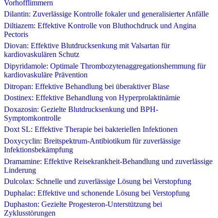
Vorhofflimmern
Dilantin: Zuverlässige Kontrolle fokaler und generalisierter Anfälle
Diltiazem: Effektive Kontrolle von Bluthochdruck und Angina
Pectoris
Diovan: Effektive Blutdrucksenkung mit Valsartan für
kardiovaskulären Schutz
Dipyridamole: Optimale Thrombozytenaggregationshemmung für
kardiovaskuläre Prävention
Ditropan: Effektive Behandlung bei überaktiver Blase
Dostinex: Effektive Behandlung von Hyperprolaktinämie
Doxazosin: Gezielte Blutdrucksenkung und BPH-
Symptomkontrolle
Doxt SL: Effektive Therapie bei bakteriellen Infektionen
Doxycyclin: Breitspektrum-Antibiotikum für zuverlässige
Infektionsbekämpfung
Dramamine: Effektive Reisekrankheit-Behandlung und zuverlässige
Linderung
Dulcolax: Schnelle und zuverlässige Lösung bei Verstopfung
Duphalac: Effektive und schonende Lösung bei Verstopfung
Duphaston: Gezielte Progesteron-Unterstützung bei
Zyklusstörungen