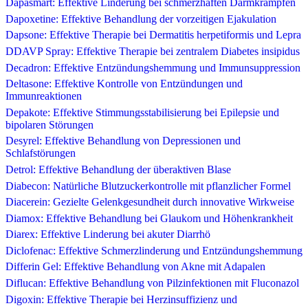
Dapasmart: Effektive Linderung bei schmerzhaften Darmkrämpfen
Dapoxetine: Effektive Behandlung der vorzeitigen Ejakulation
Dapsone: Effektive Therapie bei Dermatitis herpetiformis und Lepra
DDAVP Spray: Effektive Therapie bei zentralem Diabetes insipidus
Decadron: Effektive Entzündungshemmung und Immunsuppression
Deltasone: Effektive Kontrolle von Entzündungen und
Immunreaktionen
Depakote: Effektive Stimmungsstabilisierung bei Epilepsie und
bipolaren Störungen
Desyrel: Effektive Behandlung von Depressionen und
Schlafstörungen
Detrol: Effektive Behandlung der überaktiven Blase
Diabecon: Natürliche Blutzuckerkontrolle mit pflanzlicher Formel
Diacerein: Gezielte Gelenkgesundheit durch innovative Wirkweise
Diamox: Effektive Behandlung bei Glaukom und Höhenkrankheit
Diarex: Effektive Linderung bei akuter Diarrhö
Diclofenac: Effektive Schmerzlinderung und Entzündungshemmung
Differin Gel: Effektive Behandlung von Akne mit Adapalen
Diflucan: Effektive Behandlung von Pilzinfektionen mit Fluconazol
Digoxin: Effektive Therapie bei Herzinsuffizienz und