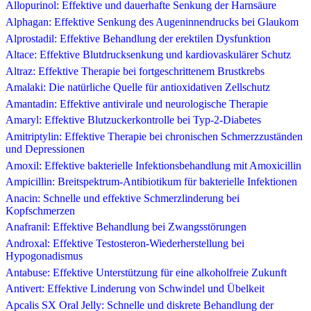
Allopurinol: Effektive und dauerhafte Senkung der Harnsäure
Alphagan: Effektive Senkung des Augeninnendrucks bei Glaukom
Alprostadil: Effektive Behandlung der erektilen Dysfunktion
Altace: Effektive Blutdrucksenkung und kardiovaskulärer Schutz
Altraz: Effektive Therapie bei fortgeschrittenem Brustkrebs
Amalaki: Die natürliche Quelle für antioxidativen Zellschutz
Amantadin: Effektive antivirale und neurologische Therapie
Amaryl: Effektive Blutzuckerkontrolle bei Typ-2-Diabetes
Amitriptylin: Effektive Therapie bei chronischen Schmerzzuständen
und Depressionen
Amoxil: Effektive bakterielle Infektionsbehandlung mit Amoxicillin
Ampicillin: Breitspektrum-Antibiotikum für bakterielle Infektionen
Anacin: Schnelle und effektive Schmerzlinderung bei
Kopfschmerzen
Anafranil: Effektive Behandlung bei Zwangsstörungen
Androxal: Effektive Testosteron-Wiederherstellung bei
Hypogonadismus
Antabuse: Effektive Unterstützung für eine alkoholfreie Zukunft
Antivert: Effektive Linderung von Schwindel und Übelkeit
Apcalis SX Oral Jelly: Schnelle und diskrete Behandlung der