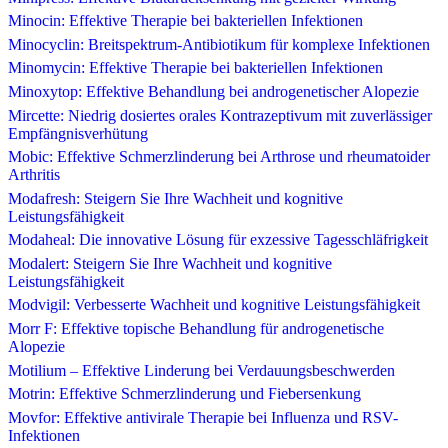
Minocin: Effektive Therapie bei bakteriellen Infektionen
Minocyclin: Breitspektrum-Antibiotikum für komplexe Infektionen
Minomycin: Effektive Therapie bei bakteriellen Infektionen
Minoxytop: Effektive Behandlung bei androgenetischer Alopezie
Mircette: Niedrig dosiertes orales Kontrazeptivum mit zuverlässiger
Empfängnisverhütung
Mobic: Effektive Schmerzlinderung bei Arthrose und rheumatoider
Arthritis
Modafresh: Steigern Sie Ihre Wachheit und kognitive
Leistungsfähigkeit
Modaheal: Die innovative Lösung für exzessive Tagesschläfrigkeit
Modalert: Steigern Sie Ihre Wachheit und kognitive
Leistungsfähigkeit
Modvigil: Verbesserte Wachheit und kognitive Leistungsfähigkeit
Morr F: Effektive topische Behandlung für androgenetische
Alopezie
Motilium – Effektive Linderung bei Verdauungsbeschwerden
Motrin: Effektive Schmerzlinderung und Fiebersenkung
Movfor: Effektive antivirale Therapie bei Influenza und RSV-
Infektionen