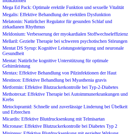
Indikationen
Mega Ed Pack: Optimale erektile Funktion und sexuelle Vitalität
Megalis: Effektive Behandlung der erektilen Dysfunktion
Melatonin: Natürlicher Regulator für gesunden Schlaf und
zirkadianen Rhythmus
Meldonium: Verbesserung der myokardialen Stoffwechseleffizienz
Mellaril: Gezielte Therapie bei schweren psychotischen Störungen
Mentat DS Syrup: Kognitive Leistungssteigerung und neuronale
Gesundheit
Mentat: Natürliche kognitive Unterstützung für optimale
Gehirnleistung
Mentax: Effektive Behandlung von Pilzinfektionen der Haut
Mestinon: Effektive Behandlung bei Myasthenia gravis
Metformin: Effektive Blutzuckerkontrolle bei Typ-2-Diabetes
Methotrexat: Effektive Therapie bei Autoimmunerkrankungen und
Krebs
Metoclopramid: Schnelle und zuverlässige Linderung bei Übelkeit
und Erbrechen
Micardis: Effektive Blutdrucksenkung mit Telmisartan
Micronase: Effektive Blutzuckerkontrolle bei Diabetes Typ 2
Minipress: Effektive Blutdrucksenkung mit gezielter Wirkung