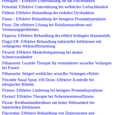
Fertogard – Effektive Unterstützung für die Fruchtbarkeit
Fertomid: Effektive Unterstützung bei weiblicher Unfruchtbarkeit
Fildena: Effektive Behandlung der erektilen Dysfunktion
Finast – Effektive Behandlung der benignen Prostatahyperplasie
Finax: Die effektive Lösung bei Reizdarmsyndrom und
Verdauungsproblemen
Finpecia: Effektive Behandlung des erblich bedingten Haarausfalls
Flagyl ER: Effektive Behandlung bakterieller Infektionen mit
verlängerter Wirkstofffreisetzung
Flexeril: Effektive Muskelentspannung bei akuten
Schmerzzuständen
Flibanserin: Gezielte Therapie für vermindertes sexuelles Verlangen
bei Frauen
Flibanserin: Steigert weibliches sexuelles Verlangen effektiv
Flixotide Nasal Spray 100 Dosis: Effektive Kontrolle bei
allergischer Rhinitis
Flomax: Effektive Linderung bei benigner Prostatahyperplasie
Florinef: Effektive Therapie bei Nebenniereninsuffizienz
Floxin: Breitbandantibiotikum mit hoher Wirksamkeit bei
bakteriellen Infektionen
Fluoxetine: Effektive Behandlung von Depressionen und