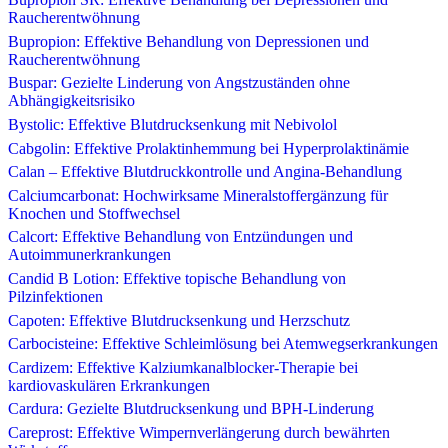
Raucherentwöhnung
Bupropion: Effektive Behandlung von Depressionen und
Raucherentwöhnung
Buspar: Gezielte Linderung von Angstzuständen ohne
Abhängigkeitsrisiko
Bystolic: Effektive Blutdrucksenkung mit Nebivolol
Cabgolin: Effektive Prolaktinhemmung bei Hyperprolaktinämie
Calan – Effektive Blutdruckkontrolle und Angina-Behandlung
Calciumcarbonat: Hochwirksame Mineralstoffergänzung für
Knochen und Stoffwechsel
Calcort: Effektive Behandlung von Entzündungen und
Autoimmunerkrankungen
Candid B Lotion: Effektive topische Behandlung von
Pilzinfektionen
Capoten: Effektive Blutdrucksenkung und Herzschutz
Carbocisteine: Effektive Schleimlösung bei Atemwegserkrankungen
Cardizem: Effektive Kalziumkanalblocker-Therapie bei
kardiovaskulären Erkrankungen
Cardura: Gezielte Blutdrucksenkung und BPH-Linderung
Careprost: Effektive Wimpernverlängerung durch bewährten