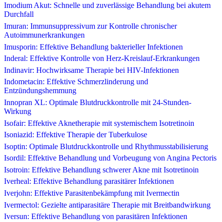
Imodium Akut: Schnelle und zuverlässige Behandlung bei akutem
Durchfall
Imuran: Immunsuppressivum zur Kontrolle chronischer
Autoimmunerkrankungen
Imusporin: Effektive Behandlung bakterieller Infektionen
Inderal: Effektive Kontrolle von Herz-Kreislauf-Erkrankungen
Indinavir: Hochwirksame Therapie bei HIV-Infektionen
Indometacin: Effektive Schmerzlinderung und
Entzündungshemmung
Innopran XL: Optimale Blutdruckkontrolle mit 24-Stunden-
Wirkung
Isofair: Effektive Aknetherapie mit systemischem Isotretinoin
Isoniazid: Effektive Therapie der Tuberkulose
Isoptin: Optimale Blutdruckkontrolle und Rhythmusstabilisierung
Isordil: Effektive Behandlung und Vorbeugung von Angina Pectoris
Isotroin: Effektive Behandlung schwerer Akne mit Isotretinoin
Iverheal: Effektive Behandlung parasitärer Infektionen
Iverjohn: Effektive Parasitenbekämpfung mit Ivermectin
Ivermectol: Gezielte antiparasitäre Therapie mit Breitbandwirkung
Iversun: Effektive Behandlung von parasitären Infektionen