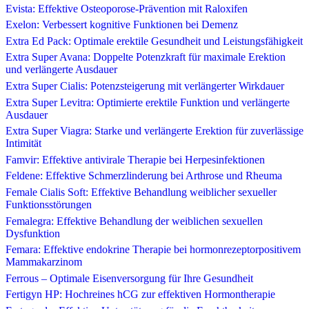
Evista: Effektive Osteoporose-Prävention mit Raloxifen
Exelon: Verbessert kognitive Funktionen bei Demenz
Extra Ed Pack: Optimale erektile Gesundheit und Leistungsfähigkeit
Extra Super Avana: Doppelte Potenzkraft für maximale Erektion
und verlängerte Ausdauer
Extra Super Cialis: Potenzsteigerung mit verlängerter Wirkdauer
Extra Super Levitra: Optimierte erektile Funktion und verlängerte
Ausdauer
Extra Super Viagra: Starke und verlängerte Erektion für zuverlässige
Intimität
Famvir: Effektive antivirale Therapie bei Herpesinfektionen
Feldene: Effektive Schmerzlinderung bei Arthrose und Rheuma
Female Cialis Soft: Effektive Behandlung weiblicher sexueller
Funktionsstörungen
Femalegra: Effektive Behandlung der weiblichen sexuellen
Dysfunktion
Femara: Effektive endokrine Therapie bei hormonrezeptorpositivem
Mammakarzinom
Ferrous – Optimale Eisenversorgung für Ihre Gesundheit
Fertigyn HP: Hochreines hCG zur effektiven Hormontherapie