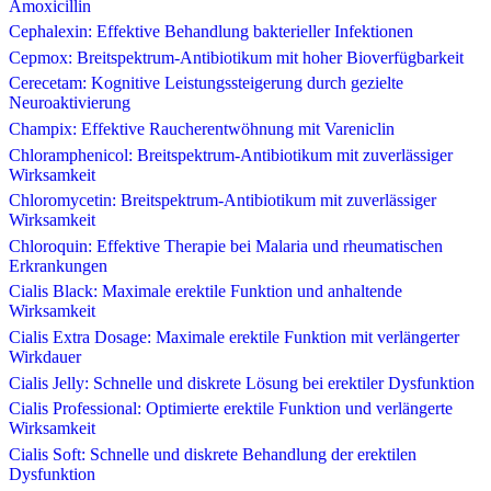
Amoxicillin
Cephalexin: Effektive Behandlung bakterieller Infektionen
Cepmox: Breitspektrum-Antibiotikum mit hoher Bioverfügbarkeit
Cerecetam: Kognitive Leistungssteigerung durch gezielte
Neuroaktivierung
Champix: Effektive Raucherentwöhnung mit Vareniclin
Chloramphenicol: Breitspektrum-Antibiotikum mit zuverlässiger
Wirksamkeit
Chloromycetin: Breitspektrum-Antibiotikum mit zuverlässiger
Wirksamkeit
Chloroquin: Effektive Therapie bei Malaria und rheumatischen
Erkrankungen
Cialis Black: Maximale erektile Funktion und anhaltende
Wirksamkeit
Cialis Extra Dosage: Maximale erektile Funktion mit verlängerter
Wirkdauer
Cialis Jelly: Schnelle und diskrete Lösung bei erektiler Dysfunktion
Cialis Professional: Optimierte erektile Funktion und verlängerte
Wirksamkeit
Cialis Soft: Schnelle und diskrete Behandlung der erektilen
Dysfunktion