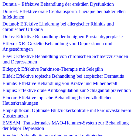
Duratia – Effektive Behandlung der erektilen Dysfunktion
Duricef: Effektive orale Cephalosporin-Therapie bei bakteriellen
Infektionen
Dutanol: Effektive Linderung bei allergischer Rhinitis und
chronischer Urtikaria
Dutas: Effektive Behandlung der benignen Prostatahyperplasie
Effexor XR: Gezielte Behandlung von Depressionen und
Angststörungen
Elavil: Effektive Behandlung von chronischen Schmerzzuständen
und Depressionen
Eldepryl: Effektive Parkinson-Therapie mit Selegilin
Elidel: Effektive topische Behandlung bei atopischer Dermatitis
Elimite: Effektive Behandlung von Krätze und Milbenbefall
Eliquis: Effektive orale Antikoagulation zur Schlaganfallprävention
Elocon: Effektive topische Behandlung bei entzündlichen
Hauterkrankungen
Empagliflozin: Optimale Blutzuckerkontrolle mit kardiovaskulärem
Zusatznutzen
EMSAM: Transdermales MAO-Hemmer-System zur Behandlung
der Major Depression
Emulgel: Schnelle Schmerzlinderung mit optimierter