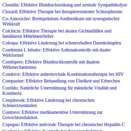
Clonidin: Effektive Blutdrucksenkung und zentrale Sympathikolyse
Clozaril: Effektive Therapie bei therapieresistenter Schizophrenie
Co-Amoxiclav: Breitspektrum-Antibiotikum mit synergistischer
Wirkkraft
Colchicin: Effektive Therapie bei akuten Gichtanfällen und
familiärem Mittelmeerfieber
Colospa: Effektive Linderung bei schmerzhaften Darmkrämpfen
Combimist L Inhaler: Effektive Asthmakontrolle mit dualer
Wirkformel
Combipres: Effektive Blutdruckkontrolle mit dualem
Wirkmechanismus
Combivir: Effektive antiretrovirale Kombinationstherapie bei HIV
Compazine: Effektive Behandlung von Übelkeit und Erbrechen
Confido: Natürliche Unterstützung für männliche Vitalität und
Kontinenz
Conjubrook: Effektive Linderung bei chronischen
Schmerzzuständen
Contrave: Effektive medikamentöse Unterstützung zur
Gewichtsreduktion
Copegus: Effektive antivirale Therapie bei chronischer Hepatitis C