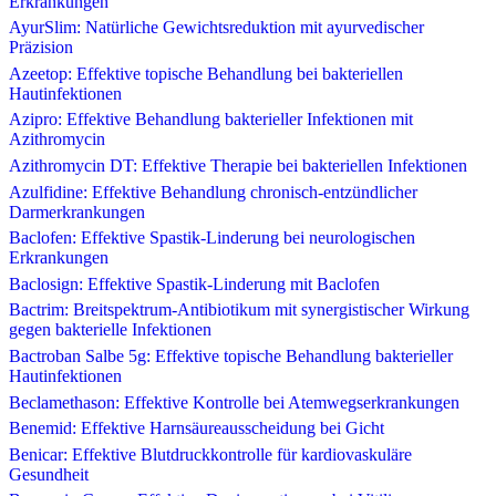
Erkrankungen
AyurSlim: Natürliche Gewichtsreduktion mit ayurvedischer
Präzision
Azeetop: Effektive topische Behandlung bei bakteriellen
Hautinfektionen
Azipro: Effektive Behandlung bakterieller Infektionen mit
Azithromycin
Azithromycin DT: Effektive Therapie bei bakteriellen Infektionen
Azulfidine: Effektive Behandlung chronisch-entzündlicher
Darmerkrankungen
Baclofen: Effektive Spastik-Linderung bei neurologischen
Erkrankungen
Baclosign: Effektive Spastik-Linderung mit Baclofen
Bactrim: Breitspektrum-Antibiotikum mit synergistischer Wirkung
gegen bakterielle Infektionen
Bactroban Salbe 5g: Effektive topische Behandlung bakterieller
Hautinfektionen
Beclamethason: Effektive Kontrolle bei Atemwegserkrankungen
Benemid: Effektive Harnsäureausscheidung bei Gicht
Benicar: Effektive Blutdruckkontrolle für kardiovaskuläre
Gesundheit