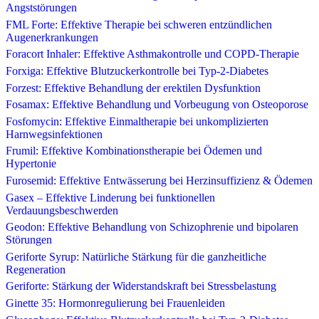
Angststörungen
FML Forte: Effektive Therapie bei schweren entzündlichen
Augenerkrankungen
Foracort Inhaler: Effektive Asthmakontrolle und COPD-Therapie
Forxiga: Effektive Blutzuckerkontrolle bei Typ-2-Diabetes
Forzest: Effektive Behandlung der erektilen Dysfunktion
Fosamax: Effektive Behandlung und Vorbeugung von Osteoporose
Fosfomycin: Effektive Einmaltherapie bei unkomplizierten
Harnwegsinfektionen
Frumil: Effektive Kombinationstherapie bei Ödemen und
Hypertonie
Furosemid: Effektive Entwässerung bei Herzinsuffizienz & Ödemen
Gasex – Effektive Linderung bei funktionellen
Verdauungsbeschwerden
Geodon: Effektive Behandlung von Schizophrenie und bipolaren
Störungen
Geriforte Syrup: Natürliche Stärkung für die ganzheitliche
Regeneration
Geriforte: Stärkung der Widerstandskraft bei Stressbelastung
Ginette 35: Hormonregulierung bei Frauenleiden