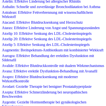
Astelin: Effektive Linderung bei allergischer Rhinitis
Asthalin: Schnelle und zuverlässige Bronchodilatation bei Asthma
Astralean: Effektive Fettverbrennung mit wissenschaftlichem
Wirkstoff
Atacand: Effektive Blutdrucksenkung und Herzschutz
Atarax: Effektive Linderung von Angst und Spannungszuständen
Atorlip 10: Effektive Senkung des LDL-Cholesterinspiegels
Atorlip 20: Effektive Senkung des LDL-Cholesterinspiegels
Atorlip 5: Effektive Senkung des LDL-Cholesterinspiegels
Augmentin: Breitspektrum-Antibiotikum mit kombinierter Wirkkraft
Aurogra: Effektive Behandlung der erektilen Dysfunktion mit
Sildenafil
Avalide: Effektive Blutdruckkontrolle mit dualem Wirkmechanismus
Avana: Effektive erektile Dysfunktion-Behandlung mit Avanafil
Avapro: Effektive Blutdrucksenkung mit moderner
Wirkstoffkontrolle
Avodart: Gezielte Therapie bei benigner Prostatahyperplasie
Axepta: Effektive Schmerzlinderung bei neuropathischen
Beschwerden
Aygestin: Gezielte Hormontherapie bei gynäkologischen