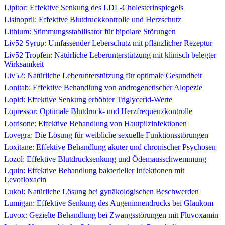
Lipitor: Effektive Senkung des LDL-Cholesterinspiegels
Lisinopril: Effektive Blutdruckkontrolle und Herzschutz
Lithium: Stimmungsstabilisator für bipolare Störungen
Liv52 Syrup: Umfassender Leberschutz mit pflanzlicher Rezeptur
Liv52 Tropfen: Natürliche Leberunterstützung mit klinisch belegter
Wirksamkeit
Liv52: Natürliche Leberunterstützung für optimale Gesundheit
Lonitab: Effektive Behandlung von androgenetischer Alopezie
Lopid: Effektive Senkung erhöhter Triglycerid-Werte
Lopressor: Optimale Blutdruck- und Herzfrequenzkontrolle
Lotrisone: Effektive Behandlung von Hautpilzinfektionen
Lovegra: Die Lösung für weibliche sexuelle Funktionsstörungen
Loxitane: Effektive Behandlung akuter und chronischer Psychosen
Lozol: Effektive Blutdrucksenkung und Ödemausschwemmung
Lquin: Effektive Behandlung bakterieller Infektionen mit
Levofloxacin
Lukol: Natürliche Lösung bei gynäkologischen Beschwerden
Lumigan: Effektive Senkung des Augeninnendrucks bei Glaukom
Luvox: Gezielte Behandlung bei Zwangsstörungen mit Fluvoxamin