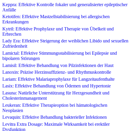
Keppra: Effektive Kontrolle fokaler und generalisierter epileptischer
Anfälle
Ketotifen: Effektive Mastzellstabilisierung bei allergischen
Erkrankungen
Kytril: Effektive Prophylaxe und Therapie von Übelkeit und
Erbrechen
Lady Era: Effektive Steigerung der weiblichen Libido und sexuellen
Zufriedenheit
Lamictal: Effektive Stimmungsstabilisierung bei Epilepsie und
bipolaren Störungen
Lamisil: Effektive Behandlung von Pilzinfektionen der Haut
Lanoxin: Präzise Herzinsuffizienz- und Rhythmuskontrolle
Lariam: Effektive Malariaprophylaxe für Langzeitaufenthalte
Lasix: Effektive Behandlung von Ödemen und Hypertonie
Lasuna: Natürliche Unterstützung für Herzgesundheit und
Cholesterinmanagement
Leukeran: Effektive Therapieoption bei hämatologischen
Neoplasien
Levaquin: Effektive Behandlung bakterieller Infektionen
Levitra Extra Dosage: Maximale Wirksamkeit bei erektiler
Dysfunktion