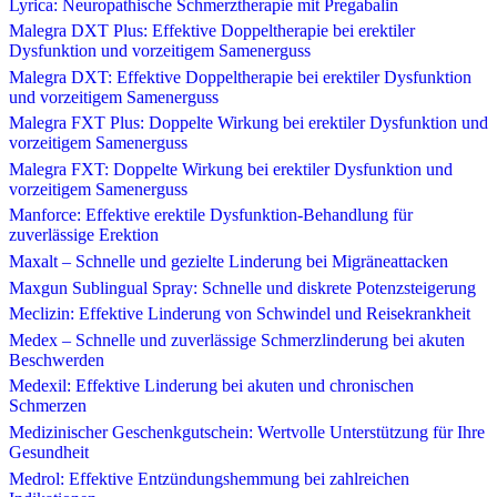
Lyrica: Neuropathische Schmerztherapie mit Pregabalin
Malegra DXT Plus: Effektive Doppeltherapie bei erektiler
Dysfunktion und vorzeitigem Samenerguss
Malegra DXT: Effektive Doppeltherapie bei erektiler Dysfunktion
und vorzeitigem Samenerguss
Malegra FXT Plus: Doppelte Wirkung bei erektiler Dysfunktion und
vorzeitigem Samenerguss
Malegra FXT: Doppelte Wirkung bei erektiler Dysfunktion und
vorzeitigem Samenerguss
Manforce: Effektive erektile Dysfunktion-Behandlung für
zuverlässige Erektion
Maxalt – Schnelle und gezielte Linderung bei Migräneattacken
Maxgun Sublingual Spray: Schnelle und diskrete Potenzsteigerung
Meclizin: Effektive Linderung von Schwindel und Reisekrankheit
Medex – Schnelle und zuverlässige Schmerzlinderung bei akuten
Beschwerden
Medexil: Effektive Linderung bei akuten und chronischen
Schmerzen
Medizinischer Geschenkgutschein: Wertvolle Unterstützung für Ihre
Gesundheit
Medrol: Effektive Entzündungshemmung bei zahlreichen