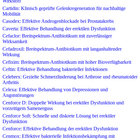
Wirkstoff
Cartidin: Klinisch geprüfte Gelenkregeneration für nachhaltige
Mobilität
Casodex: Effektive Androgenblockade bei Prostatakrebs
Caverta: Effektive Behandlung der erektilen Dysfunktion
Cefaclor: Breitspektrum-Antibiotikum mit zuverlässiger
Wirksamkeit
Cefadroxil: Breitspektrum-Antibiotikum mit langanhaltender
Wirkung
Cefixim: Breitspektrum-Antibiotikum mit hoher Bioverfügbarkeit
Ceftin: Effektive Behandlung bakterieller Infektionen
Celebrex: Gezielte Schmerzlinderung bei Arthrose und rheumatoider
Arthritis
Celexa: Effektive Behandlung von Depressionen und
Angststörungen
Cenforce D: Doppelte Wirkung bei erektiler Dysfunktion und
vorzeitigem Samenerguss
Cenforce Soft: Schnelle und diskrete Lösung bei erektiler
Dysfunktion
Cenforce: Effektive Behandlung der erektilen Dysfunktion
Cenmox: Effektive bakterielle Infektionsbekämpfung mit