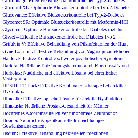
Glucophage: Effektive Blutzuckerkontrolle bei Typ-2-Diabetes
Glucotrol XL: Optimierte Blutzuckerkontrolle bei Typ-2-Diabetes
Glucovance: Effektive Blutzuckerkontrolle bei Typ-2-Diabetes
Glycomet SR: Optimale Blutzuckerkontrolle mit Metformin-HCl
Glycomet: Optimale Blutzuckerkontrolle bei Diabetes mellitus
Glyset – Effektive Blutzuckerkontrolle bei Diabetes Typ 2
Grifulvin V: Effektive Behandlung von Pilzinfektionen der Haut
Gyne-Lotrimin: Effektive Behandlung von Vaginalpilzinfektionen
Haldol: Effektive Kontrolle schwerer psychotischer Symptome
Haridra: Natürliche Entzündungshemmung mit Kurkuma-Extrakt
Herbolax: Natürliche und effektive Lösung bei chronischer
Verstopfung
HESHE ED Pack: Effektive Kombinationstherapie bei erektiler
Dysfunktion
Himcolin: Effektive topische Lösung für erektile Dysfunktion
Himplasia: Natürliche Prostata-Gesundheit für Männer
Hochreines Ascorbinsäure-Pulver für optimale Zellfunktion
Hoodia: Natürliche Appetitkontrolle für nachhaltiges
Gewichtsmanagement
Hsquin: Effektive Behandlung bakterieller Infektionen