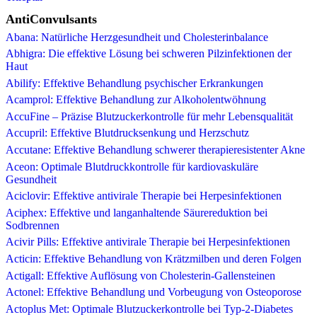
AntiConvulsants
Abana: Natürliche Herzgesundheit und Cholesterinbalance
Abhigra: Die effektive Lösung bei schweren Pilzinfektionen der
Haut
Abilify: Effektive Behandlung psychischer Erkrankungen
Acamprol: Effektive Behandlung zur Alkoholentwöhnung
AccuFine – Präzise Blutzuckerkontrolle für mehr Lebensqualität
Accupril: Effektive Blutdrucksenkung und Herzschutz
Accutane: Effektive Behandlung schwerer therapieresistenter Akne
Aceon: Optimale Blutdruckkontrolle für kardiovaskuläre
Gesundheit
Aciclovir: Effektive antivirale Therapie bei Herpesinfektionen
Aciphex: Effektive und langanhaltende Säurereduktion bei
Sodbrennen
Acivir Pills: Effektive antivirale Therapie bei Herpesinfektionen
Acticin: Effektive Behandlung von Krätzmilben und deren Folgen
Actigall: Effektive Auflösung von Cholesterin-Gallensteinen
Actonel: Effektive Behandlung und Vorbeugung von Osteoporose
Actoplus Met: Optimale Blutzuckerkontrolle bei Typ-2-Diabetes