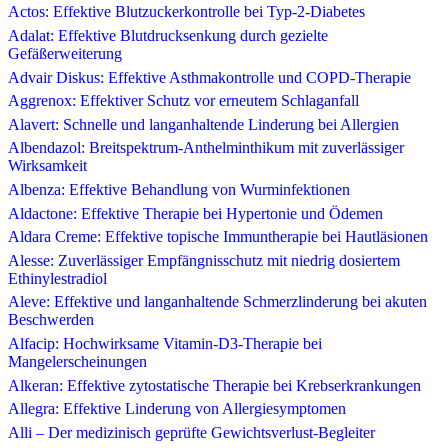
Actos: Effektive Blutzuckerkontrolle bei Typ-2-Diabetes
Adalat: Effektive Blutdrucksenkung durch gezielte
Gefäßerweiterung
Advair Diskus: Effektive Asthmakontrolle und COPD-Therapie
Aggrenox: Effektiver Schutz vor erneutem Schlaganfall
Alavert: Schnelle und langanhaltende Linderung bei Allergien
Albendazol: Breitspektrum-Anthelminthikum mit zuverlässiger
Wirksamkeit
Albenza: Effektive Behandlung von Wurminfektionen
Aldactone: Effektive Therapie bei Hypertonie und Ödemen
Aldara Creme: Effektive topische Immuntherapie bei Hautläsionen
Alesse: Zuverlässiger Empfängnisschutz mit niedrig dosiertem
Ethinylestradiol
Aleve: Effektive und langanhaltende Schmerzlinderung bei akuten
Beschwerden
Alfacip: Hochwirksame Vitamin-D3-Therapie bei
Mangelerscheinungen
Alkeran: Effektive zytostatische Therapie bei Krebserkrankungen
Allegra: Effektive Linderung von Allergiesymptomen
Alli – Der medizinisch geprüfte Gewichtsverlust-Begleiter