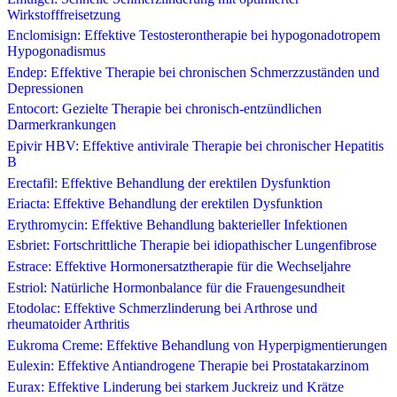
Wirkstofffreisetzung
Enclomisign: Effektive Testosterontherapie bei hypogonadotropem
Hypogonadismus
Endep: Effektive Therapie bei chronischen Schmerzzuständen und
Depressionen
Entocort: Gezielte Therapie bei chronisch-entzündlichen
Darmerkrankungen
Epivir HBV: Effektive antivirale Therapie bei chronischer Hepatitis
B
Erectafil: Effektive Behandlung der erektilen Dysfunktion
Eriacta: Effektive Behandlung der erektilen Dysfunktion
Erythromycin: Effektive Behandlung bakterieller Infektionen
Esbriet: Fortschrittliche Therapie bei idiopathischer Lungenfibrose
Estrace: Effektive Hormonersatztherapie für die Wechseljahre
Estriol: Natürliche Hormonbalance für die Frauengesundheit
Etodolac: Effektive Schmerzlinderung bei Arthrose und
rheumatoider Arthritis
Eukroma Creme: Effektive Behandlung von Hyperpigmentierungen
Eulexin: Effektive Antiandrogene Therapie bei Prostatakarzinom
Eurax: Effektive Linderung bei starkem Juckreiz und Krätze