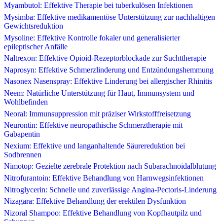
Myambutol: Effektive Therapie bei tuberkulösen Infektionen
Mysimba: Effektive medikamentöse Unterstützung zur nachhaltigen
Gewichtsreduktion
Mysoline: Effektive Kontrolle fokaler und generalisierter
epileptischer Anfälle
Naltrexon: Effektive Opioid-Rezeptorblockade zur Suchttherapie
Naprosyn: Effektive Schmerzlinderung und Entzündungshemmung
Nasonex Nasenspray: Effektive Linderung bei allergischer Rhinitis
Neem: Natürliche Unterstützung für Haut, Immunsystem und
Wohlbefinden
Neoral: Immunsuppression mit präziser Wirkstofffreisetzung
Neurontin: Effektive neuropathische Schmerztherapie mit
Gabapentin
Nexium: Effektive und langanhaltende Säurereduktion bei
Sodbrennen
Nimotop: Gezielte zerebrale Protektion nach Subarachnoidalblutung
Nitrofurantoin: Effektive Behandlung von Harnwegsinfektionen
Nitroglycerin: Schnelle und zuverlässige Angina-Pectoris-Linderung
Nizagara: Effektive Behandlung der erektilen Dysfunktion
Nizoral Shampoo: Effektive Behandlung von Kopfhautpilz und