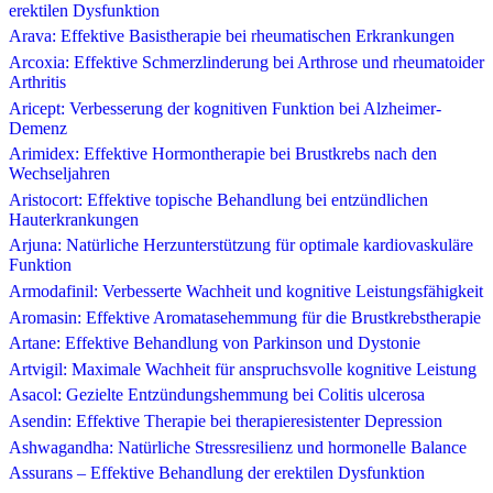
erektilen Dysfunktion
Arava: Effektive Basistherapie bei rheumatischen Erkrankungen
Arcoxia: Effektive Schmerzlinderung bei Arthrose und rheumatoider
Arthritis
Aricept: Verbesserung der kognitiven Funktion bei Alzheimer-
Demenz
Arimidex: Effektive Hormontherapie bei Brustkrebs nach den
Wechseljahren
Aristocort: Effektive topische Behandlung bei entzündlichen
Hauterkrankungen
Arjuna: Natürliche Herzunterstützung für optimale kardiovaskuläre
Funktion
Armodafinil: Verbesserte Wachheit und kognitive Leistungsfähigkeit
Aromasin: Effektive Aromatasehemmung für die Brustkrebstherapie
Artane: Effektive Behandlung von Parkinson und Dystonie
Artvigil: Maximale Wachheit für anspruchsvolle kognitive Leistung
Asacol: Gezielte Entzündungshemmung bei Colitis ulcerosa
Asendin: Effektive Therapie bei therapieresistenter Depression
Ashwagandha: Natürliche Stressresilienz und hormonelle Balance
Assurans – Effektive Behandlung der erektilen Dysfunktion