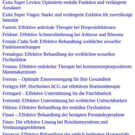
Extra Super Levitra: Optimierte erektile Funktion und verlängerte
Ausdauer
Extra Super Viagra: Starke und verlängerte Erektion für zuverlässige
Intimität
Famvir: Effektive antivirale Therapie bei Herpesinfektionen
Feldene: Effektive Schmerzlinderung bei Arthrose und Rheuma
Female Cialis Soft: Effektive Behandlung weiblicher sexueller
Funktionsstörungen
Femalegra: Effektive Behandlung der weiblichen sexuellen
Dysfunktion
Femara: Effektive endokrine Therapie bei hormonrezeptorpositivem
Mammakarzinom
Ferrous – Optimale Eisenversorgung für Ihre Gesundheit
Fertigyn HP: Hochreines hCG zur effektiven Hormontherapie
Fertogard – Effektive Unterstützung für die Fruchtbarkeit
Fertomid: Effektive Unterstützung bei weiblicher Unfruchtbarkeit
Fildena: Effektive Behandlung der erektilen Dysfunktion
Finast – Effektive Behandlung der benignen Prostatahyperplasie
Finax: Die effektive Lösung bei Reizdarmsyndrom und
Verdauungsproblemen
Finpecia: Effektive Behandlung des erblich bedingten Haarausfalls