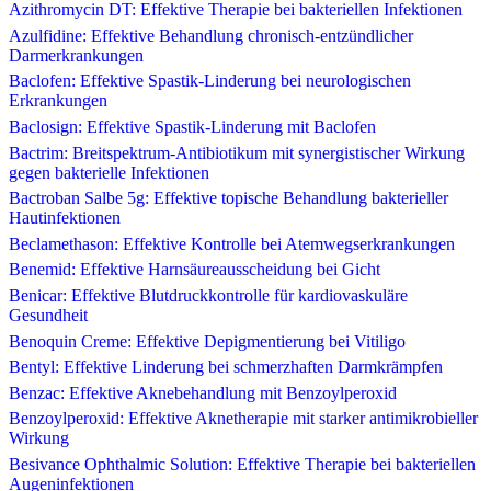
Azithromycin DT: Effektive Therapie bei bakteriellen Infektionen
Azulfidine: Effektive Behandlung chronisch-entzündlicher
Darmerkrankungen
Baclofen: Effektive Spastik-Linderung bei neurologischen
Erkrankungen
Baclosign: Effektive Spastik-Linderung mit Baclofen
Bactrim: Breitspektrum-Antibiotikum mit synergistischer Wirkung
gegen bakterielle Infektionen
Bactroban Salbe 5g: Effektive topische Behandlung bakterieller
Hautinfektionen
Beclamethason: Effektive Kontrolle bei Atemwegserkrankungen
Benemid: Effektive Harnsäureausscheidung bei Gicht
Benicar: Effektive Blutdruckkontrolle für kardiovaskuläre
Gesundheit
Benoquin Creme: Effektive Depigmentierung bei Vitiligo
Bentyl: Effektive Linderung bei schmerzhaften Darmkrämpfen
Benzac: Effektive Aknebehandlung mit Benzoylperoxid
Benzoylperoxid: Effektive Aknetherapie mit starker antimikrobieller
Wirkung
Besivance Ophthalmic Solution: Effektive Therapie bei bakteriellen
Augeninfektionen