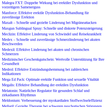
Malegra FXT: Doppelte Wirkung bei erektiler Dysfunktion und
vorzeitigem Samenerguss
Manforce: Effektive erektile Dysfunktion-Behandlung für
zuverlässige Erektion
Maxalt – Schnelle und gezielte Linderung bei Migräneattacken
Maxgun Sublingual Spray: Schnelle und diskrete Potenzsteigerung
Meclizin: Effektive Linderung von Schwindel und Reisekrankheit
Medex – Schnelle und zuverlässige Schmerzlinderung bei akuten
Beschwerden
Medexil: Effektive Linderung bei akuten und chronischen
Schmerzen
Medizinischer Geschenkgutschein: Wertvolle Unterstützung für Ihre
Gesundheit
Medrol: Effektive Entzündungshemmung bei zahlreichen
Indikationen
Mega Ed Pack: Optimale erektile Funktion und sexuelle Vitalität
Megalis: Effektive Behandlung der erektilen Dysfunktion
Melatonin: Natürlicher Regulator für gesunden Schlaf und
zirkadianen Rhythmus
Meldonium: Verbesserung der myokardialen Stoffwechseleffizienz
Mellaril: Gezielte Therapie bei schweren psychotischen Störungen