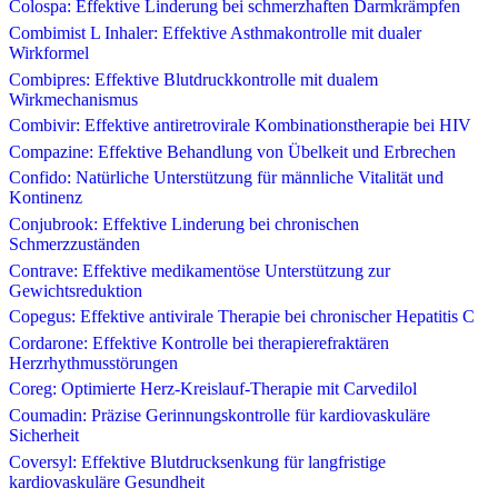
Colospa: Effektive Linderung bei schmerzhaften Darmkrämpfen
Combimist L Inhaler: Effektive Asthmakontrolle mit dualer
Wirkformel
Combipres: Effektive Blutdruckkontrolle mit dualem
Wirkmechanismus
Combivir: Effektive antiretrovirale Kombinationstherapie bei HIV
Compazine: Effektive Behandlung von Übelkeit und Erbrechen
Confido: Natürliche Unterstützung für männliche Vitalität und
Kontinenz
Conjubrook: Effektive Linderung bei chronischen
Schmerzzuständen
Contrave: Effektive medikamentöse Unterstützung zur
Gewichtsreduktion
Copegus: Effektive antivirale Therapie bei chronischer Hepatitis C
Cordarone: Effektive Kontrolle bei therapierefraktären
Herzrhythmusstörungen
Coreg: Optimierte Herz-Kreislauf-Therapie mit Carvedilol
Coumadin: Präzise Gerinnungskontrolle für kardiovaskuläre
Sicherheit
Coversyl: Effektive Blutdrucksenkung für langfristige
kardiovaskuläre Gesundheit