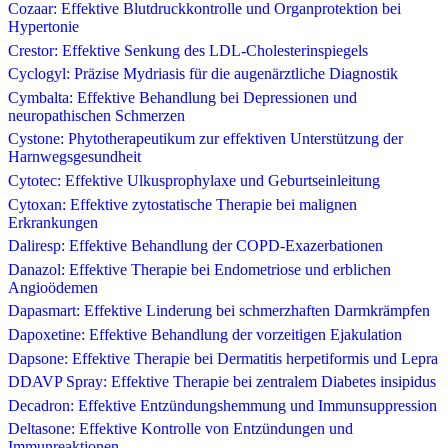
Cozaar: Effektive Blutdruckkontrolle und Organprotektion bei
Hypertonie
Crestor: Effektive Senkung des LDL-Cholesterinspiegels
Cyclogyl: Präzise Mydriasis für die augenärztliche Diagnostik
Cymbalta: Effektive Behandlung bei Depressionen und
neuropathischen Schmerzen
Cystone: Phytotherapeutikum zur effektiven Unterstützung der
Harnwegsgesundheit
Cytotec: Effektive Ulkusprophylaxe und Geburtseinleitung
Cytoxan: Effektive zytostatische Therapie bei malignen
Erkrankungen
Daliresp: Effektive Behandlung der COPD-Exazerbationen
Danazol: Effektive Therapie bei Endometriose und erblichen
Angioödemen
Dapasmart: Effektive Linderung bei schmerzhaften Darmkrämpfen
Dapoxetine: Effektive Behandlung der vorzeitigen Ejakulation
Dapsone: Effektive Therapie bei Dermatitis herpetiformis und Lepra
DDAVP Spray: Effektive Therapie bei zentralem Diabetes insipidus
Decadron: Effektive Entzündungshemmung und Immunsuppression
Deltasone: Effektive Kontrolle von Entzündungen und
Immunreaktionen