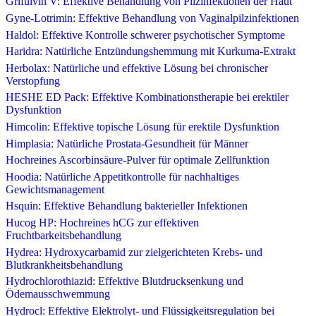
Grifulvin V: Effektive Behandlung von Pilzinfektionen der Haut
Gyne-Lotrimin: Effektive Behandlung von Vaginalpilzinfektionen
Haldol: Effektive Kontrolle schwerer psychotischer Symptome
Haridra: Natürliche Entzündungshemmung mit Kurkuma-Extrakt
Herbolax: Natürliche und effektive Lösung bei chronischer
Verstopfung
HESHE ED Pack: Effektive Kombinationstherapie bei erektiler
Dysfunktion
Himcolin: Effektive topische Lösung für erektile Dysfunktion
Himplasia: Natürliche Prostata-Gesundheit für Männer
Hochreines Ascorbinsäure-Pulver für optimale Zellfunktion
Hoodia: Natürliche Appetitkontrolle für nachhaltiges
Gewichtsmanagement
Hsquin: Effektive Behandlung bakterieller Infektionen
Hucog HP: Hochreines hCG zur effektiven
Fruchtbarkeitsbehandlung
Hydrea: Hydroxycarbamid zur zielgerichteten Krebs- und
Blutkrankheitsbehandlung
Hydrochlorothiazid: Effektive Blutdrucksenkung und
Ödemausschwemmung
Hydrocl: Effektive Elektrolyt- und Flüssigkeitsregulation bei