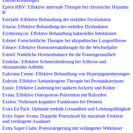
Darmerkrankungen
Epivir HBV: Effektive antivirale Therapie bei chronischer Hepatitis
B
Erectafil: Effektive Behandlung der erektilen Dysfunktion
Eriacta: Effektive Behandlung der erektilen Dysfunktion
Erythromycin: Effektive Behandlung bakterieller Infektionen
Esbriet: Fortschrittliche Therapie bei idiopathischer Lungenfibrose
Estrace: Effektive Hormonersatztherapie für die Wechseljahre
Estriol: Natürliche Hormonbalance für die Frauengesundheit
Etodolac: Effektive Schmerzlinderung bei Arthrose und
rheumatoider Arthritis
Eukroma Creme: Effektive Behandlung von Hyperpigmentierungen
Eulexin: Effektive Antiandrogene Therapie bei Prostatakarzinom
Eurax: Effektive Linderung bei starkem Juckreiz und Krätze
Evista: Effektive Osteoporose-Prävention mit Raloxifen
Exelon: Verbessert kognitive Funktionen bei Demenz
Extra Ed Pack: Optimale erektile Gesundheit und Leistungsfähigkeit
Extra Super Avana: Doppelte Potenzkraft für maximale Erektion
und verlängerte Ausdauer
Extra Super Cialis: Potenzsteigerung mit verlängerter Wirkdauer