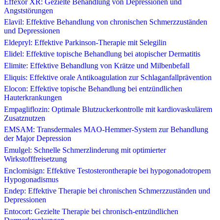
Effexor XR: Gezielte Behandlung von Depressionen und
Angststörungen
Elavil: Effektive Behandlung von chronischen Schmerzzuständen
und Depressionen
Eldepryl: Effektive Parkinson-Therapie mit Selegilin
Elidel: Effektive topische Behandlung bei atopischer Dermatitis
Elimite: Effektive Behandlung von Krätze und Milbenbefall
Eliquis: Effektive orale Antikoagulation zur Schlaganfallprävention
Elocon: Effektive topische Behandlung bei entzündlichen
Hauterkrankungen
Empagliflozin: Optimale Blutzuckerkontrolle mit kardiovaskulärem
Zusatznutzen
EMSAM: Transdermales MAO-Hemmer-System zur Behandlung
der Major Depression
Emulgel: Schnelle Schmerzlinderung mit optimierter
Wirkstofffreisetzung
Enclomisign: Effektive Testosterontherapie bei hypogonadotropem
Hypogonadismus
Endep: Effektive Therapie bei chronischen Schmerzzuständen und
Depressionen
Entocort: Gezielte Therapie bei chronisch-entzündlichen