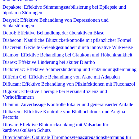
Depakote: Effektive Stimmungsstabilisierung bei Epilepsie und
bipolaren Störungen
Desyrel: Effektive Behandlung von Depressionen und
Schlafstörungen
Detrol: Effektive Behandlung der überaktiven Blase
Diabecon: Natürliche Blutzuckerkontrolle mit pflanzlicher Formel
Diacerein: Gezielte Gelenkgesundheit durch innovative Wirkweise
Diamox: Effektive Behandlung bei Glaukom und Höhenkrankheit
Diarex: Effektive Linderung bei akuter Diarrhö
Diclofenac: Effektive Schmerzlinderung und Entzündungshemmung
Differin Gel: Effektive Behandlung von Akne mit Adapalen
Diflucan: Effektive Behandlung von Pilzinfektionen mit Fluconazol
Digoxin: Effektive Therapie bei Herzinsuffizienz und
Vorhofflimmern
Dilantin: Zuverlässige Kontrolle fokaler und generalisierter Anfälle
Diltiazem: Effektive Kontrolle von Bluthochdruck und Angina
Pectoris
Diovan: Effektive Blutdrucksenkung mit Valsartan für
kardiovaskulären Schutz
Dipyridamole: Optimale Thrombozytenaggregationshemmung für