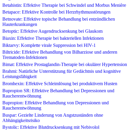
Betahistin: Effektive Therapie bei Schwindel und Morbus Menière
Betapace: Effektive Kontrolle bei Herzrhythmusstörungen
Betnovate: Effektive topische Behandlung bei entzündlichen
Hauterkrankungen
Betoptic: Effektive Augendrucksenkung bei Glaukom
Biaxin: Effektive Therapie bei bakteriellen Infektionen
Biktarvy: Komplette virale Suppression bei HIV-1
Biltricide: Effektive Behandlung von Bilharziose und anderen
Trematoden-Infektionen
Bimat: Effektive Prostaglandin-Therapie bei okulärer Hypertension
Brahmi: Natürliche Unterstützung für Gedächtnis und kognitive
Leistungsfähigkeit
Bromhexin: Effektive Schleimlösung bei produktivem Husten
Bupropion SR: Effektive Behandlung bei Depressionen und
Raucherentwöhnung
Bupropion: Effektive Behandlung von Depressionen und
Raucherentwöhnung
Buspar: Gezielte Linderung von Angstzuständen ohne
Abhängigkeitsrisiko
Bystolic: Effektive Blutdrucksenkung mit Nebivolol