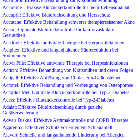
Acamprol: Effektive Behandlung zur Alkoholentwöhnung
AccuFine – Präzise Blutzuckerkontrolle für mehr Lebensqualität
Accupril: Effektive Blutdrucksenkung und Herzschutz
Accutane: Effektive Behandlung schwerer therapieresistenter Akne
Aceon: Optimale Blutdruckkontrolle für kardiovaskuläre
Gesundheit
Aciclovir: Effektive antivirale Therapie bei Herpesinfektionen
Aciphex: Effektive und langanhaltende Säurereduktion bei
Sodbrennen
Acivir Pills: Effektive antivirale Therapie bei Herpesinfektionen
Acticin: Effektive Behandlung von Krätzmilben und deren Folgen
Actigall: Effektive Auflösung von Cholesterin-Gallensteinen
Actonel: Effektive Behandlung und Vorbeugung von Osteoporose
Actoplus Met: Optimale Blutzuckerkontrolle bei Typ-2-Diabetes
Actos: Effektive Blutzuckerkontrolle bei Typ-2-Diabetes
Adalat: Effektive Blutdrucksenkung durch gezielte
Gefäßerweiterung
Advair Diskus: Effektive Asthmakontrolle und COPD-Therapie
Aggrenox: Effektiver Schutz vor erneutem Schlaganfall
Alavert: Schnelle und langanhaltende Linderung bei Allergien