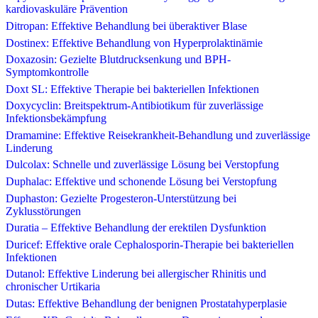
kardiovaskuläre Prävention
Ditropan: Effektive Behandlung bei überaktiver Blase
Dostinex: Effektive Behandlung von Hyperprolaktinämie
Doxazosin: Gezielte Blutdrucksenkung und BPH-
Symptomkontrolle
Doxt SL: Effektive Therapie bei bakteriellen Infektionen
Doxycyclin: Breitspektrum-Antibiotikum für zuverlässige
Infektionsbekämpfung
Dramamine: Effektive Reisekrankheit-Behandlung und zuverlässige
Linderung
Dulcolax: Schnelle und zuverlässige Lösung bei Verstopfung
Duphalac: Effektive und schonende Lösung bei Verstopfung
Duphaston: Gezielte Progesteron-Unterstützung bei
Zyklusstörungen
Duratia – Effektive Behandlung der erektilen Dysfunktion
Duricef: Effektive orale Cephalosporin-Therapie bei bakteriellen
Infektionen
Dutanol: Effektive Linderung bei allergischer Rhinitis und
chronischer Urtikaria
Dutas: Effektive Behandlung der benignen Prostatahyperplasie