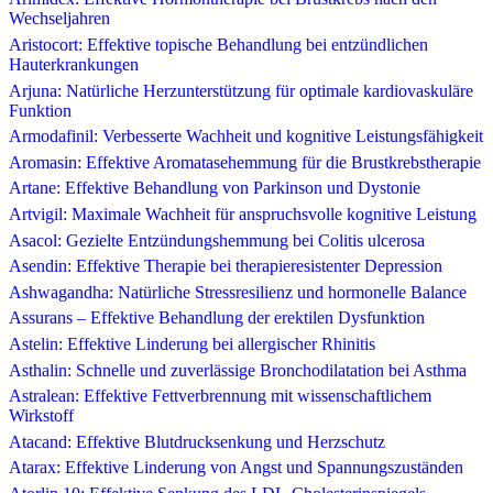
Wechseljahren
Aristocort: Effektive topische Behandlung bei entzündlichen
Hauterkrankungen
Arjuna: Natürliche Herzunterstützung für optimale kardiovaskuläre
Funktion
Armodafinil: Verbesserte Wachheit und kognitive Leistungsfähigkeit
Aromasin: Effektive Aromatasehemmung für die Brustkrebstherapie
Artane: Effektive Behandlung von Parkinson und Dystonie
Artvigil: Maximale Wachheit für anspruchsvolle kognitive Leistung
Asacol: Gezielte Entzündungshemmung bei Colitis ulcerosa
Asendin: Effektive Therapie bei therapieresistenter Depression
Ashwagandha: Natürliche Stressresilienz und hormonelle Balance
Assurans – Effektive Behandlung der erektilen Dysfunktion
Astelin: Effektive Linderung bei allergischer Rhinitis
Asthalin: Schnelle und zuverlässige Bronchodilatation bei Asthma
Astralean: Effektive Fettverbrennung mit wissenschaftlichem
Wirkstoff
Atacand: Effektive Blutdrucksenkung und Herzschutz
Atarax: Effektive Linderung von Angst und Spannungszuständen