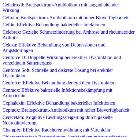
Cefadroxil: Breitspektrum-Antibiotikum mit langanhaltender
Wirkung
Cefixim: Breitspektrum-Antibiotikum mit hoher Bioverfügbarkeit
Ceftin: Effektive Behandlung bakterieller Infektionen
Celebrex: Gezielte Schmerzlinderung bei Arthrose und rheumatoider
Arthritis
Celexa: Effektive Behandlung von Depressionen und
Angststörungen
Cenforce D: Doppelte Wirkung bei erektiler Dysfunktion und
vorzeitigem Samenerguss
Cenforce Soft: Schnelle und diskrete Lösung bei erektiler
Dysfunktion
Cenforce: Effektive Behandlung der erektilen Dysfunktion
Cenmox: Effektive bakterielle Infektionsbekämpfung mit
Amoxicillin
Cephalexin: Effektive Behandlung bakterieller Infektionen
Cepmox: Breitspektrum-Antibiotikum mit hoher Bioverfügbarkeit
Cerecetam: Kognitive Leistungssteigerung durch gezielte
Neuroaktivierung
Champix: Effektive Raucherentwöhnung mit Vareniclin