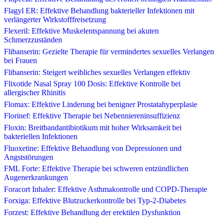
Flagyl ER: Effektive Behandlung bakterieller Infektionen mit
verlängerter Wirkstofffreisetzung
Flexeril: Effektive Muskelentspannung bei akuten
Schmerzzuständen
Flibanserin: Gezielte Therapie für vermindertes sexuelles Verlangen
bei Frauen
Flibanserin: Steigert weibliches sexuelles Verlangen effektiv
Flixotide Nasal Spray 100 Dosis: Effektive Kontrolle bei
allergischer Rhinitis
Flomax: Effektive Linderung bei benigner Prostatahyperplasie
Florinef: Effektive Therapie bei Nebenniereninsuffizienz
Floxin: Breitbandantibiotikum mit hoher Wirksamkeit bei
bakteriellen Infektionen
Fluoxetine: Effektive Behandlung von Depressionen und
Angststörungen
FML Forte: Effektive Therapie bei schweren entzündlichen
Augenerkrankungen
Foracort Inhaler: Effektive Asthmakontrolle und COPD-Therapie
Forxiga: Effektive Blutzuckerkontrolle bei Typ-2-Diabetes
Forzest: Effektive Behandlung der erektilen Dysfunktion