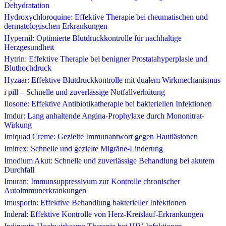
Dehydratation
Hydroxychloroquine: Effektive Therapie bei rheumatischen und
dermatologischen Erkrankungen
Hypernil: Optimierte Blutdruckkontrolle für nachhaltige
Herzgesundheit
Hytrin: Effektive Therapie bei benigner Prostatahyperplasie und
Bluthochdruck
Hyzaar: Effektive Blutdruckkontrolle mit dualem Wirkmechanismus
i pill – Schnelle und zuverlässige Notfallverhütung
Ilosone: Effektive Antibiotikatherapie bei bakteriellen Infektionen
Imdur: Lang anhaltende Angina-Prophylaxe durch Mononitrat-
Wirkung
Imiquad Creme: Gezielte Immunantwort gegen Hautläsionen
Imitrex: Schnelle und gezielte Migräne-Linderung
Imodium Akut: Schnelle und zuverlässige Behandlung bei akutem
Durchfall
Imuran: Immunsuppressivum zur Kontrolle chronischer
Autoimmunerkrankungen
Imusporin: Effektive Behandlung bakterieller Infektionen
Inderal: Effektive Kontrolle von Herz-Kreislauf-Erkrankungen