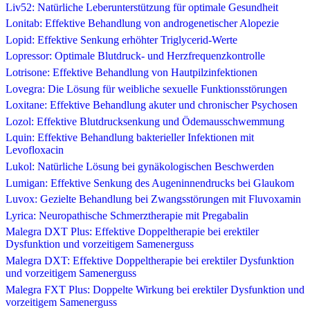
Liv52: Natürliche Leberunterstützung für optimale Gesundheit
Lonitab: Effektive Behandlung von androgenetischer Alopezie
Lopid: Effektive Senkung erhöhter Triglycerid-Werte
Lopressor: Optimale Blutdruck- und Herzfrequenzkontrolle
Lotrisone: Effektive Behandlung von Hautpilzinfektionen
Lovegra: Die Lösung für weibliche sexuelle Funktionsstörungen
Loxitane: Effektive Behandlung akuter und chronischer Psychosen
Lozol: Effektive Blutdrucksenkung und Ödemausschwemmung
Lquin: Effektive Behandlung bakterieller Infektionen mit
Levofloxacin
Lukol: Natürliche Lösung bei gynäkologischen Beschwerden
Lumigan: Effektive Senkung des Augeninnendrucks bei Glaukom
Luvox: Gezielte Behandlung bei Zwangsstörungen mit Fluvoxamin
Lyrica: Neuropathische Schmerztherapie mit Pregabalin
Malegra DXT Plus: Effektive Doppeltherapie bei erektiler
Dysfunktion und vorzeitigem Samenerguss
Malegra DXT: Effektive Doppeltherapie bei erektiler Dysfunktion
und vorzeitigem Samenerguss
Malegra FXT Plus: Doppelte Wirkung bei erektiler Dysfunktion und
vorzeitigem Samenerguss