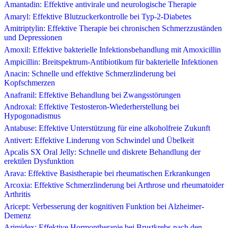
Amantadin: Effektive antivirale und neurologische Therapie
Amaryl: Effektive Blutzuckerkontrolle bei Typ-2-Diabetes
Amitriptylin: Effektive Therapie bei chronischen Schmerzzuständen
und Depressionen
Amoxil: Effektive bakterielle Infektionsbehandlung mit Amoxicillin
Ampicillin: Breitspektrum-Antibiotikum für bakterielle Infektionen
Anacin: Schnelle und effektive Schmerzlinderung bei
Kopfschmerzen
Anafranil: Effektive Behandlung bei Zwangsstörungen
Androxal: Effektive Testosteron-Wiederherstellung bei
Hypogonadismus
Antabuse: Effektive Unterstützung für eine alkoholfreie Zukunft
Antivert: Effektive Linderung von Schwindel und Übelkeit
Apcalis SX Oral Jelly: Schnelle und diskrete Behandlung der
erektilen Dysfunktion
Arava: Effektive Basistherapie bei rheumatischen Erkrankungen
Arcoxia: Effektive Schmerzlinderung bei Arthrose und rheumatoider
Arthritis
Aricept: Verbesserung der kognitiven Funktion bei Alzheimer-
Demenz
Arimidex: Effektive Hormontherapie bei Brustkrebs nach den