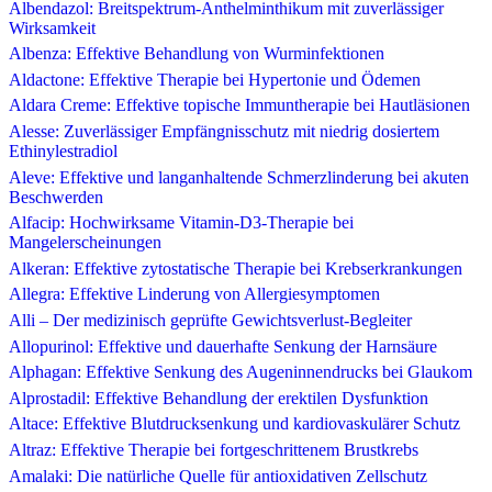
Albendazol: Breitspektrum-Anthelminthikum mit zuverlässiger
Wirksamkeit
Albenza: Effektive Behandlung von Wurminfektionen
Aldactone: Effektive Therapie bei Hypertonie und Ödemen
Aldara Creme: Effektive topische Immuntherapie bei Hautläsionen
Alesse: Zuverlässiger Empfängnisschutz mit niedrig dosiertem
Ethinylestradiol
Aleve: Effektive und langanhaltende Schmerzlinderung bei akuten
Beschwerden
Alfacip: Hochwirksame Vitamin-D3-Therapie bei
Mangelerscheinungen
Alkeran: Effektive zytostatische Therapie bei Krebserkrankungen
Allegra: Effektive Linderung von Allergiesymptomen
Alli – Der medizinisch geprüfte Gewichtsverlust-Begleiter
Allopurinol: Effektive und dauerhafte Senkung der Harnsäure
Alphagan: Effektive Senkung des Augeninnendrucks bei Glaukom
Alprostadil: Effektive Behandlung der erektilen Dysfunktion
Altace: Effektive Blutdrucksenkung und kardiovaskulärer Schutz
Altraz: Effektive Therapie bei fortgeschrittenem Brustkrebs
Amalaki: Die natürliche Quelle für antioxidativen Zellschutz