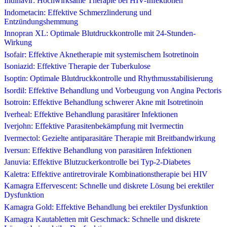
Indinavir: Hochwirksame Therapie bei HIV-Infektionen
Indometacin: Effektive Schmerzlinderung und
Entzündungshemmung
Innopran XL: Optimale Blutdruckkontrolle mit 24-Stunden-
Wirkung
Isofair: Effektive Aknetherapie mit systemischem Isotretinoin
Isoniazid: Effektive Therapie der Tuberkulose
Isoptin: Optimale Blutdruckkontrolle und Rhythmusstabilisierung
Isordil: Effektive Behandlung und Vorbeugung von Angina Pectoris
Isotroin: Effektive Behandlung schwerer Akne mit Isotretinoin
Iverheal: Effektive Behandlung parasitärer Infektionen
Iverjohn: Effektive Parasitenbekämpfung mit Ivermectin
Ivermectol: Gezielte antiparasitäre Therapie mit Breitbandwirkung
Iversun: Effektive Behandlung von parasitären Infektionen
Januvia: Effektive Blutzuckerkontrolle bei Typ-2-Diabetes
Kaletra: Effektive antiretrovirale Kombinationstherapie bei HIV
Kamagra Effervescent: Schnelle und diskrete Lösung bei erektiler
Dysfunktion
Kamagra Gold: Effektive Behandlung bei erektiler Dysfunktion
Kamagra Kautabletten mit Geschmack: Schnelle und diskrete