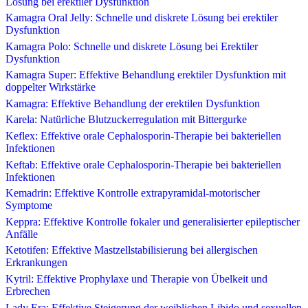
Lösung bei erektiler Dysfunktion
Kamagra Oral Jelly: Schnelle und diskrete Lösung bei erektiler
Dysfunktion
Kamagra Polo: Schnelle und diskrete Lösung bei Erektiler
Dysfunktion
Kamagra Super: Effektive Behandlung erektiler Dysfunktion mit
doppelter Wirkstärke
Kamagra: Effektive Behandlung der erektilen Dysfunktion
Karela: Natürliche Blutzuckerregulation mit Bittergurke
Keflex: Effektive orale Cephalosporin-Therapie bei bakteriellen
Infektionen
Keftab: Effektive orale Cephalosporin-Therapie bei bakteriellen
Infektionen
Kemadrin: Effektive Kontrolle extrapyramidal-motorischer
Symptome
Keppra: Effektive Kontrolle fokaler und generalisierter epileptischer
Anfälle
Ketotifen: Effektive Mastzellstabilisierung bei allergischen
Erkrankungen
Kytril: Effektive Prophylaxe und Therapie von Übelkeit und
Erbrechen
Lady Era: Effektive Steigerung der weiblichen Libido und sexuellen