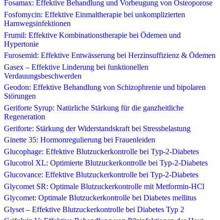
Fosamax: Effektive Behandlung und Vorbeugung von Osteoporose
Fosfomycin: Effektive Einmaltherapie bei unkomplizierten
Harnwegsinfektionen
Frumil: Effektive Kombinationstherapie bei Ödemen und
Hypertonie
Furosemid: Effektive Entwässerung bei Herzinsuffizienz & Ödemen
Gasex – Effektive Linderung bei funktionellen
Verdauungsbeschwerden
Geodon: Effektive Behandlung von Schizophrenie und bipolaren
Störungen
Geriforte Syrup: Natürliche Stärkung für die ganzheitliche
Regeneration
Geriforte: Stärkung der Widerstandskraft bei Stressbelastung
Ginette 35: Hormonregulierung bei Frauenleiden
Glucophage: Effektive Blutzuckerkontrolle bei Typ-2-Diabetes
Glucotrol XL: Optimierte Blutzuckerkontrolle bei Typ-2-Diabetes
Glucovance: Effektive Blutzuckerkontrolle bei Typ-2-Diabetes
Glycomet SR: Optimale Blutzuckerkontrolle mit Metformin-HCl
Glycomet: Optimale Blutzuckerkontrolle bei Diabetes mellitus
Glyset – Effektive Blutzuckerkontrolle bei Diabetes Typ 2