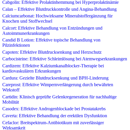
Cabgolin: Effektive Prolaktinhemmung bei Hyperprolaktinämie
Calan – Effektive Blutdruckkontrolle und Angina-Behandlung
Calciumcarbonat: Hochwirksame Mineralstoffergänzung für
Knochen und Stoffwechsel
Calcort: Effektive Behandlung von Entzündungen und
Autoimmunerkrankungen
Candid B Lotion: Effektive topische Behandlung von
Pilzinfektionen
Capoten: Effektive Blutdrucksenkung und Herzschutz
Carbocisteine: Effektive Schleimlösung bei Atemwegserkrankungen
Cardizem: Effektive Kalziumkanalblocker-Therapie bei
kardiovaskulären Erkrankungen
Cardura: Gezielte Blutdrucksenkung und BPH-Linderung
Careprost: Effektive Wimpernverlängerung durch bewährten
Wirkstoff
Cartidin: Klinisch geprüfte Gelenkregeneration für nachhaltige
Mobilität
Casodex: Effektive Androgenblockade bei Prostatakrebs
Caverta: Effektive Behandlung der erektilen Dysfunktion
Cefaclor: Breitspektrum-Antibiotikum mit zuverlässiger
Wirksamkeit