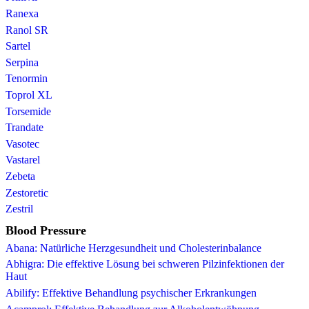
Ranexa
Ranol SR
Sartel
Serpina
Tenormin
Toprol XL
Torsemide
Trandate
Vasotec
Vastarel
Zebeta
Zestoretic
Zestril
Blood Pressure
Abana: Natürliche Herzgesundheit und Cholesterinbalance
Abhigra: Die effektive Lösung bei schweren Pilzinfektionen der
Haut
Abilify: Effektive Behandlung psychischer Erkrankungen