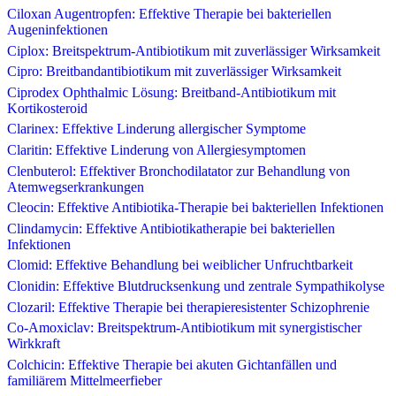
Ciloxan Augentropfen: Effektive Therapie bei bakteriellen
Augeninfektionen
Ciplox: Breitspektrum-Antibiotikum mit zuverlässiger Wirksamkeit
Cipro: Breitbandantibiotikum mit zuverlässiger Wirksamkeit
Ciprodex Ophthalmic Lösung: Breitband-Antibiotikum mit
Kortikosteroid
Clarinex: Effektive Linderung allergischer Symptome
Claritin: Effektive Linderung von Allergiesymptomen
Clenbuterol: Effektiver Bronchodilatator zur Behandlung von
Atemwegserkrankungen
Cleocin: Effektive Antibiotika-Therapie bei bakteriellen Infektionen
Clindamycin: Effektive Antibiotikatherapie bei bakteriellen
Infektionen
Clomid: Effektive Behandlung bei weiblicher Unfruchtbarkeit
Clonidin: Effektive Blutdrucksenkung und zentrale Sympathikolyse
Clozaril: Effektive Therapie bei therapieresistenter Schizophrenie
Co-Amoxiclav: Breitspektrum-Antibiotikum mit synergistischer
Wirkkraft
Colchicin: Effektive Therapie bei akuten Gichtanfällen und
familiärem Mittelmeerfieber