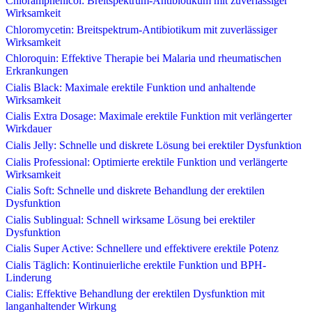
Chloramphenicol: Breitspektrum-Antibiotikum mit zuverlässiger
Wirksamkeit
Chloromycetin: Breitspektrum-Antibiotikum mit zuverlässiger
Wirksamkeit
Chloroquin: Effektive Therapie bei Malaria und rheumatischen
Erkrankungen
Cialis Black: Maximale erektile Funktion und anhaltende
Wirksamkeit
Cialis Extra Dosage: Maximale erektile Funktion mit verlängerter
Wirkdauer
Cialis Jelly: Schnelle und diskrete Lösung bei erektiler Dysfunktion
Cialis Professional: Optimierte erektile Funktion und verlängerte
Wirksamkeit
Cialis Soft: Schnelle und diskrete Behandlung der erektilen
Dysfunktion
Cialis Sublingual: Schnell wirksame Lösung bei erektiler
Dysfunktion
Cialis Super Active: Schnellere und effektivere erektile Potenz
Cialis Täglich: Kontinuierliche erektile Funktion und BPH-
Linderung
Cialis: Effektive Behandlung der erektilen Dysfunktion mit
langanhaltender Wirkung