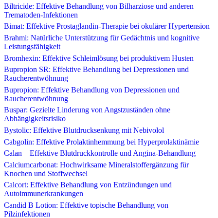
Biltricide: Effektive Behandlung von Bilharziose und anderen
Trematoden-Infektionen
Bimat: Effektive Prostaglandin-Therapie bei okulärer Hypertension
Brahmi: Natürliche Unterstützung für Gedächtnis und kognitive
Leistungsfähigkeit
Bromhexin: Effektive Schleimlösung bei produktivem Husten
Bupropion SR: Effektive Behandlung bei Depressionen und
Raucherentwöhnung
Bupropion: Effektive Behandlung von Depressionen und
Raucherentwöhnung
Buspar: Gezielte Linderung von Angstzuständen ohne
Abhängigkeitsrisiko
Bystolic: Effektive Blutdrucksenkung mit Nebivolol
Cabgolin: Effektive Prolaktinhemmung bei Hyperprolaktinämie
Calan – Effektive Blutdruckkontrolle und Angina-Behandlung
Calciumcarbonat: Hochwirksame Mineralstoffergänzung für
Knochen und Stoffwechsel
Calcort: Effektive Behandlung von Entzündungen und
Autoimmunerkrankungen
Candid B Lotion: Effektive topische Behandlung von
Pilzinfektionen