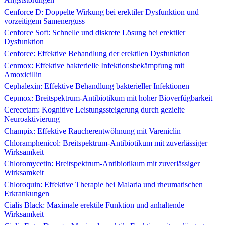
Cenforce D: Doppelte Wirkung bei erektiler Dysfunktion und
vorzeitigem Samenerguss
Cenforce Soft: Schnelle und diskrete Lösung bei erektiler
Dysfunktion
Cenforce: Effektive Behandlung der erektilen Dysfunktion
Cenmox: Effektive bakterielle Infektionsbekämpfung mit
Amoxicillin
Cephalexin: Effektive Behandlung bakterieller Infektionen
Cepmox: Breitspektrum-Antibiotikum mit hoher Bioverfügbarkeit
Cerecetam: Kognitive Leistungssteigerung durch gezielte
Neuroaktivierung
Champix: Effektive Raucherentwöhnung mit Vareniclin
Chloramphenicol: Breitspektrum-Antibiotikum mit zuverlässiger
Wirksamkeit
Chloromycetin: Breitspektrum-Antibiotikum mit zuverlässiger
Wirksamkeit
Chloroquin: Effektive Therapie bei Malaria und rheumatischen
Erkrankungen
Cialis Black: Maximale erektile Funktion und anhaltende
Wirksamkeit