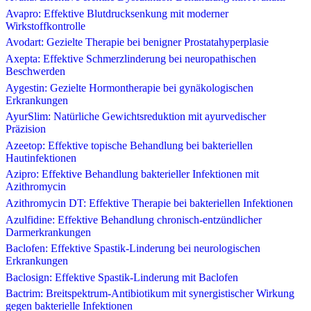
Avapro: Effektive Blutdrucksenkung mit moderner
Wirkstoffkontrolle
Avodart: Gezielte Therapie bei benigner Prostatahyperplasie
Axepta: Effektive Schmerzlinderung bei neuropathischen
Beschwerden
Aygestin: Gezielte Hormontherapie bei gynäkologischen
Erkrankungen
AyurSlim: Natürliche Gewichtsreduktion mit ayurvedischer
Präzision
Azeetop: Effektive topische Behandlung bei bakteriellen
Hautinfektionen
Azipro: Effektive Behandlung bakterieller Infektionen mit
Azithromycin
Azithromycin DT: Effektive Therapie bei bakteriellen Infektionen
Azulfidine: Effektive Behandlung chronisch-entzündlicher
Darmerkrankungen
Baclofen: Effektive Spastik-Linderung bei neurologischen
Erkrankungen
Baclosign: Effektive Spastik-Linderung mit Baclofen
Bactrim: Breitspektrum-Antibiotikum mit synergistischer Wirkung
gegen bakterielle Infektionen