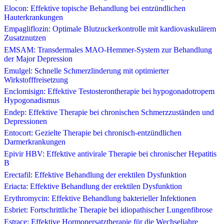
Elocon: Effektive topische Behandlung bei entzündlichen
Hauterkrankungen
Empagliflozin: Optimale Blutzuckerkontrolle mit kardiovaskulärem
Zusatznutzen
EMSAM: Transdermales MAO-Hemmer-System zur Behandlung
der Major Depression
Emulgel: Schnelle Schmerzlinderung mit optimierter
Wirkstofffreisetzung
Enclomisign: Effektive Testosterontherapie bei hypogonadotropem
Hypogonadismus
Endep: Effektive Therapie bei chronischen Schmerzzuständen und
Depressionen
Entocort: Gezielte Therapie bei chronisch-entzündlichen
Darmerkrankungen
Epivir HBV: Effektive antivirale Therapie bei chronischer Hepatitis
B
Erectafil: Effektive Behandlung der erektilen Dysfunktion
Eriacta: Effektive Behandlung der erektilen Dysfunktion
Erythromycin: Effektive Behandlung bakterieller Infektionen
Esbriet: Fortschrittliche Therapie bei idiopathischer Lungenfibrose
Estrace: Effektive Hormonersatztherapie für die Wechseljahre