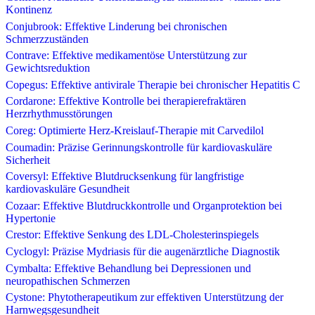
Kontinenz
Conjubrook: Effektive Linderung bei chronischen
Schmerzzuständen
Contrave: Effektive medikamentöse Unterstützung zur
Gewichtsreduktion
Copegus: Effektive antivirale Therapie bei chronischer Hepatitis C
Cordarone: Effektive Kontrolle bei therapierefraktären
Herzrhythmusstörungen
Coreg: Optimierte Herz-Kreislauf-Therapie mit Carvedilol
Coumadin: Präzise Gerinnungskontrolle für kardiovaskuläre
Sicherheit
Coversyl: Effektive Blutdrucksenkung für langfristige
kardiovaskuläre Gesundheit
Cozaar: Effektive Blutdruckkontrolle und Organprotektion bei
Hypertonie
Crestor: Effektive Senkung des LDL-Cholesterinspiegels
Cyclogyl: Präzise Mydriasis für die augenärztliche Diagnostik
Cymbalta: Effektive Behandlung bei Depressionen und
neuropathischen Schmerzen
Cystone: Phytotherapeutikum zur effektiven Unterstützung der
Harnwegsgesundheit