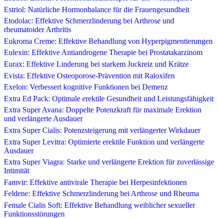
Estriol: Natürliche Hormonbalance für die Frauengesundheit
Etodolac: Effektive Schmerzlinderung bei Arthrose und
rheumatoider Arthritis
Eukroma Creme: Effektive Behandlung von Hyperpigmentierungen
Eulexin: Effektive Antiandrogene Therapie bei Prostatakarzinom
Eurax: Effektive Linderung bei starkem Juckreiz und Krätze
Evista: Effektive Osteoporose-Prävention mit Raloxifen
Exelon: Verbessert kognitive Funktionen bei Demenz
Extra Ed Pack: Optimale erektile Gesundheit und Leistungsfähigkeit
Extra Super Avana: Doppelte Potenzkraft für maximale Erektion
und verlängerte Ausdauer
Extra Super Cialis: Potenzsteigerung mit verlängerter Wirkdauer
Extra Super Levitra: Optimierte erektile Funktion und verlängerte
Ausdauer
Extra Super Viagra: Starke und verlängerte Erektion für zuverlässige
Intimität
Famvir: Effektive antivirale Therapie bei Herpesinfektionen
Feldene: Effektive Schmerzlinderung bei Arthrose und Rheuma
Female Cialis Soft: Effektive Behandlung weiblicher sexueller
Funktionsstörungen