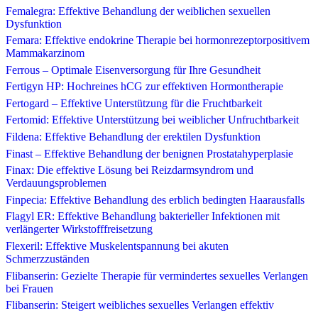
Femalegra: Effektive Behandlung der weiblichen sexuellen
Dysfunktion
Femara: Effektive endokrine Therapie bei hormonrezeptorpositivem
Mammakarzinom
Ferrous – Optimale Eisenversorgung für Ihre Gesundheit
Fertigyn HP: Hochreines hCG zur effektiven Hormontherapie
Fertogard – Effektive Unterstützung für die Fruchtbarkeit
Fertomid: Effektive Unterstützung bei weiblicher Unfruchtbarkeit
Fildena: Effektive Behandlung der erektilen Dysfunktion
Finast – Effektive Behandlung der benignen Prostatahyperplasie
Finax: Die effektive Lösung bei Reizdarmsyndrom und
Verdauungsproblemen
Finpecia: Effektive Behandlung des erblich bedingten Haarausfalls
Flagyl ER: Effektive Behandlung bakterieller Infektionen mit
verlängerter Wirkstofffreisetzung
Flexeril: Effektive Muskelentspannung bei akuten
Schmerzzuständen
Flibanserin: Gezielte Therapie für vermindertes sexuelles Verlangen
bei Frauen
Flibanserin: Steigert weibliches sexuelles Verlangen effektiv