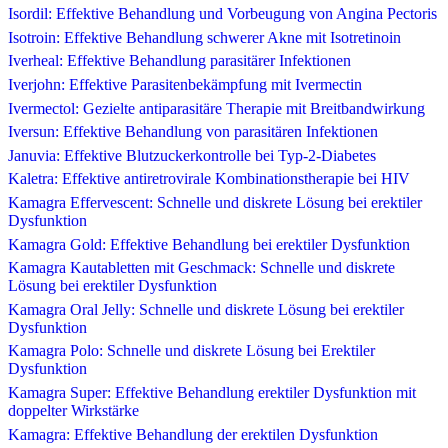
Isordil: Effektive Behandlung und Vorbeugung von Angina Pectoris
Isotroin: Effektive Behandlung schwerer Akne mit Isotretinoin
Iverheal: Effektive Behandlung parasitärer Infektionen
Iverjohn: Effektive Parasitenbekämpfung mit Ivermectin
Ivermectol: Gezielte antiparasitäre Therapie mit Breitbandwirkung
Iversun: Effektive Behandlung von parasitären Infektionen
Januvia: Effektive Blutzuckerkontrolle bei Typ-2-Diabetes
Kaletra: Effektive antiretrovirale Kombinationstherapie bei HIV
Kamagra Effervescent: Schnelle und diskrete Lösung bei erektiler
Dysfunktion
Kamagra Gold: Effektive Behandlung bei erektiler Dysfunktion
Kamagra Kautabletten mit Geschmack: Schnelle und diskrete
Lösung bei erektiler Dysfunktion
Kamagra Oral Jelly: Schnelle und diskrete Lösung bei erektiler
Dysfunktion
Kamagra Polo: Schnelle und diskrete Lösung bei Erektiler
Dysfunktion
Kamagra Super: Effektive Behandlung erektiler Dysfunktion mit
doppelter Wirkstärke
Kamagra: Effektive Behandlung der erektilen Dysfunktion