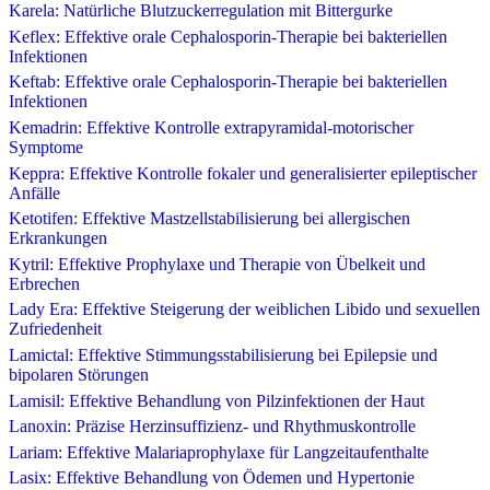
Karela: Natürliche Blutzuckerregulation mit Bittergurke
Keflex: Effektive orale Cephalosporin-Therapie bei bakteriellen
Infektionen
Keftab: Effektive orale Cephalosporin-Therapie bei bakteriellen
Infektionen
Kemadrin: Effektive Kontrolle extrapyramidal-motorischer
Symptome
Keppra: Effektive Kontrolle fokaler und generalisierter epileptischer
Anfälle
Ketotifen: Effektive Mastzellstabilisierung bei allergischen
Erkrankungen
Kytril: Effektive Prophylaxe und Therapie von Übelkeit und
Erbrechen
Lady Era: Effektive Steigerung der weiblichen Libido und sexuellen
Zufriedenheit
Lamictal: Effektive Stimmungsstabilisierung bei Epilepsie und
bipolaren Störungen
Lamisil: Effektive Behandlung von Pilzinfektionen der Haut
Lanoxin: Präzise Herzinsuffizienz- und Rhythmuskontrolle
Lariam: Effektive Malariaprophylaxe für Langzeitaufenthalte
Lasix: Effektive Behandlung von Ödemen und Hypertonie