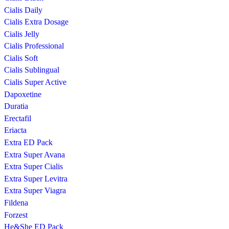
Cialis Daily
Cialis Extra Dosage
Cialis Jelly
Cialis Professional
Cialis Soft
Cialis Sublingual
Cialis Super Active
Dapoxetine
Duratia
Erectafil
Eriacta
Extra ED Pack
Extra Super Avana
Extra Super Cialis
Extra Super Levitra
Extra Super Viagra
Fildena
Forzest
He&She ED Pack