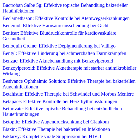
Bactroban Salbe 5g: Effektive topische Behandlung bakterieller
Hautinfektionen
Beclamethason: Effektive Kontrolle bei Atemwegserkrankungen
Benemid: Effektive Harnsäureausscheidung bei Gicht
Benicar: Effektive Blutdruckkontrolle für kardiovaskuläre
Gesundheit
Benoquin Creme: Effektive Depigmentierung bei Vitiligo
Bentyl: Effektive Linderung bei schmerzhaften Darmkrämpfen
Benzac: Effektive Aknebehandlung mit Benzoylperoxid
Benzoylperoxid: Effektive Aknetherapie mit starker antimikrobieller
Wirkung
Besivance Ophthalmic Solution: Effektive Therapie bei bakteriellen
Augeninfektionen
Betahistin: Effektive Therapie bei Schwindel und Morbus Menière
Betapace: Effektive Kontrolle bei Herzrhythmusstörungen
Betnovate: Effektive topische Behandlung bei entzündlichen
Hauterkrankungen
Betoptic: Effektive Augendrucksenkung bei Glaukom
Biaxin: Effektive Therapie bei bakteriellen Infektionen
Biktarvy: Komplette virale Suppression bei HIV-1