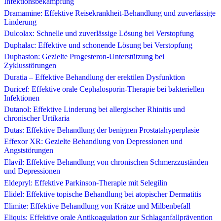
Infektionsbekämpfung
Dramamine: Effektive Reisekrankheit-Behandlung und zuverlässige
Linderung
Dulcolax: Schnelle und zuverlässige Lösung bei Verstopfung
Duphalac: Effektive und schonende Lösung bei Verstopfung
Duphaston: Gezielte Progesteron-Unterstützung bei
Zyklusstörungen
Duratia – Effektive Behandlung der erektilen Dysfunktion
Duricef: Effektive orale Cephalosporin-Therapie bei bakteriellen
Infektionen
Dutanol: Effektive Linderung bei allergischer Rhinitis und
chronischer Urtikaria
Dutas: Effektive Behandlung der benignen Prostatahyperplasie
Effexor XR: Gezielte Behandlung von Depressionen und
Angststörungen
Elavil: Effektive Behandlung von chronischen Schmerzzuständen
und Depressionen
Eldepryl: Effektive Parkinson-Therapie mit Selegilin
Elidel: Effektive topische Behandlung bei atopischer Dermatitis
Elimite: Effektive Behandlung von Krätze und Milbenbefall
Eliquis: Effektive orale Antikoagulation zur Schlaganfallprävention