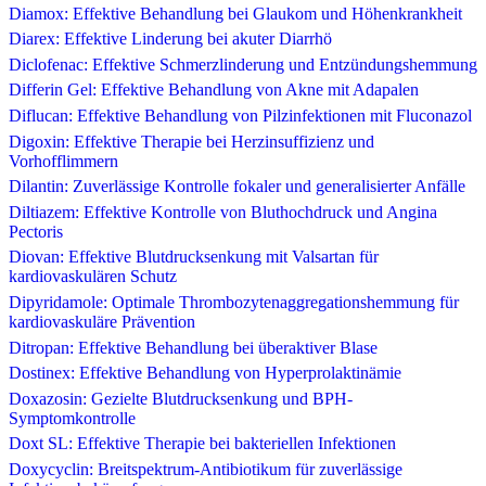
Diamox: Effektive Behandlung bei Glaukom und Höhenkrankheit
Diarex: Effektive Linderung bei akuter Diarrhö
Diclofenac: Effektive Schmerzlinderung und Entzündungshemmung
Differin Gel: Effektive Behandlung von Akne mit Adapalen
Diflucan: Effektive Behandlung von Pilzinfektionen mit Fluconazol
Digoxin: Effektive Therapie bei Herzinsuffizienz und
Vorhofflimmern
Dilantin: Zuverlässige Kontrolle fokaler und generalisierter Anfälle
Diltiazem: Effektive Kontrolle von Bluthochdruck und Angina
Pectoris
Diovan: Effektive Blutdrucksenkung mit Valsartan für
kardiovaskulären Schutz
Dipyridamole: Optimale Thrombozytenaggregationshemmung für
kardiovaskuläre Prävention
Ditropan: Effektive Behandlung bei überaktiver Blase
Dostinex: Effektive Behandlung von Hyperprolaktinämie
Doxazosin: Gezielte Blutdrucksenkung und BPH-
Symptomkontrolle
Doxt SL: Effektive Therapie bei bakteriellen Infektionen
Doxycyclin: Breitspektrum-Antibiotikum für zuverlässige