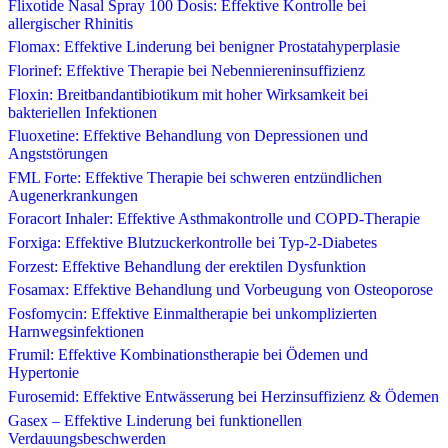
Flixotide Nasal Spray 100 Dosis: Effektive Kontrolle bei
allergischer Rhinitis
Flomax: Effektive Linderung bei benigner Prostatahyperplasie
Florinef: Effektive Therapie bei Nebenniereninsuffizienz
Floxin: Breitbandantibiotikum mit hoher Wirksamkeit bei
bakteriellen Infektionen
Fluoxetine: Effektive Behandlung von Depressionen und
Angststörungen
FML Forte: Effektive Therapie bei schweren entzündlichen
Augenerkrankungen
Foracort Inhaler: Effektive Asthmakontrolle und COPD-Therapie
Forxiga: Effektive Blutzuckerkontrolle bei Typ-2-Diabetes
Forzest: Effektive Behandlung der erektilen Dysfunktion
Fosamax: Effektive Behandlung und Vorbeugung von Osteoporose
Fosfomycin: Effektive Einmaltherapie bei unkomplizierten
Harnwegsinfektionen
Frumil: Effektive Kombinationstherapie bei Ödemen und
Hypertonie
Furosemid: Effektive Entwässerung bei Herzinsuffizienz & Ödemen
Gasex – Effektive Linderung bei funktionellen
Verdauungsbeschwerden