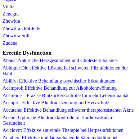
Vilitra
Zenegra
Zhewitra
Zhewitra Oral Jelly
Zhewitra Soft
Zudena
Erectile Dysfunction
Abana: Natürliche Herzgesundheit und Cholesterinbalance
Abhigra: Die effektive Lösung bei schweren Pilzinfektionen der
Haut
Abilify: Effektive Behandlung psychischer Erkrankungen
Acamprol: Effektive Behandlung zur Alkoholentwöhnung
AccuFine – Präzise Blutzuckerkontrolle für mehr Lebensqualität
Accupril: Effektive Blutdrucksenkung und Herzschutz
Accutane: Effektive Behandlung schwerer therapieresistenter Akne
Aceon: Optimale Blutdruckkontrolle für kardiovaskuläre
Gesundheit
Aciclovir: Effektive antivirale Therapie bei Herpesinfektionen
Aciphex: Effektive und langanhaltende Säurereduktion bei