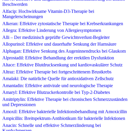
Beschwerden
Alfacip: Hochwirksame Vitamin-D3-Therapie bei
Mangelerscheinungen
Alkeran: Effektive zytostatische Therapie bei Krebserkrankungen
Allegra: Effektive Linderung von Allergiesymptomen
Alli – Der medizinisch geprüfte Gewichtsverlust-Begleiter
Allopurinol: Effektive und dauerhafte Senkung der Harnsäure
Alphagan: Effektive Senkung des Augeninnendrucks bei Glaukom
Alprostadil: Effektive Behandlung der erektilen Dysfunktion
Altace: Effektive Blutdrucksenkung und kardiovaskulärer Schutz
Altraz: Effektive Therapie bei fortgeschrittenem Brustkrebs
Amalaki: Die natürliche Quelle für antioxidativen Zellschutz
Amantadin: Effektive antivirale und neurologische Therapie
Amaryl: Effektive Blutzuckerkontrolle bei Typ-2-Diabetes
Amitriptylin: Effektive Therapie bei chronischen Schmerzzuständen
und Depressionen
Amoxil: Effektive bakterielle Infektionsbehandlung mit Amoxicillin
Ampicillin: Breitspektrum-Antibiotikum für bakterielle Infektionen
Anacin: Schnelle und effektive Schmerzlinderung bei
Kopfschmerzen