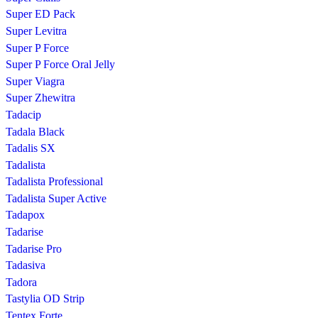
Super ED Pack
Super Levitra
Super P Force
Super P Force Oral Jelly
Super Viagra
Super Zhewitra
Tadacip
Tadala Black
Tadalis SX
Tadalista
Tadalista Professional
Tadalista Super Active
Tadapox
Tadarise
Tadarise Pro
Tadasiva
Tadora
Tastylia OD Strip
Tentex Forte