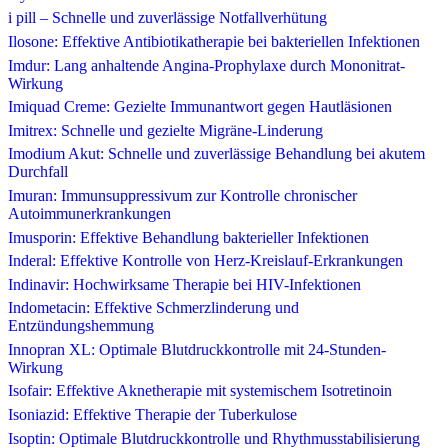
i pill – Schnelle und zuverlässige Notfallverhütung
Ilosone: Effektive Antibiotikatherapie bei bakteriellen Infektionen
Imdur: Lang anhaltende Angina-Prophylaxe durch Mononitrat-
Wirkung
Imiquad Creme: Gezielte Immunantwort gegen Hautläsionen
Imitrex: Schnelle und gezielte Migräne-Linderung
Imodium Akut: Schnelle und zuverlässige Behandlung bei akutem
Durchfall
Imuran: Immunsuppressivum zur Kontrolle chronischer
Autoimmunerkrankungen
Imusporin: Effektive Behandlung bakterieller Infektionen
Inderal: Effektive Kontrolle von Herz-Kreislauf-Erkrankungen
Indinavir: Hochwirksame Therapie bei HIV-Infektionen
Indometacin: Effektive Schmerzlinderung und
Entzündungshemmung
Innopran XL: Optimale Blutdruckkontrolle mit 24-Stunden-
Wirkung
Isofair: Effektive Aknetherapie mit systemischem Isotretinoin
Isoniazid: Effektive Therapie der Tuberkulose
Isoptin: Optimale Blutdruckkontrolle und Rhythmusstabilisierung