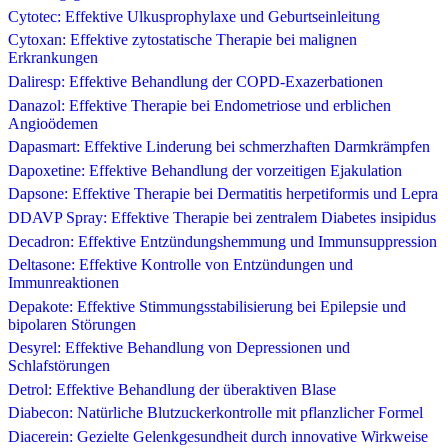
Cytotec: Effektive Ulkusprophylaxe und Geburtseinleitung
Cytoxan: Effektive zytostatische Therapie bei malignen
Erkrankungen
Daliresp: Effektive Behandlung der COPD-Exazerbationen
Danazol: Effektive Therapie bei Endometriose und erblichen
Angioödemen
Dapasmart: Effektive Linderung bei schmerzhaften Darmkrämpfen
Dapoxetine: Effektive Behandlung der vorzeitigen Ejakulation
Dapsone: Effektive Therapie bei Dermatitis herpetiformis und Lepra
DDAVP Spray: Effektive Therapie bei zentralem Diabetes insipidus
Decadron: Effektive Entzündungshemmung und Immunsuppression
Deltasone: Effektive Kontrolle von Entzündungen und
Immunreaktionen
Depakote: Effektive Stimmungsstabilisierung bei Epilepsie und
bipolaren Störungen
Desyrel: Effektive Behandlung von Depressionen und
Schlafstörungen
Detrol: Effektive Behandlung der überaktiven Blase
Diabecon: Natürliche Blutzuckerkontrolle mit pflanzlicher Formel
Diacerein: Gezielte Gelenkgesundheit durch innovative Wirkweise