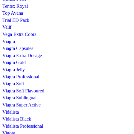
Tentex Royal
Top Avana
Trial ED Pack
Valif
Vega-Extra Cobra
Viagra
Viagra Capsules
Viagra Extra Dosage
Viagra Gold
Viagra Jelly
Viagra Professional
Viagra Soft
Viagra Soft Flavoured
Viagra Sublingual
Viagra Super Active
Vidalista
Vidalista Black
Vidalista Professional
Vigora