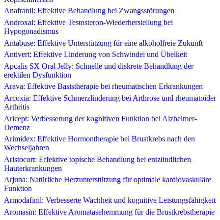
Anafranil: Effektive Behandlung bei Zwangsstörungen
Androxal: Effektive Testosteron-Wiederherstellung bei
Hypogonadismus
Antabuse: Effektive Unterstützung für eine alkoholfreie Zukunft
Antivert: Effektive Linderung von Schwindel und Übelkeit
Apcalis SX Oral Jelly: Schnelle und diskrete Behandlung der
erektilen Dysfunktion
Arava: Effektive Basistherapie bei rheumatischen Erkrankungen
Arcoxia: Effektive Schmerzlinderung bei Arthrose und rheumatoider
Arthritis
Aricept: Verbesserung der kognitiven Funktion bei Alzheimer-
Demenz
Arimidex: Effektive Hormontherapie bei Brustkrebs nach den
Wechseljahren
Aristocort: Effektive topische Behandlung bei entzündlichen
Hauterkrankungen
Arjuna: Natürliche Herzunterstützung für optimale kardiovaskuläre
Funktion
Armodafinil: Verbesserte Wachheit und kognitive Leistungsfähigkeit
Aromasin: Effektive Aromatasehemmung für die Brustkrebstherapie