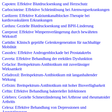
Capoten: Effektive Blutdrucksenkung und Herzschutz
Carbocisteine: Effektive Schleimlösung bei Atemwegserkrankungen
Cardizem: Effektive Kalziumkanalblocker-Therapie bei
kardiovaskulären Erkrankungen
Cardura: Gezielte Blutdrucksenkung und BPH-Linderung
Careprost: Effektive Wimpernverlängerung durch bewährten
Wirkstoff
Cartidin: Klinisch geprüfte Gelenkregeneration für nachhaltige
Mobilität
Casodex: Effektive Androgenblockade bei Prostatakrebs
Caverta: Effektive Behandlung der erektilen Dysfunktion
Cefaclor: Breitspektrum-Antibiotikum mit zuverlässiger
Wirksamkeit
Cefadroxil: Breitspektrum-Antibiotikum mit langanhaltender
Wirkung
Cefixim: Breitspektrum-Antibiotikum mit hoher Bioverfügbarkeit
Ceftin: Effektive Behandlung bakterieller Infektionen
Celebrex: Gezielte Schmerzlinderung bei Arthrose und rheumatoider
Arthritis
Celexa: Effektive Behandlung von Depressionen und
Angststörungen