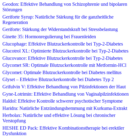
Geodon: Effektive Behandlung von Schizophrenie und bipolaren
Störungen
Geriforte Syrup: Natürliche Stärkung für die ganzheitliche
Regeneration
Geriforte: Stärkung der Widerstandskraft bei Stressbelastung
Ginette 35: Hormonregulierung bei Frauenleiden
Glucophage: Effektive Blutzuckerkontrolle bei Typ-2-Diabetes
Glucotrol XL: Optimierte Blutzuckerkontrolle bei Typ-2-Diabetes
Glucovance: Effektive Blutzuckerkontrolle bei Typ-2-Diabetes
Glycomet SR: Optimale Blutzuckerkontrolle mit Metformin-HCl
Glycomet: Optimale Blutzuckerkontrolle bei Diabetes mellitus
Glyset – Effektive Blutzuckerkontrolle bei Diabetes Typ 2
Grifulvin V: Effektive Behandlung von Pilzinfektionen der Haut
Gyne-Lotrimin: Effektive Behandlung von Vaginalpilzinfektionen
Haldol: Effektive Kontrolle schwerer psychotischer Symptome
Haridra: Natürliche Entzündungshemmung mit Kurkuma-Extrakt
Herbolax: Natürliche und effektive Lösung bei chronischer
Verstopfung
HESHE ED Pack: Effektive Kombinationstherapie bei erektiler
Dysfunktion