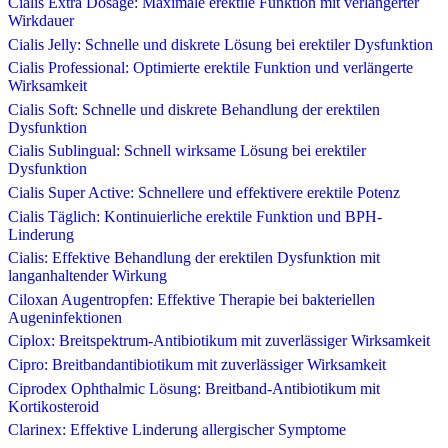
Cialis Extra Dosage: Maximale erektile Funktion mit verlängerter
Wirkdauer
Cialis Jelly: Schnelle und diskrete Lösung bei erektiler Dysfunktion
Cialis Professional: Optimierte erektile Funktion und verlängerte
Wirksamkeit
Cialis Soft: Schnelle und diskrete Behandlung der erektilen
Dysfunktion
Cialis Sublingual: Schnell wirksame Lösung bei erektiler
Dysfunktion
Cialis Super Active: Schnellere und effektivere erektile Potenz
Cialis Täglich: Kontinuierliche erektile Funktion und BPH-
Linderung
Cialis: Effektive Behandlung der erektilen Dysfunktion mit
langanhaltender Wirkung
Ciloxan Augentropfen: Effektive Therapie bei bakteriellen
Augeninfektionen
Ciplox: Breitspektrum-Antibiotikum mit zuverlässiger Wirksamkeit
Cipro: Breitbandantibiotikum mit zuverlässiger Wirksamkeit
Ciprodex Ophthalmic Lösung: Breitband-Antibiotikum mit
Kortikosteroid
Clarinex: Effektive Linderung allergischer Symptome