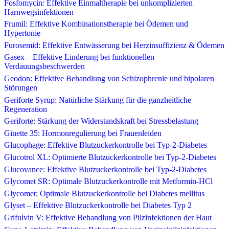
Fosfomycin: Effektive Einmaltherapie bei unkomplizierten
Harnwegsinfektionen
Frumil: Effektive Kombinationstherapie bei Ödemen und
Hypertonie
Furosemid: Effektive Entwässerung bei Herzinsuffizienz & Ödemen
Gasex – Effektive Linderung bei funktionellen
Verdauungsbeschwerden
Geodon: Effektive Behandlung von Schizophrenie und bipolaren
Störungen
Geriforte Syrup: Natürliche Stärkung für die ganzheitliche
Regeneration
Geriforte: Stärkung der Widerstandskraft bei Stressbelastung
Ginette 35: Hormonregulierung bei Frauenleiden
Glucophage: Effektive Blutzuckerkontrolle bei Typ-2-Diabetes
Glucotrol XL: Optimierte Blutzuckerkontrolle bei Typ-2-Diabetes
Glucovance: Effektive Blutzuckerkontrolle bei Typ-2-Diabetes
Glycomet SR: Optimale Blutzuckerkontrolle mit Metformin-HCl
Glycomet: Optimale Blutzuckerkontrolle bei Diabetes mellitus
Glyset – Effektive Blutzuckerkontrolle bei Diabetes Typ 2
Grifulvin V: Effektive Behandlung von Pilzinfektionen der Haut