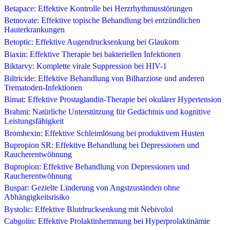
Betapace: Effektive Kontrolle bei Herzrhythmusstörungen
Betnovate: Effektive topische Behandlung bei entzündlichen
Hauterkrankungen
Betoptic: Effektive Augendrucksenkung bei Glaukom
Biaxin: Effektive Therapie bei bakteriellen Infektionen
Biktarvy: Komplette virale Suppression bei HIV-1
Biltricide: Effektive Behandlung von Bilharziose und anderen
Trematoden-Infektionen
Bimat: Effektive Prostaglandin-Therapie bei okulärer Hypertension
Brahmi: Natürliche Unterstützung für Gedächtnis und kognitive
Leistungsfähigkeit
Bromhexin: Effektive Schleimlösung bei produktivem Husten
Bupropion SR: Effektive Behandlung bei Depressionen und
Raucherentwöhnung
Bupropion: Effektive Behandlung von Depressionen und
Raucherentwöhnung
Buspar: Gezielte Linderung von Angstzuständen ohne
Abhängigkeitsrisiko
Bystolic: Effektive Blutdrucksenkung mit Nebivolol
Cabgolin: Effektive Prolaktinhemmung bei Hyperprolaktinämie