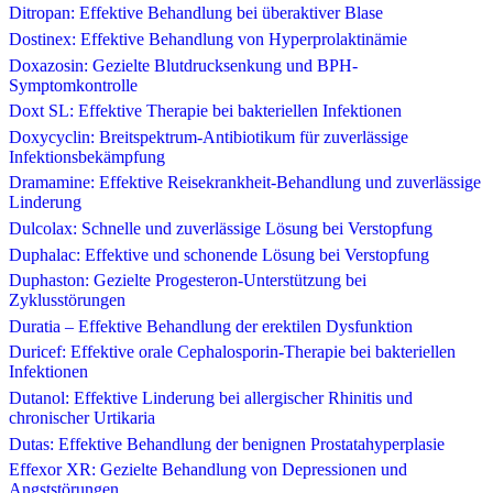
Ditropan: Effektive Behandlung bei überaktiver Blase
Dostinex: Effektive Behandlung von Hyperprolaktinämie
Doxazosin: Gezielte Blutdrucksenkung und BPH-
Symptomkontrolle
Doxt SL: Effektive Therapie bei bakteriellen Infektionen
Doxycyclin: Breitspektrum-Antibiotikum für zuverlässige
Infektionsbekämpfung
Dramamine: Effektive Reisekrankheit-Behandlung und zuverlässige
Linderung
Dulcolax: Schnelle und zuverlässige Lösung bei Verstopfung
Duphalac: Effektive und schonende Lösung bei Verstopfung
Duphaston: Gezielte Progesteron-Unterstützung bei
Zyklusstörungen
Duratia – Effektive Behandlung der erektilen Dysfunktion
Duricef: Effektive orale Cephalosporin-Therapie bei bakteriellen
Infektionen
Dutanol: Effektive Linderung bei allergischer Rhinitis und
chronischer Urtikaria
Dutas: Effektive Behandlung der benignen Prostatahyperplasie
Effexor XR: Gezielte Behandlung von Depressionen und
Angststörungen