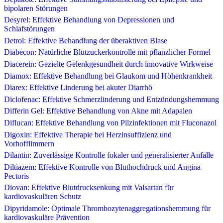
bipolaren Störungen
Desyrel: Effektive Behandlung von Depressionen und
Schlafstörungen
Detrol: Effektive Behandlung der überaktiven Blase
Diabecon: Natürliche Blutzuckerkontrolle mit pflanzlicher Formel
Diacerein: Gezielte Gelenkgesundheit durch innovative Wirkweise
Diamox: Effektive Behandlung bei Glaukom und Höhenkrankheit
Diarex: Effektive Linderung bei akuter Diarrhö
Diclofenac: Effektive Schmerzlinderung und Entzündungshemmung
Differin Gel: Effektive Behandlung von Akne mit Adapalen
Diflucan: Effektive Behandlung von Pilzinfektionen mit Fluconazol
Digoxin: Effektive Therapie bei Herzinsuffizienz und
Vorhofflimmern
Dilantin: Zuverlässige Kontrolle fokaler und generalisierter Anfälle
Diltiazem: Effektive Kontrolle von Bluthochdruck und Angina
Pectoris
Diovan: Effektive Blutdrucksenkung mit Valsartan für
kardiovaskulären Schutz
Dipyridamole: Optimale Thrombozytenaggregationshemmung für
kardiovaskuläre Prävention