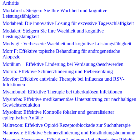
Arthritis
Modafresh: Steigern Sie Ihre Wachheit und kognitive
Leistungsfähigkeit
Modaheal: Die innovative Lösung für exzessive Tagesschläfrigkeit
Modalert: Steigern Sie Ihre Wachheit und kognitive
Leistungsfähigkeit
Modvigil: Verbesserte Wachheit und kognitive Leistungsfähigkeit
Morr F: Effektive topische Behandlung für androgenetische
Alopezie
Motilium – Effektive Linderung bei Verdauungsbeschwerden
Motrin: Effektive Schmerzlinderung und Fiebersenkung
Movfor: Effektive antivirale Therapie bei Influenza und RSV-
Infektionen
Myambutol: Effektive Therapie bei tuberkulösen Infektionen
Mysimba: Effektive medikamentöse Unterstützung zur nachhaltigen
Gewichtsreduktion
Mysoline: Effektive Kontrolle fokaler und generalisierter
epileptischer Anfälle
Naltrexon: Effektive Opioid-Rezeptorblockade zur Suchttherapie
Naprosyn: Effektive Schmerzlinderung und Entzündungshemmung
Nasonex Nasenspray: Effektive Linderung bei allergischer Rhinitis