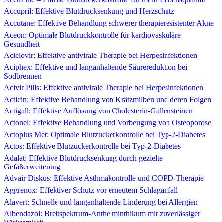
Accupril: Effektive Blutdrucksenkung und Herzschutz
Accutane: Effektive Behandlung schwerer therapieresistenter Akne
Aceon: Optimale Blutdruckkontrolle für kardiovaskuläre
Gesundheit
Aciclovir: Effektive antivirale Therapie bei Herpesinfektionen
Aciphex: Effektive und langanhaltende Säurereduktion bei
Sodbrennen
Acivir Pills: Effektive antivirale Therapie bei Herpesinfektionen
Acticin: Effektive Behandlung von Krätzmilben und deren Folgen
Actigall: Effektive Auflösung von Cholesterin-Gallensteinen
Actonel: Effektive Behandlung und Vorbeugung von Osteoporose
Actoplus Met: Optimale Blutzuckerkontrolle bei Typ-2-Diabetes
Actos: Effektive Blutzuckerkontrolle bei Typ-2-Diabetes
Adalat: Effektive Blutdrucksenkung durch gezielte
Gefäßerweiterung
Advair Diskus: Effektive Asthmakontrolle und COPD-Therapie
Aggrenox: Effektiver Schutz vor erneutem Schlaganfall
Alavert: Schnelle und langanhaltende Linderung bei Allergien
Albendazol: Breitspektrum-Anthelminthikum mit zuverlässiger