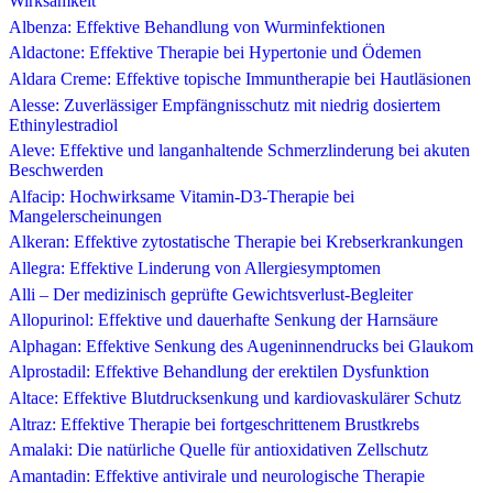
Wirksamkeit
Albenza: Effektive Behandlung von Wurminfektionen
Aldactone: Effektive Therapie bei Hypertonie und Ödemen
Aldara Creme: Effektive topische Immuntherapie bei Hautläsionen
Alesse: Zuverlässiger Empfängnisschutz mit niedrig dosiertem
Ethinylestradiol
Aleve: Effektive und langanhaltende Schmerzlinderung bei akuten
Beschwerden
Alfacip: Hochwirksame Vitamin-D3-Therapie bei
Mangelerscheinungen
Alkeran: Effektive zytostatische Therapie bei Krebserkrankungen
Allegra: Effektive Linderung von Allergiesymptomen
Alli – Der medizinisch geprüfte Gewichtsverlust-Begleiter
Allopurinol: Effektive und dauerhafte Senkung der Harnsäure
Alphagan: Effektive Senkung des Augeninnendrucks bei Glaukom
Alprostadil: Effektive Behandlung der erektilen Dysfunktion
Altace: Effektive Blutdrucksenkung und kardiovaskulärer Schutz
Altraz: Effektive Therapie bei fortgeschrittenem Brustkrebs
Amalaki: Die natürliche Quelle für antioxidativen Zellschutz
Amantadin: Effektive antivirale und neurologische Therapie