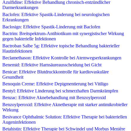
Azulfidine: Effektive Behandlung chronisch-entzündlicher
Darmerkrankungen
Baclofen: Effektive Spastik-Linderung bei neurologischen
Erkrankungen
Baclosign: Effektive Spastik-Linderung mit Baclofen
Bactrim: Breitspektrum-Antibiotikum mit synergistischer Wirkung
gegen bakterielle Infektionen
Bactroban Salbe 5g: Effektive topische Behandlung bakterieller
Hautinfektionen
Beclamethason: Effektive Kontrolle bei Atemwegserkrankungen
Benemid: Effektive Harnsäureausscheidung bei Gicht
Benicar: Effektive Blutdruckkontrolle für kardiovaskuläre
Gesundheit
Benoquin Creme: Effektive Depigmentierung bei Vitiligo
Bentyl: Effektive Linderung bei schmerzhaften Darmkrämpfen
Benzac: Effektive Aknebehandlung mit Benzoylperoxid
Benzoylperoxid: Effektive Aknetherapie mit starker antimikrobieller
Wirkung
Besivance Ophthalmic Solution: Effektive Therapie bei bakteriellen
Augeninfektionen
Betahistin: Effektive Therapie bei Schwindel und Morbus Menière