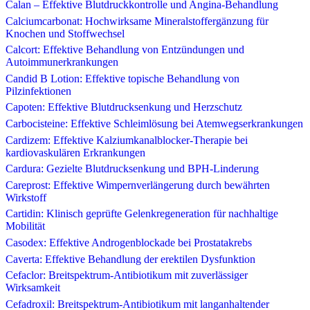
Calan – Effektive Blutdruckkontrolle und Angina-Behandlung
Calciumcarbonat: Hochwirksame Mineralstoffergänzung für
Knochen und Stoffwechsel
Calcort: Effektive Behandlung von Entzündungen und
Autoimmunerkrankungen
Candid B Lotion: Effektive topische Behandlung von
Pilzinfektionen
Capoten: Effektive Blutdrucksenkung und Herzschutz
Carbocisteine: Effektive Schleimlösung bei Atemwegserkrankungen
Cardizem: Effektive Kalziumkanalblocker-Therapie bei
kardiovaskulären Erkrankungen
Cardura: Gezielte Blutdrucksenkung und BPH-Linderung
Careprost: Effektive Wimpernverlängerung durch bewährten
Wirkstoff
Cartidin: Klinisch geprüfte Gelenkregeneration für nachhaltige
Mobilität
Casodex: Effektive Androgenblockade bei Prostatakrebs
Caverta: Effektive Behandlung der erektilen Dysfunktion
Cefaclor: Breitspektrum-Antibiotikum mit zuverlässiger
Wirksamkeit
Cefadroxil: Breitspektrum-Antibiotikum mit langanhaltender