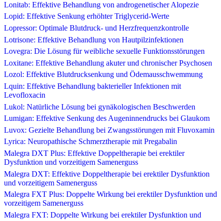
Lonitab: Effektive Behandlung von androgenetischer Alopezie
Lopid: Effektive Senkung erhöhter Triglycerid-Werte
Lopressor: Optimale Blutdruck- und Herzfrequenzkontrolle
Lotrisone: Effektive Behandlung von Hautpilzinfektionen
Lovegra: Die Lösung für weibliche sexuelle Funktionsstörungen
Loxitane: Effektive Behandlung akuter und chronischer Psychosen
Lozol: Effektive Blutdrucksenkung und Ödemausschwemmung
Lquin: Effektive Behandlung bakterieller Infektionen mit
Levofloxacin
Lukol: Natürliche Lösung bei gynäkologischen Beschwerden
Lumigan: Effektive Senkung des Augeninnendrucks bei Glaukom
Luvox: Gezielte Behandlung bei Zwangsstörungen mit Fluvoxamin
Lyrica: Neuropathische Schmerztherapie mit Pregabalin
Malegra DXT Plus: Effektive Doppeltherapie bei erektiler
Dysfunktion und vorzeitigem Samenerguss
Malegra DXT: Effektive Doppeltherapie bei erektiler Dysfunktion
und vorzeitigem Samenerguss
Malegra FXT Plus: Doppelte Wirkung bei erektiler Dysfunktion und
vorzeitigem Samenerguss
Malegra FXT: Doppelte Wirkung bei erektiler Dysfunktion und