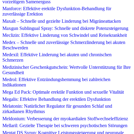
vorzeitigem Samenerguss
Manforce: Effektive erektile Dysfunktion-Behandlung für
zuverlässige Erektion
Maxalt – Schnelle und gezielte Linderung bei Migräneattacken
Maxgun Sublingual Spray: Schnelle und diskrete Potenzsteigerung
Meclizin: Effektive Linderung von Schwindel und Reisekrankheit
Medex – Schnelle und zuverlässige Schmerzlinderung bei akuten
Beschwerden
Medexil: Effektive Linderung bei akuten und chronischen
Schmerzen
Medizinischer Geschenkgutschein: Wertvolle Unterstützung für Ihre
Gesundheit
Medrol: Effektive Entzündungshemmung bei zahlreichen
Indikationen
Mega Ed Pack: Optimale erektile Funktion und sexuelle Vitalität
Megalis: Effektive Behandlung der erektilen Dysfunktion
Melatonin: Natürlicher Regulator für gesunden Schlaf und
zirkadianen Rhythmus
Meldonium: Verbesserung der myokardialen Stoffwechseleffizienz
Mellaril: Gezielte Therapie bei schweren psychotischen Störungen
Mentat DS Syrup: Kognitive Leistungssteigerung und neuronale