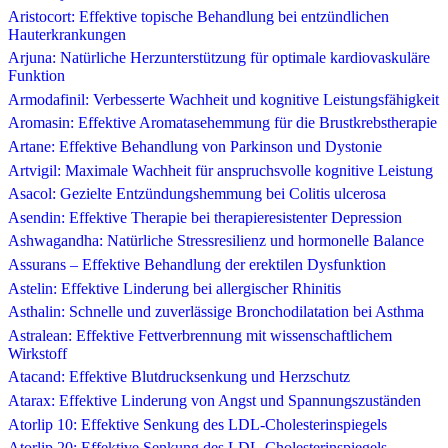
Aristocort: Effektive topische Behandlung bei entzündlichen
Hauterkrankungen
Arjuna: Natürliche Herzunterstützung für optimale kardiovaskuläre
Funktion
Armodafinil: Verbesserte Wachheit und kognitive Leistungsfähigkeit
Aromasin: Effektive Aromatasehemmung für die Brustkrebstherapie
Artane: Effektive Behandlung von Parkinson und Dystonie
Artvigil: Maximale Wachheit für anspruchsvolle kognitive Leistung
Asacol: Gezielte Entzündungshemmung bei Colitis ulcerosa
Asendin: Effektive Therapie bei therapieresistenter Depression
Ashwagandha: Natürliche Stressresilienz und hormonelle Balance
Assurans – Effektive Behandlung der erektilen Dysfunktion
Astelin: Effektive Linderung bei allergischer Rhinitis
Asthalin: Schnelle und zuverlässige Bronchodilatation bei Asthma
Astralean: Effektive Fettverbrennung mit wissenschaftlichem
Wirkstoff
Atacand: Effektive Blutdrucksenkung und Herzschutz
Atarax: Effektive Linderung von Angst und Spannungszuständen
Atorlip 10: Effektive Senkung des LDL-Cholesterinspiegels
Atorlip 20: Effektive Senkung des LDL-Cholesterinspiegels