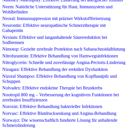
Neem: Natürliche Unterstützung für Haut, Immunsystem und
Wohlbefinden
Neoral: Immunsuppression mit präziser Wirkstofffreisetzung
Neurontin: Effektive neuropathische Schmerztherapie mit
Gabapentin
Nexium: Effektive und langanhaltende Säurereduktion bei
Sodbrennen
Nimotop: Gezielte zerebrale Protektion nach Subarachnoidalblutung
Nitrofurantoin: Effektive Behandlung von Harnwegsinfektionen
Nitroglycerin: Schnelle und zuverlässige Angina-Pectoris-Linderung
Nizagara: Effektive Behandlung der erektilen Dysfunktion
Nizoral Shampoo: Effektive Behandlung von Kopfhautpilz und
Schuppen
Nolvadex: Effektive endokrine Therapie bei Brustkrebs
Nootropil 800 mg – Verbesserung der kognitiven Funktionen bei
zerebralen Insuffizienzen
Noroxin: Effektive Behandlung bakterieller Infektionen
Norvasc: Effektive Blutdrucksenkung und Angina-Behandlung
Norwayz: Die wissenschaftlich fundierte Lösung für anhaltende
Schmerzlinderung