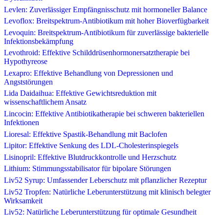
Levlen: Zuverlässiger Empfängnisschutz mit hormoneller Balance
Levoflox: Breitspektrum-Antibiotikum mit hoher Bioverfügbarkeit
Levoquin: Breitspektrum-Antibiotikum für zuverlässige bakterielle
Infektionsbekämpfung
Levothroid: Effektive Schilddrüsenhormonersatztherapie bei
Hypothyreose
Lexapro: Effektive Behandlung von Depressionen und
Angststörungen
Lida Daidaihua: Effektive Gewichtsreduktion mit
wissenschaftlichem Ansatz
Lincocin: Effektive Antibiotikatherapie bei schweren bakteriellen
Infektionen
Lioresal: Effektive Spastik-Behandlung mit Baclofen
Lipitor: Effektive Senkung des LDL-Cholesterinspiegels
Lisinopril: Effektive Blutdruckkontrolle und Herzschutz
Lithium: Stimmungsstabilisator für bipolare Störungen
Liv52 Syrup: Umfassender Leberschutz mit pflanzlicher Rezeptur
Liv52 Tropfen: Natürliche Leberunterstützung mit klinisch belegter
Wirksamkeit
Liv52: Natürliche Leberunterstützung für optimale Gesundheit