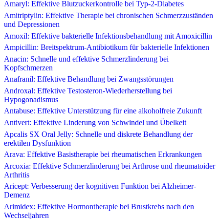
Amaryl: Effektive Blutzuckerkontrolle bei Typ-2-Diabetes
Amitriptylin: Effektive Therapie bei chronischen Schmerzzuständen
und Depressionen
Amoxil: Effektive bakterielle Infektionsbehandlung mit Amoxicillin
Ampicillin: Breitspektrum-Antibiotikum für bakterielle Infektionen
Anacin: Schnelle und effektive Schmerzlinderung bei
Kopfschmerzen
Anafranil: Effektive Behandlung bei Zwangsstörungen
Androxal: Effektive Testosteron-Wiederherstellung bei
Hypogonadismus
Antabuse: Effektive Unterstützung für eine alkoholfreie Zukunft
Antivert: Effektive Linderung von Schwindel und Übelkeit
Apcalis SX Oral Jelly: Schnelle und diskrete Behandlung der
erektilen Dysfunktion
Arava: Effektive Basistherapie bei rheumatischen Erkrankungen
Arcoxia: Effektive Schmerzlinderung bei Arthrose und rheumatoider
Arthritis
Aricept: Verbesserung der kognitiven Funktion bei Alzheimer-
Demenz
Arimidex: Effektive Hormontherapie bei Brustkrebs nach den
Wechseljahren