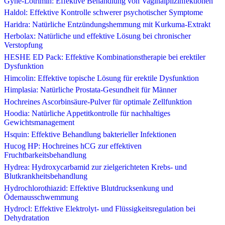
Gyne-Lotrimin: Effektive Behandlung von Vaginalpilzinfektionen
Haldol: Effektive Kontrolle schwerer psychotischer Symptome
Haridra: Natürliche Entzündungshemmung mit Kurkuma-Extrakt
Herbolax: Natürliche und effektive Lösung bei chronischer
Verstopfung
HESHE ED Pack: Effektive Kombinationstherapie bei erektiler
Dysfunktion
Himcolin: Effektive topische Lösung für erektile Dysfunktion
Himplasia: Natürliche Prostata-Gesundheit für Männer
Hochreines Ascorbinsäure-Pulver für optimale Zellfunktion
Hoodia: Natürliche Appetitkontrolle für nachhaltiges
Gewichtsmanagement
Hsquin: Effektive Behandlung bakterieller Infektionen
Hucog HP: Hochreines hCG zur effektiven
Fruchtbarkeitsbehandlung
Hydrea: Hydroxycarbamid zur zielgerichteten Krebs- und
Blutkrankheitsbehandlung
Hydrochlorothiazid: Effektive Blutdrucksenkung und
Ödemausschwemmung
Hydrocl: Effektive Elektrolyt- und Flüssigkeitsregulation bei
Dehydratation