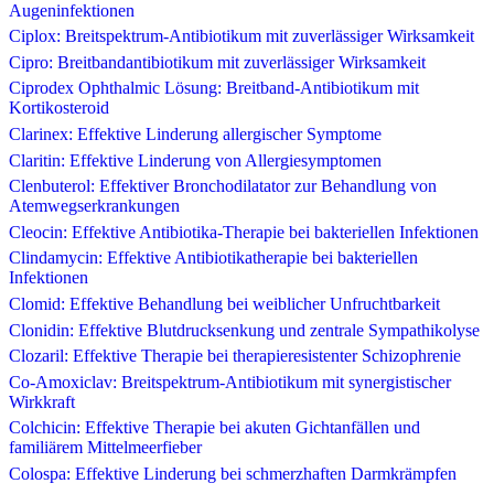
Augeninfektionen
Ciplox: Breitspektrum-Antibiotikum mit zuverlässiger Wirksamkeit
Cipro: Breitbandantibiotikum mit zuverlässiger Wirksamkeit
Ciprodex Ophthalmic Lösung: Breitband-Antibiotikum mit
Kortikosteroid
Clarinex: Effektive Linderung allergischer Symptome
Claritin: Effektive Linderung von Allergiesymptomen
Clenbuterol: Effektiver Bronchodilatator zur Behandlung von
Atemwegserkrankungen
Cleocin: Effektive Antibiotika-Therapie bei bakteriellen Infektionen
Clindamycin: Effektive Antibiotikatherapie bei bakteriellen
Infektionen
Clomid: Effektive Behandlung bei weiblicher Unfruchtbarkeit
Clonidin: Effektive Blutdrucksenkung und zentrale Sympathikolyse
Clozaril: Effektive Therapie bei therapieresistenter Schizophrenie
Co-Amoxiclav: Breitspektrum-Antibiotikum mit synergistischer
Wirkkraft
Colchicin: Effektive Therapie bei akuten Gichtanfällen und
familiärem Mittelmeerfieber
Colospa: Effektive Linderung bei schmerzhaften Darmkrämpfen