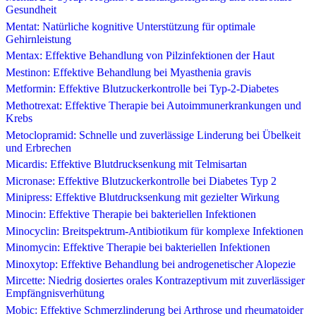
Gesundheit
Mentat: Natürliche kognitive Unterstützung für optimale
Gehirnleistung
Mentax: Effektive Behandlung von Pilzinfektionen der Haut
Mestinon: Effektive Behandlung bei Myasthenia gravis
Metformin: Effektive Blutzuckerkontrolle bei Typ-2-Diabetes
Methotrexat: Effektive Therapie bei Autoimmunerkrankungen und
Krebs
Metoclopramid: Schnelle und zuverlässige Linderung bei Übelkeit
und Erbrechen
Micardis: Effektive Blutdrucksenkung mit Telmisartan
Micronase: Effektive Blutzuckerkontrolle bei Diabetes Typ 2
Minipress: Effektive Blutdrucksenkung mit gezielter Wirkung
Minocin: Effektive Therapie bei bakteriellen Infektionen
Minocyclin: Breitspektrum-Antibiotikum für komplexe Infektionen
Minomycin: Effektive Therapie bei bakteriellen Infektionen
Minoxytop: Effektive Behandlung bei androgenetischer Alopezie
Mircette: Niedrig dosiertes orales Kontrazeptivum mit zuverlässiger
Empfängnisverhütung
Mobic: Effektive Schmerzlinderung bei Arthrose und rheumatoider