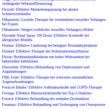
verlängerter Wirkstofffreisetzung
Flexeril: Effektive Muskelentspannung bei akuten
Schmerzzuständen
Flibanserin: Gezielte Therapie für vermindertes sexuelles Verlangen
bei Frauen
Flibanserin: Steigert weibliches sexuelles Verlangen effektiv
Flixotide Nasal Spray 100 Dosis: Effektive Kontrolle bei
allergischer Rhinitis
Flomax: Effektive Linderung bei benigner Prostatahyperplasie
Florinef: Effektive Therapie bei Nebenniereninsuffizienz
Floxin: Breitbandantibiotikum mit hoher Wirksamkeit bei
bakteriellen Infektionen
Fluoxetine: Effektive Behandlung von Depressionen und
Angststörungen
FML Forte: Effektive Therapie bei schweren entzündlichen
Augenerkrankungen
Foracort Inhaler: Effektive Asthmakontrolle und COPD-Therapie
Forxiga: Effektive Blutzuckerkontrolle bei Typ-2-Diabetes
Forzest: Effektive Behandlung der erektilen Dysfunktion
Fosamax: Effektive Behandlung und Vorbeugung von Osteoporose