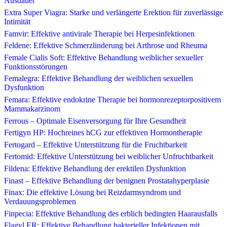
Ausdauer
Extra Super Viagra: Starke und verlängerte Erektion für zuverlässige
Intimität
Famvir: Effektive antivirale Therapie bei Herpesinfektionen
Feldene: Effektive Schmerzlinderung bei Arthrose und Rheuma
Female Cialis Soft: Effektive Behandlung weiblicher sexueller
Funktionsstörungen
Femalegra: Effektive Behandlung der weiblichen sexuellen
Dysfunktion
Femara: Effektive endokrine Therapie bei hormonrezeptorpositivem
Mammakarzinom
Ferrous – Optimale Eisenversorgung für Ihre Gesundheit
Fertigyn HP: Hochreines hCG zur effektiven Hormontherapie
Fertogard – Effektive Unterstützung für die Fruchtbarkeit
Fertomid: Effektive Unterstützung bei weiblicher Unfruchtbarkeit
Fildena: Effektive Behandlung der erektilen Dysfunktion
Finast – Effektive Behandlung der benignen Prostatahyperplasie
Finax: Die effektive Lösung bei Reizdarmsyndrom und
Verdauungsproblemen
Finpecia: Effektive Behandlung des erblich bedingten Haarausfalls
Flagyl ER: Effektive Behandlung bakterieller Infektionen mit