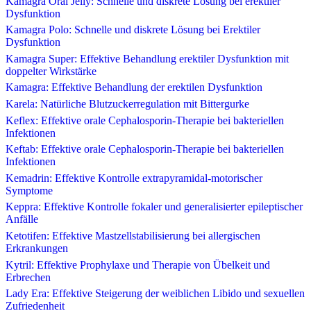
Kamagra Oral Jelly: Schnelle und diskrete Lösung bei erektiler
Dysfunktion
Kamagra Polo: Schnelle und diskrete Lösung bei Erektiler
Dysfunktion
Kamagra Super: Effektive Behandlung erektiler Dysfunktion mit
doppelter Wirkstärke
Kamagra: Effektive Behandlung der erektilen Dysfunktion
Karela: Natürliche Blutzuckerregulation mit Bittergurke
Keflex: Effektive orale Cephalosporin-Therapie bei bakteriellen
Infektionen
Keftab: Effektive orale Cephalosporin-Therapie bei bakteriellen
Infektionen
Kemadrin: Effektive Kontrolle extrapyramidal-motorischer
Symptome
Keppra: Effektive Kontrolle fokaler und generalisierter epileptischer
Anfälle
Ketotifen: Effektive Mastzellstabilisierung bei allergischen
Erkrankungen
Kytril: Effektive Prophylaxe und Therapie von Übelkeit und
Erbrechen
Lady Era: Effektive Steigerung der weiblichen Libido und sexuellen
Zufriedenheit