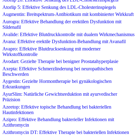
Atorlip 5: Effektive Senkung des LDL-Cholesterinspiegels
Augmentin: Breitspektrum-Antibiotikum mit kombinierter Wirkkraft
Aurogra: Effektive Behandlung der erektilen Dysfunktion mit
Sildenafil
Avalide: Effektive Blutdruckkontrolle mit dualem Wirkmechanismus
Avana: Effektive erektile Dysfunktion-Behandlung mit Avanafil
Avapro: Effektive Blutdrucksenkung mit moderner
Wirkstoffkontrolle
Avodart: Gezielte Therapie bei benigner Prostatahyperplasie
Axepta: Effektive Schmerzlinderung bei neuropathischen
Beschwerden
Aygestin: Gezielte Hormontherapie bei gynäkologischen
Erkrankungen
AyurSlim: Natürliche Gewichtsreduktion mit ayurvedischer
Präzision
Azeetop: Effektive topische Behandlung bei bakteriellen
Hautinfektionen
Azipro: Effektive Behandlung bakterieller Infektionen mit
Azithromycin
Azithromycin DT: Effektive Therapie bei bakteriellen Infektionen