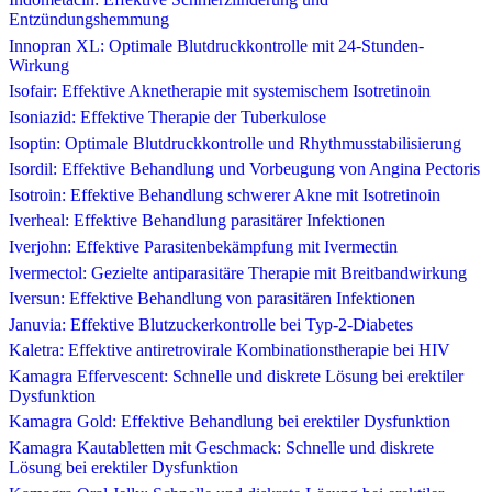
Entzündungshemmung
Innopran XL: Optimale Blutdruckkontrolle mit 24-Stunden-
Wirkung
Isofair: Effektive Aknetherapie mit systemischem Isotretinoin
Isoniazid: Effektive Therapie der Tuberkulose
Isoptin: Optimale Blutdruckkontrolle und Rhythmusstabilisierung
Isordil: Effektive Behandlung und Vorbeugung von Angina Pectoris
Isotroin: Effektive Behandlung schwerer Akne mit Isotretinoin
Iverheal: Effektive Behandlung parasitärer Infektionen
Iverjohn: Effektive Parasitenbekämpfung mit Ivermectin
Ivermectol: Gezielte antiparasitäre Therapie mit Breitbandwirkung
Iversun: Effektive Behandlung von parasitären Infektionen
Januvia: Effektive Blutzuckerkontrolle bei Typ-2-Diabetes
Kaletra: Effektive antiretrovirale Kombinationstherapie bei HIV
Kamagra Effervescent: Schnelle und diskrete Lösung bei erektiler
Dysfunktion
Kamagra Gold: Effektive Behandlung bei erektiler Dysfunktion
Kamagra Kautabletten mit Geschmack: Schnelle und diskrete
Lösung bei erektiler Dysfunktion