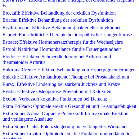
B
Erectafil: Effektive Behandlung der erektilen Dysfunktion
Eriacta: Effektive Behandlung der erektilen Dysfunktion
Erythromycin: Effektive Behandlung bakterieller Infektionen
Esbriet: Fortschrittliche Therapie bei idiopathischer Lungenfibrose
Estrace: Effektive Hormonersatztherapie für die Wechseljahre
Estriol: Natürliche Hormonbalance für die Frauengesundheit
Etodolac: Effektive Schmerzlinderung bei Arthrose und
rheumatoider Arthritis
Eukroma Creme: Effektive Behandlung von Hyperpigmentierungen
Eulexin: Effektive Antiandrogene Therapie bei Prostatakarzinom
Eurax: Effektive Linderung bei starkem Juckreiz und Krätze
Evista: Effektive Osteoporose-Prävention mit Raloxifen
Exelon: Verbessert kognitive Funktionen bei Demenz
Extra Ed Pack: Optimale erektile Gesundheit und Leistungsfähigkeit
Extra Super Avana: Doppelte Potenzkraft für maximale Erektion
und verlängerte Ausdauer
Extra Super Cialis: Potenzsteigerung mit verlängerter Wirkdauer
Extra Super Levitra: Optimierte erektile Funktion und verlängerte