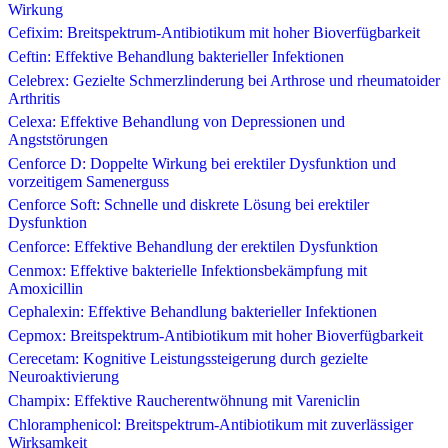
Wirkung
Cefixim: Breitspektrum-Antibiotikum mit hoher Bioverfügbarkeit
Ceftin: Effektive Behandlung bakterieller Infektionen
Celebrex: Gezielte Schmerzlinderung bei Arthrose und rheumatoider
Arthritis
Celexa: Effektive Behandlung von Depressionen und
Angststörungen
Cenforce D: Doppelte Wirkung bei erektiler Dysfunktion und
vorzeitigem Samenerguss
Cenforce Soft: Schnelle und diskrete Lösung bei erektiler
Dysfunktion
Cenforce: Effektive Behandlung der erektilen Dysfunktion
Cenmox: Effektive bakterielle Infektionsbekämpfung mit
Amoxicillin
Cephalexin: Effektive Behandlung bakterieller Infektionen
Cepmox: Breitspektrum-Antibiotikum mit hoher Bioverfügbarkeit
Cerecetam: Kognitive Leistungssteigerung durch gezielte
Neuroaktivierung
Champix: Effektive Raucherentwöhnung mit Vareniclin
Chloramphenicol: Breitspektrum-Antibiotikum mit zuverlässiger
Wirksamkeit