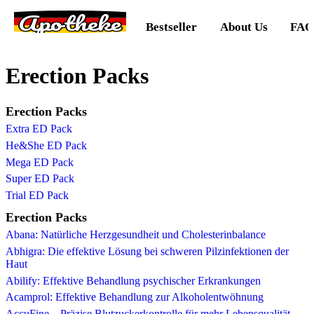
Apotheke
Bestseller
About Us
FAQ
Erection Packs
Erection Packs
Extra ED Pack
He&She ED Pack
Mega ED Pack
Super ED Pack
Trial ED Pack
Erection Packs
Abana: Natürliche Herzgesundheit und Cholesterinbalance
Abhigra: Die effektive Lösung bei schweren Pilzinfektionen der
Haut
Abilify: Effektive Behandlung psychischer Erkrankungen
Acamprol: Effektive Behandlung zur Alkoholentwöhnung
AccuFine – Präzise Blutzuckerkontrolle für mehr Lebensqualität