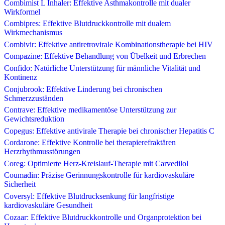
Combimist L Inhaler: Effektive Asthmakontrolle mit dualer
Wirkformel
Combipres: Effektive Blutdruckkontrolle mit dualem
Wirkmechanismus
Combivir: Effektive antiretrovirale Kombinationstherapie bei HIV
Compazine: Effektive Behandlung von Übelkeit und Erbrechen
Confido: Natürliche Unterstützung für männliche Vitalität und
Kontinenz
Conjubrook: Effektive Linderung bei chronischen
Schmerzzuständen
Contrave: Effektive medikamentöse Unterstützung zur
Gewichtsreduktion
Copegus: Effektive antivirale Therapie bei chronischer Hepatitis C
Cordarone: Effektive Kontrolle bei therapierefraktären
Herzrhythmusstörungen
Coreg: Optimierte Herz-Kreislauf-Therapie mit Carvedilol
Coumadin: Präzise Gerinnungskontrolle für kardiovaskuläre
Sicherheit
Coversyl: Effektive Blutdrucksenkung für langfristige
kardiovaskuläre Gesundheit
Cozaar: Effektive Blutdruckkontrolle und Organprotektion bei