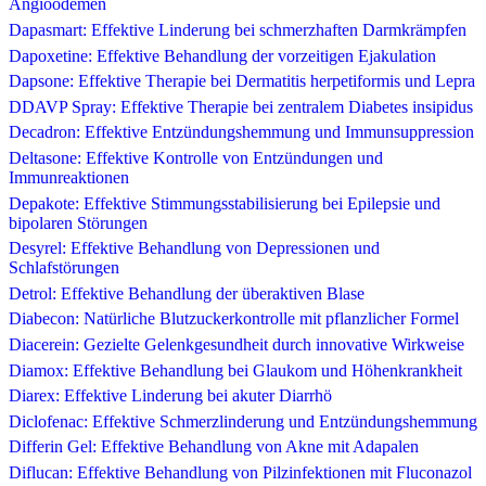
Angioödemen
Dapasmart: Effektive Linderung bei schmerzhaften Darmkrämpfen
Dapoxetine: Effektive Behandlung der vorzeitigen Ejakulation
Dapsone: Effektive Therapie bei Dermatitis herpetiformis und Lepra
DDAVP Spray: Effektive Therapie bei zentralem Diabetes insipidus
Decadron: Effektive Entzündungshemmung und Immunsuppression
Deltasone: Effektive Kontrolle von Entzündungen und
Immunreaktionen
Depakote: Effektive Stimmungsstabilisierung bei Epilepsie und
bipolaren Störungen
Desyrel: Effektive Behandlung von Depressionen und
Schlafstörungen
Detrol: Effektive Behandlung der überaktiven Blase
Diabecon: Natürliche Blutzuckerkontrolle mit pflanzlicher Formel
Diacerein: Gezielte Gelenkgesundheit durch innovative Wirkweise
Diamox: Effektive Behandlung bei Glaukom und Höhenkrankheit
Diarex: Effektive Linderung bei akuter Diarrhö
Diclofenac: Effektive Schmerzlinderung und Entzündungshemmung
Differin Gel: Effektive Behandlung von Akne mit Adapalen
Diflucan: Effektive Behandlung von Pilzinfektionen mit Fluconazol