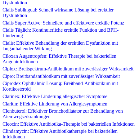
Dysfunktion
Cialis Sublingual: Schnell wirksame Lösung bei erektiler
Dysfunktion
Cialis Super Active: Schnellere und effektivere erektile Potenz
Cialis Täglich: Kontinuierliche erektile Funktion und BPH-
Linderung
Cialis: Effektive Behandlung der erektilen Dysfunktion mit
langanhaltender Wirkung
Ciloxan Augentropfen: Effektive Therapie bei bakteriellen
Augeninfektionen
Ciplox: Breitspektrum-Antibiotikum mit zuverlässiger Wirksamkeit
Cipro: Breitbandantibiotikum mit zuverlässiger Wirksamkeit
Ciprodex Ophthalmic Lösung: Breitband-Antibiotikum mit
Kortikosteroid
Clarinex: Effektive Linderung allergischer Symptome
Claritin: Effektive Linderung von Allergiesymptomen
Clenbuterol: Effektiver Bronchodilatator zur Behandlung von
Atemwegserkrankungen
Cleocin: Effektive Antibiotika-Therapie bei bakteriellen Infektionen
Clindamycin: Effektive Antibiotikatherapie bei bakteriellen
Infektionen