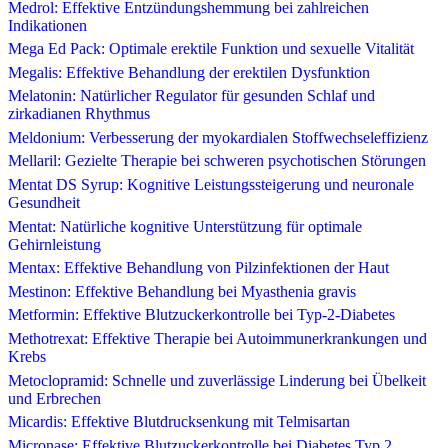
Medrol: Effektive Entzündungshemmung bei zahlreichen
Indikationen
Mega Ed Pack: Optimale erektile Funktion und sexuelle Vitalität
Megalis: Effektive Behandlung der erektilen Dysfunktion
Melatonin: Natürlicher Regulator für gesunden Schlaf und
zirkadianen Rhythmus
Meldonium: Verbesserung der myokardialen Stoffwechseleffizienz
Mellaril: Gezielte Therapie bei schweren psychotischen Störungen
Mentat DS Syrup: Kognitive Leistungssteigerung und neuronale
Gesundheit
Mentat: Natürliche kognitive Unterstützung für optimale
Gehirnleistung
Mentax: Effektive Behandlung von Pilzinfektionen der Haut
Mestinon: Effektive Behandlung bei Myasthenia gravis
Metformin: Effektive Blutzuckerkontrolle bei Typ-2-Diabetes
Methotrexat: Effektive Therapie bei Autoimmunerkrankungen und
Krebs
Metoclopramid: Schnelle und zuverlässige Linderung bei Übelkeit
und Erbrechen
Micardis: Effektive Blutdrucksenkung mit Telmisartan
Micronase: Effektive Blutzuckerkontrolle bei Diabetes Typ 2