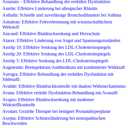
Assurans – Effektive Behandlung der erektilen Dysfunktion
Astelin: Effektive Linderung bei allergischer Rhinitis
Asthalin: Schnelle und zuverlässige Bronchodilatation bei Asthma
Astralean: Effektive Fettverbrennung mit wissenschaftlichem
Wirkstoff
Atacand: Effektive Blutdrucksenkung und Herzschutz
Atarax: Effektive Linderung von Angst und Spannungszuständen
Atorlip 10: Effektive Senkung des LDL-Cholesterinspiegels
Atorlip 20: Effektive Senkung des LDL-Cholesterinspiegels
Atorlip 5: Effektive Senkung des LDL-Cholesterinspiegels
Augmentin: Breitspektrum-Antibiotikum mit kombinierter Wirkkraft
Aurogra: Effektive Behandlung der erektilen Dysfunktion mit
Sildenafil
Avalide: Effektive Blutdruckkontrolle mit dualem Wirkmechanismus
Avana: Effektive erektile Dysfunktion-Behandlung mit Avanafil
Avapro: Effektive Blutdrucksenkung mit moderner
Wirkstoffkontrolle
Avodart: Gezielte Therapie bei benigner Prostatahyperplasie
Axepta: Effektive Schmerzlinderung bei neuropathischen
Beschwerden