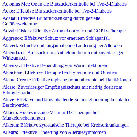
Actoplus Met: Optimale Blutzuckerkontrolle bei Typ-2-Diabetes
Actos: Effektive Blutzuckerkontrolle bei Typ-2-Diabetes
Adalat: Effektive Blutdrucksenkung durch gezielte
Gefäßerweiterung
Advair Diskus: Effektive Asthmakontrolle und COPD-Therapie
Aggrenox: Effektiver Schutz vor erneutem Schlaganfall
Alavert: Schnelle und langanhaltende Linderung bei Allergien
Albendazol: Breitspektrum-Anthelminthikum mit zuverlässiger
Wirksamkeit
Albenza: Effektive Behandlung von Wurminfektionen
Aldactone: Effektive Therapie bei Hypertonie und Ödemen
Aldara Creme: Effektive topische Immuntherapie bei Hautläsionen
Alesse: Zuverlässiger Empfängnisschutz mit niedrig dosiertem
Ethinylestradiol
Aleve: Effektive und langanhaltende Schmerzlinderung bei akuten
Beschwerden
Alfacip: Hochwirksame Vitamin-D3-Therapie bei
Mangelerscheinungen
Alkeran: Effektive zytostatische Therapie bei Krebserkrankungen
Allegra: Effektive Linderung von Allergiesymptomen