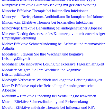
Minipress: Effektive Blutdrucksenkung mit gezielter Wirkung
Minocin: Effektive Therapie bei bakteriellen Infektionen
Minocyclin: Breitspektrum-Antibiotikum für komplexe Infektionen
Minomycin: Effektive Therapie bei bakteriellen Infektionen
Minoxytop: Effektive Behandlung bei androgenetischer Alopezie
Mircette: Niedrig dosiertes orales Kontrazeptivum mit zuverlässiger
Empfängnisverhütung
Mobic: Effektive Schmerzlinderung bei Arthrose und rheumatoider
Arthritis
Modafresh: Steigern Sie Ihre Wachheit und kognitive
Leistungsfähigkeit
Modaheal: Die innovative Lösung für exzessive Tagesschläfrigkeit
Modalert: Steigern Sie Ihre Wachheit und kognitive
Leistungsfähigkeit
Modvigil: Verbesserte Wachheit und kognitive Leistungsfähigkeit
Morr F: Effektive topische Behandlung für androgenetische
Alopezie
Motilium – Effektive Linderung bei Verdauungsbeschwerden
Motrin: Effektive Schmerzlinderung und Fiebersenkung
Movfor: Effektive antivirale Therapie bei Influenza und RSV-