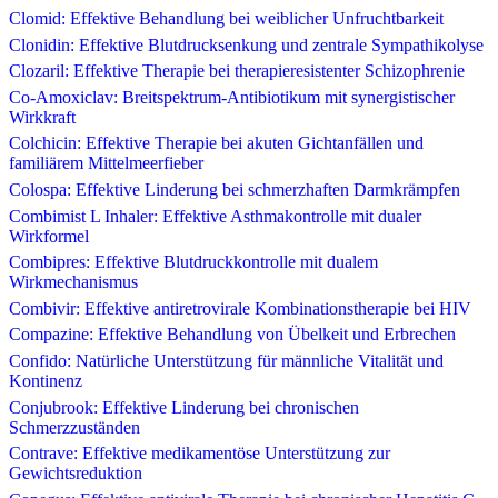
Clomid: Effektive Behandlung bei weiblicher Unfruchtbarkeit
Clonidin: Effektive Blutdrucksenkung und zentrale Sympathikolyse
Clozaril: Effektive Therapie bei therapieresistenter Schizophrenie
Co-Amoxiclav: Breitspektrum-Antibiotikum mit synergistischer
Wirkkraft
Colchicin: Effektive Therapie bei akuten Gichtanfällen und
familiärem Mittelmeerfieber
Colospa: Effektive Linderung bei schmerzhaften Darmkrämpfen
Combimist L Inhaler: Effektive Asthmakontrolle mit dualer
Wirkformel
Combipres: Effektive Blutdruckkontrolle mit dualem
Wirkmechanismus
Combivir: Effektive antiretrovirale Kombinationstherapie bei HIV
Compazine: Effektive Behandlung von Übelkeit und Erbrechen
Confido: Natürliche Unterstützung für männliche Vitalität und
Kontinenz
Conjubrook: Effektive Linderung bei chronischen
Schmerzzuständen
Contrave: Effektive medikamentöse Unterstützung zur
Gewichtsreduktion