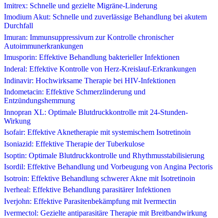
Imitrex: Schnelle und gezielte Migräne-Linderung
Imodium Akut: Schnelle und zuverlässige Behandlung bei akutem
Durchfall
Imuran: Immunsuppressivum zur Kontrolle chronischer
Autoimmunerkrankungen
Imusporin: Effektive Behandlung bakterieller Infektionen
Inderal: Effektive Kontrolle von Herz-Kreislauf-Erkrankungen
Indinavir: Hochwirksame Therapie bei HIV-Infektionen
Indometacin: Effektive Schmerzlinderung und
Entzündungshemmung
Innopran XL: Optimale Blutdruckkontrolle mit 24-Stunden-
Wirkung
Isofair: Effektive Aknetherapie mit systemischem Isotretinoin
Isoniazid: Effektive Therapie der Tuberkulose
Isoptin: Optimale Blutdruckkontrolle und Rhythmusstabilisierung
Isordil: Effektive Behandlung und Vorbeugung von Angina Pectoris
Isotroin: Effektive Behandlung schwerer Akne mit Isotretinoin
Iverheal: Effektive Behandlung parasitärer Infektionen
Iverjohn: Effektive Parasitenbekämpfung mit Ivermectin
Ivermectol: Gezielte antiparasitäre Therapie mit Breitbandwirkung