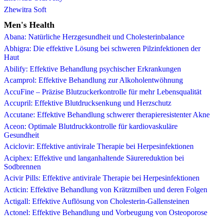
Zhewitra Soft
Men's Health
Abana: Natürliche Herzgesundheit und Cholesterinbalance
Abhigra: Die effektive Lösung bei schweren Pilzinfektionen der
Haut
Abilify: Effektive Behandlung psychischer Erkrankungen
Acamprol: Effektive Behandlung zur Alkoholentwöhnung
AccuFine – Präzise Blutzuckerkontrolle für mehr Lebensqualität
Accupril: Effektive Blutdrucksenkung und Herzschutz
Accutane: Effektive Behandlung schwerer therapieresistenter Akne
Aceon: Optimale Blutdruckkontrolle für kardiovaskuläre
Gesundheit
Aciclovir: Effektive antivirale Therapie bei Herpesinfektionen
Aciphex: Effektive und langanhaltende Säurereduktion bei
Sodbrennen
Acivir Pills: Effektive antivirale Therapie bei Herpesinfektionen
Acticin: Effektive Behandlung von Krätzmilben und deren Folgen
Actigall: Effektive Auflösung von Cholesterin-Gallensteinen
Actonel: Effektive Behandlung und Vorbeugung von Osteoporose