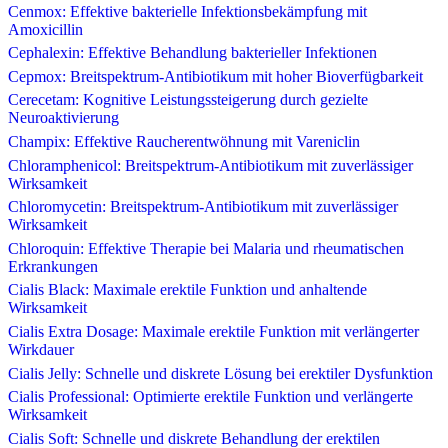
Cenmox: Effektive bakterielle Infektionsbekämpfung mit
Amoxicillin
Cephalexin: Effektive Behandlung bakterieller Infektionen
Cepmox: Breitspektrum-Antibiotikum mit hoher Bioverfügbarkeit
Cerecetam: Kognitive Leistungssteigerung durch gezielte
Neuroaktivierung
Champix: Effektive Raucherentwöhnung mit Vareniclin
Chloramphenicol: Breitspektrum-Antibiotikum mit zuverlässiger
Wirksamkeit
Chloromycetin: Breitspektrum-Antibiotikum mit zuverlässiger
Wirksamkeit
Chloroquin: Effektive Therapie bei Malaria und rheumatischen
Erkrankungen
Cialis Black: Maximale erektile Funktion und anhaltende
Wirksamkeit
Cialis Extra Dosage: Maximale erektile Funktion mit verlängerter
Wirkdauer
Cialis Jelly: Schnelle und diskrete Lösung bei erektiler Dysfunktion
Cialis Professional: Optimierte erektile Funktion und verlängerte
Wirksamkeit
Cialis Soft: Schnelle und diskrete Behandlung der erektilen