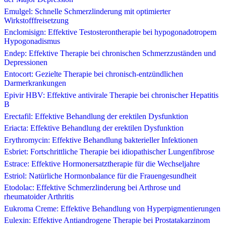
Emulgel: Schnelle Schmerzlinderung mit optimierter
Wirkstofffreisetzung
Enclomisign: Effektive Testosterontherapie bei hypogonadotropem
Hypogonadismus
Endep: Effektive Therapie bei chronischen Schmerzzuständen und
Depressionen
Entocort: Gezielte Therapie bei chronisch-entzündlichen
Darmerkrankungen
Epivir HBV: Effektive antivirale Therapie bei chronischer Hepatitis
B
Erectafil: Effektive Behandlung der erektilen Dysfunktion
Eriacta: Effektive Behandlung der erektilen Dysfunktion
Erythromycin: Effektive Behandlung bakterieller Infektionen
Esbriet: Fortschrittliche Therapie bei idiopathischer Lungenfibrose
Estrace: Effektive Hormonersatztherapie für die Wechseljahre
Estriol: Natürliche Hormonbalance für die Frauengesundheit
Etodolac: Effektive Schmerzlinderung bei Arthrose und
rheumatoider Arthritis
Eukroma Creme: Effektive Behandlung von Hyperpigmentierungen
Eulexin: Effektive Antiandrogene Therapie bei Prostatakarzinom