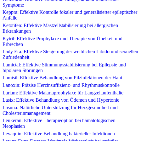
Symptome
Keppra: Effektive Kontrolle fokaler und generalisierter epileptischer
Anfälle
Ketotifen: Effektive Mastzellstabilisierung bei allergischen
Erkrankungen
Kytril: Effektive Prophylaxe und Therapie von Übelkeit und
Erbrechen
Lady Era: Effektive Steigerung der weiblichen Libido und sexuellen
Zufriedenheit
Lamictal: Effektive Stimmungsstabilisierung bei Epilepsie und
bipolaren Störungen
Lamisil: Effektive Behandlung von Pilzinfektionen der Haut
Lanoxin: Präzise Herzinsuffizienz- und Rhythmuskontrolle
Lariam: Effektive Malariaprophylaxe für Langzeitaufenthalte
Lasix: Effektive Behandlung von Ödemen und Hypertonie
Lasuna: Natürliche Unterstützung für Herzgesundheit und
Cholesterinmanagement
Leukeran: Effektive Therapieoption bei hämatologischen
Neoplasien
Levaquin: Effektive Behandlung bakterieller Infektionen