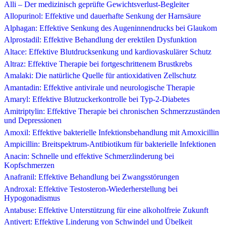
Alli – Der medizinisch geprüfte Gewichtsverlust-Begleiter
Allopurinol: Effektive und dauerhafte Senkung der Harnsäure
Alphagan: Effektive Senkung des Augeninnendrucks bei Glaukom
Alprostadil: Effektive Behandlung der erektilen Dysfunktion
Altace: Effektive Blutdrucksenkung und kardiovaskulärer Schutz
Altraz: Effektive Therapie bei fortgeschrittenem Brustkrebs
Amalaki: Die natürliche Quelle für antioxidativen Zellschutz
Amantadin: Effektive antivirale und neurologische Therapie
Amaryl: Effektive Blutzuckerkontrolle bei Typ-2-Diabetes
Amitriptylin: Effektive Therapie bei chronischen Schmerzzuständen
und Depressionen
Amoxil: Effektive bakterielle Infektionsbehandlung mit Amoxicillin
Ampicillin: Breitspektrum-Antibiotikum für bakterielle Infektionen
Anacin: Schnelle und effektive Schmerzlinderung bei
Kopfschmerzen
Anafranil: Effektive Behandlung bei Zwangsstörungen
Androxal: Effektive Testosteron-Wiederherstellung bei
Hypogonadismus
Antabuse: Effektive Unterstützung für eine alkoholfreie Zukunft
Antivert: Effektive Linderung von Schwindel und Übelkeit