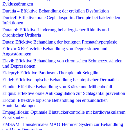
Zyklusstörungen
Duratia – Effektive Behandlung der erektilen Dysfunktion
Duricef: Effektive orale Cephalosporin-Therapie bei bakteriellen
Infektionen
Dutanol: Effektive Linderung bei allergischer Rhinitis und
chronischer Urtikaria
Dutas: Effektive Behandlung der benignen Prostatahyperplasie
Effexor XR: Gezielte Behandlung von Depressionen und
Angststörungen
Elavil: Effektive Behandlung von chronischen Schmerzzuständen
und Depressionen
Eldepryl: Effektive Parkinson-Therapie mit Selegilin
Elidel: Effektive topische Behandlung bei atopischer Dermatitis
Elimite: Effektive Behandlung von Krätze und Milbenbefall
Eliquis: Effektive orale Antikoagulation zur Schlaganfallprävention
Elocon: Effektive topische Behandlung bei entzündlichen
Hauterkrankungen
Empagliflozin: Optimale Blutzuckerkontrolle mit kardiovaskulärem
Zusatznutzen
EMSAM: Transdermales MAO-Hemmer-System zur Behandlung
der Major Depression