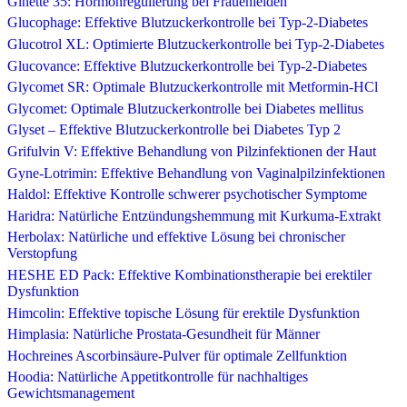
Ginette 35: Hormonregulierung bei Frauenleiden
Glucophage: Effektive Blutzuckerkontrolle bei Typ-2-Diabetes
Glucotrol XL: Optimierte Blutzuckerkontrolle bei Typ-2-Diabetes
Glucovance: Effektive Blutzuckerkontrolle bei Typ-2-Diabetes
Glycomet SR: Optimale Blutzuckerkontrolle mit Metformin-HCl
Glycomet: Optimale Blutzuckerkontrolle bei Diabetes mellitus
Glyset – Effektive Blutzuckerkontrolle bei Diabetes Typ 2
Grifulvin V: Effektive Behandlung von Pilzinfektionen der Haut
Gyne-Lotrimin: Effektive Behandlung von Vaginalpilzinfektionen
Haldol: Effektive Kontrolle schwerer psychotischer Symptome
Haridra: Natürliche Entzündungshemmung mit Kurkuma-Extrakt
Herbolax: Natürliche und effektive Lösung bei chronischer
Verstopfung
HESHE ED Pack: Effektive Kombinationstherapie bei erektiler
Dysfunktion
Himcolin: Effektive topische Lösung für erektile Dysfunktion
Himplasia: Natürliche Prostata-Gesundheit für Männer
Hochreines Ascorbinsäure-Pulver für optimale Zellfunktion
Hoodia: Natürliche Appetitkontrolle für nachhaltiges
Gewichtsmanagement