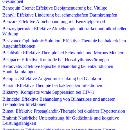
Gesundheit
Benoquin Creme: Effektive Depigmentierung bei Vitiligo
Bentyl: Effektive Linderung bei schmerzhaften Darmkrämpfen
Benzac: Effektive Aknebehandlung mit Benzoylperoxid
Benzoylperoxid: Effektive Aknetherapie mit starker antimikrobieller
Wirkung
Besivance Ophthalmic Solution: Effektive Therapie bei bakteriellen
Augeninfektionen
Betahistin: Effektive Therapie bei Schwindel und Morbus Menière
Betapace: Effektive Kontrolle bei Herzrhythmusstörungen
Betnovate: Effektive topische Behandlung bei entzündlichen
Hauterkrankungen
Betoptic: Effektive Augendrucksenkung bei Glaukom
Biaxin: Effektive Therapie bei bakteriellen Infektionen
Biktarvy: Komplette virale Suppression bei HIV-1
Biltricide: Effektive Behandlung von Bilharziose und anderen
Trematoden-Infektionen
Bimat: Effektive Prostaglandin-Therapie bei okulärer Hypertension
Brahmi: Natürliche Unterstützung für Gedächtnis und kognitive
Leistungsfähigkeit