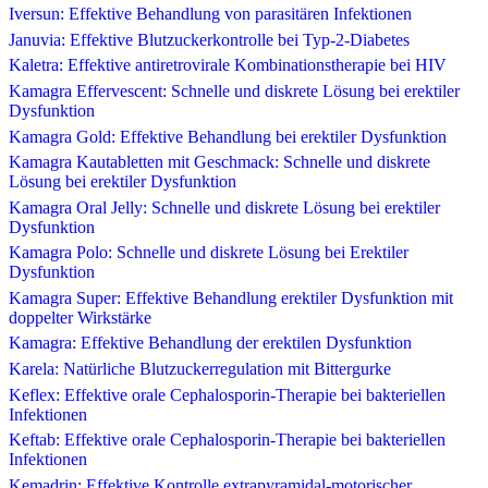
Iversun: Effektive Behandlung von parasitären Infektionen
Januvia: Effektive Blutzuckerkontrolle bei Typ-2-Diabetes
Kaletra: Effektive antiretrovirale Kombinationstherapie bei HIV
Kamagra Effervescent: Schnelle und diskrete Lösung bei erektiler
Dysfunktion
Kamagra Gold: Effektive Behandlung bei erektiler Dysfunktion
Kamagra Kautabletten mit Geschmack: Schnelle und diskrete
Lösung bei erektiler Dysfunktion
Kamagra Oral Jelly: Schnelle und diskrete Lösung bei erektiler
Dysfunktion
Kamagra Polo: Schnelle und diskrete Lösung bei Erektiler
Dysfunktion
Kamagra Super: Effektive Behandlung erektiler Dysfunktion mit
doppelter Wirkstärke
Kamagra: Effektive Behandlung der erektilen Dysfunktion
Karela: Natürliche Blutzuckerregulation mit Bittergurke
Keflex: Effektive orale Cephalosporin-Therapie bei bakteriellen
Infektionen
Keftab: Effektive orale Cephalosporin-Therapie bei bakteriellen
Infektionen
Kemadrin: Effektive Kontrolle extrapyramidal-motorischer