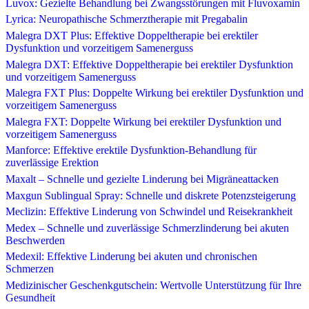
Luvox: Gezielte Behandlung bei Zwangsstörungen mit Fluvoxamin
Lyrica: Neuropathische Schmerztherapie mit Pregabalin
Malegra DXT Plus: Effektive Doppeltherapie bei erektiler
Dysfunktion und vorzeitigem Samenerguss
Malegra DXT: Effektive Doppeltherapie bei erektiler Dysfunktion
und vorzeitigem Samenerguss
Malegra FXT Plus: Doppelte Wirkung bei erektiler Dysfunktion und
vorzeitigem Samenerguss
Malegra FXT: Doppelte Wirkung bei erektiler Dysfunktion und
vorzeitigem Samenerguss
Manforce: Effektive erektile Dysfunktion-Behandlung für
zuverlässige Erektion
Maxalt – Schnelle und gezielte Linderung bei Migräneattacken
Maxgun Sublingual Spray: Schnelle und diskrete Potenzsteigerung
Meclizin: Effektive Linderung von Schwindel und Reisekrankheit
Medex – Schnelle und zuverlässige Schmerzlinderung bei akuten
Beschwerden
Medexil: Effektive Linderung bei akuten und chronischen
Schmerzen
Medizinischer Geschenkgutschein: Wertvolle Unterstützung für Ihre
Gesundheit