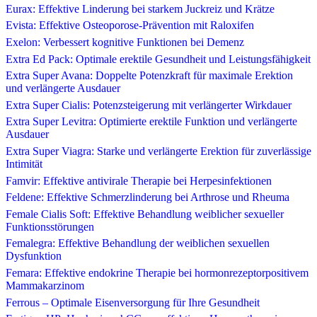
Eurax: Effektive Linderung bei starkem Juckreiz und Krätze
Evista: Effektive Osteoporose-Prävention mit Raloxifen
Exelon: Verbessert kognitive Funktionen bei Demenz
Extra Ed Pack: Optimale erektile Gesundheit und Leistungsfähigkeit
Extra Super Avana: Doppelte Potenzkraft für maximale Erektion
und verlängerte Ausdauer
Extra Super Cialis: Potenzsteigerung mit verlängerter Wirkdauer
Extra Super Levitra: Optimierte erektile Funktion und verlängerte
Ausdauer
Extra Super Viagra: Starke und verlängerte Erektion für zuverlässige
Intimität
Famvir: Effektive antivirale Therapie bei Herpesinfektionen
Feldene: Effektive Schmerzlinderung bei Arthrose und Rheuma
Female Cialis Soft: Effektive Behandlung weiblicher sexueller
Funktionsstörungen
Femalegra: Effektive Behandlung der weiblichen sexuellen
Dysfunktion
Femara: Effektive endokrine Therapie bei hormonrezeptorpositivem
Mammakarzinom
Ferrous – Optimale Eisenversorgung für Ihre Gesundheit