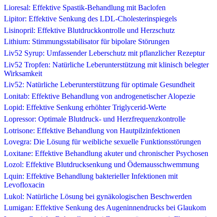
Lioresal: Effektive Spastik-Behandlung mit Baclofen
Lipitor: Effektive Senkung des LDL-Cholesterinspiegels
Lisinopril: Effektive Blutdruckkontrolle und Herzschutz
Lithium: Stimmungsstabilisator für bipolare Störungen
Liv52 Syrup: Umfassender Leberschutz mit pflanzlicher Rezeptur
Liv52 Tropfen: Natürliche Leberunterstützung mit klinisch belegter
Wirksamkeit
Liv52: Natürliche Leberunterstützung für optimale Gesundheit
Lonitab: Effektive Behandlung von androgenetischer Alopezie
Lopid: Effektive Senkung erhöhter Triglycerid-Werte
Lopressor: Optimale Blutdruck- und Herzfrequenzkontrolle
Lotrisone: Effektive Behandlung von Hautpilzinfektionen
Lovegra: Die Lösung für weibliche sexuelle Funktionsstörungen
Loxitane: Effektive Behandlung akuter und chronischer Psychosen
Lozol: Effektive Blutdrucksenkung und Ödemausschwemmung
Lquin: Effektive Behandlung bakterieller Infektionen mit
Levofloxacin
Lukol: Natürliche Lösung bei gynäkologischen Beschwerden
Lumigan: Effektive Senkung des Augeninnendrucks bei Glaukom