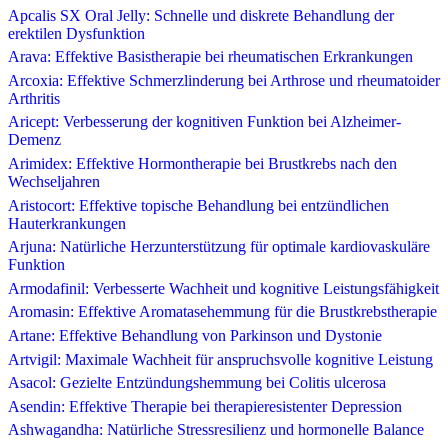
Apcalis SX Oral Jelly: Schnelle und diskrete Behandlung der
erektilen Dysfunktion
Arava: Effektive Basistherapie bei rheumatischen Erkrankungen
Arcoxia: Effektive Schmerzlinderung bei Arthrose und rheumatoider
Arthritis
Aricept: Verbesserung der kognitiven Funktion bei Alzheimer-
Demenz
Arimidex: Effektive Hormontherapie bei Brustkrebs nach den
Wechseljahren
Aristocort: Effektive topische Behandlung bei entzündlichen
Hauterkrankungen
Arjuna: Natürliche Herzunterstützung für optimale kardiovaskuläre
Funktion
Armodafinil: Verbesserte Wachheit und kognitive Leistungsfähigkeit
Aromasin: Effektive Aromatasehemmung für die Brustkrebstherapie
Artane: Effektive Behandlung von Parkinson und Dystonie
Artvigil: Maximale Wachheit für anspruchsvolle kognitive Leistung
Asacol: Gezielte Entzündungshemmung bei Colitis ulcerosa
Asendin: Effektive Therapie bei therapieresistenter Depression
Ashwagandha: Natürliche Stressresilienz und hormonelle Balance