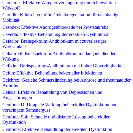
Careprost: Effektive Wimpernverlängerung durch bewährten
Wirkstoff
Cartidin: Klinisch geprüfte Gelenkregeneration für nachhaltige
Mobilität
Casodex: Effektive Androgenblockade bei Prostatakrebs
Caverta: Effektive Behandlung der erektilen Dysfunktion
Cefaclor: Breitspektrum-Antibiotikum mit zuverlässiger
Wirksamkeit
Cefadroxil: Breitspektrum-Antibiotikum mit langanhaltender
Wirkung
Cefixim: Breitspektrum-Antibiotikum mit hoher Bioverfügbarkeit
Ceftin: Effektive Behandlung bakterieller Infektionen
Celebrex: Gezielte Schmerzlinderung bei Arthrose und rheumatoider
Arthritis
Celexa: Effektive Behandlung von Depressionen und
Angststörungen
Cenforce D: Doppelte Wirkung bei erektiler Dysfunktion und
vorzeitigem Samenerguss
Cenforce Soft: Schnelle und diskrete Lösung bei erektiler
Dysfunktion
Cenforce: Effektive Behandlung der erektilen Dysfunktion