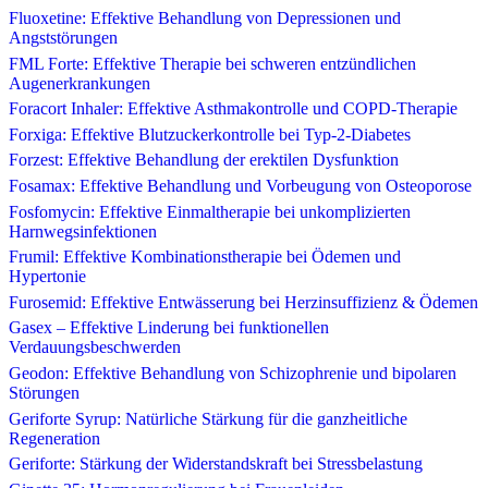
Fluoxetine: Effektive Behandlung von Depressionen und
Angststörungen
FML Forte: Effektive Therapie bei schweren entzündlichen
Augenerkrankungen
Foracort Inhaler: Effektive Asthmakontrolle und COPD-Therapie
Forxiga: Effektive Blutzuckerkontrolle bei Typ-2-Diabetes
Forzest: Effektive Behandlung der erektilen Dysfunktion
Fosamax: Effektive Behandlung und Vorbeugung von Osteoporose
Fosfomycin: Effektive Einmaltherapie bei unkomplizierten
Harnwegsinfektionen
Frumil: Effektive Kombinationstherapie bei Ödemen und
Hypertonie
Furosemid: Effektive Entwässerung bei Herzinsuffizienz & Ödemen
Gasex – Effektive Linderung bei funktionellen
Verdauungsbeschwerden
Geodon: Effektive Behandlung von Schizophrenie und bipolaren
Störungen
Geriforte Syrup: Natürliche Stärkung für die ganzheitliche
Regeneration
Geriforte: Stärkung der Widerstandskraft bei Stressbelastung