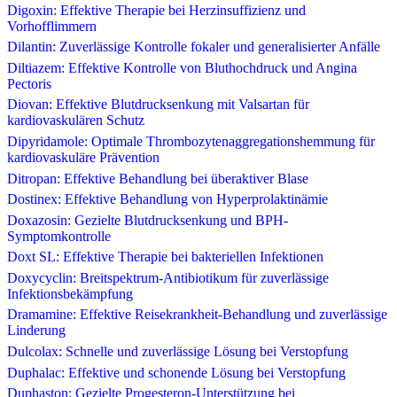
Digoxin: Effektive Therapie bei Herzinsuffizienz und
Vorhofflimmern
Dilantin: Zuverlässige Kontrolle fokaler und generalisierter Anfälle
Diltiazem: Effektive Kontrolle von Bluthochdruck und Angina
Pectoris
Diovan: Effektive Blutdrucksenkung mit Valsartan für
kardiovaskulären Schutz
Dipyridamole: Optimale Thrombozytenaggregationshemmung für
kardiovaskuläre Prävention
Ditropan: Effektive Behandlung bei überaktiver Blase
Dostinex: Effektive Behandlung von Hyperprolaktinämie
Doxazosin: Gezielte Blutdrucksenkung und BPH-
Symptomkontrolle
Doxt SL: Effektive Therapie bei bakteriellen Infektionen
Doxycyclin: Breitspektrum-Antibiotikum für zuverlässige
Infektionsbekämpfung
Dramamine: Effektive Reisekrankheit-Behandlung und zuverlässige
Linderung
Dulcolax: Schnelle und zuverlässige Lösung bei Verstopfung
Duphalac: Effektive und schonende Lösung bei Verstopfung
Duphaston: Gezielte Progesteron-Unterstützung bei