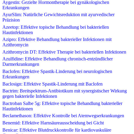
Aygestin: Gezielte Hormontherapie bei gynäkologischen
Erkrankungen
AyurSlim: Natürliche Gewichtsreduktion mit ayurvedischer
Präzision
Azeetop: Effektive topische Behandlung bei bakteriellen
Hautinfektionen
Azipro: Effektive Behandlung bakterieller Infektionen mit
Azithromycin
Azithromycin DT: Effektive Therapie bei bakteriellen Infektionen
Azulfidine: Effektive Behandlung chronisch-entzündlicher
Darmerkrankungen
Baclofen: Effektive Spastik-Linderung bei neurologischen
Erkrankungen
Baclosign: Effektive Spastik-Linderung mit Baclofen
Bactrim: Breitspektrum-Antibiotikum mit synergistischer Wirkung
gegen bakterielle Infektionen
Bactroban Salbe 5g: Effektive topische Behandlung bakterieller
Hautinfektionen
Beclamethason: Effektive Kontrolle bei Atemwegserkrankungen
Benemid: Effektive Harnsäureausscheidung bei Gicht
Benicar: Effektive Blutdruckkontrolle für kardiovaskuläre