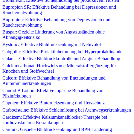
Bromhexin: Effektive Schleimlösung bei produktivem Husten
Bupropion SR: Effektive Behandlung bei Depressionen und
Raucherentwöhnung
Bupropion: Effektive Behandlung von Depressionen und
Raucherentwöhnung
Buspar: Gezielte Linderung von Angstzuständen ohne
Abhängigkeitsrisiko
Bystolic: Effektive Blutdrucksenkung mit Nebivolol
Cabgolin: Effektive Prolaktinhemmung bei Hyperprolaktinämie
Calan – Effektive Blutdruckkontrolle und Angina-Behandlung
Calciumcarbonat: Hochwirksame Mineralstoffergänzung für
Knochen und Stoffwechsel
Calcort: Effektive Behandlung von Entzündungen und
Autoimmunerkrankungen
Candid B Lotion: Effektive topische Behandlung von
Pilzinfektionen
Capoten: Effektive Blutdrucksenkung und Herzschutz
Carbocisteine: Effektive Schleimlösung bei Atemwegserkrankungen
Cardizem: Effektive Kalziumkanalblocker-Therapie bei
kardiovaskulären Erkrankungen
Cardura: Gezielte Blutdrucksenkung und BPH-Linderung