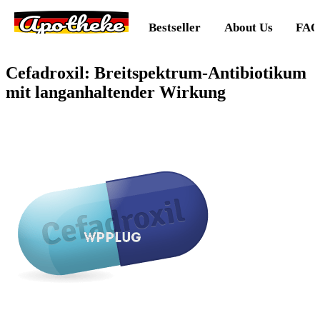
Apotheke
Bestseller
About Us
FAQ
Cefadroxil: Breitspektrum-Antibiotikum
mit langanhaltender Wirkung