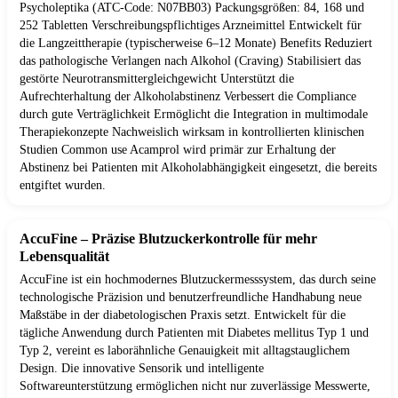
Psycholeptika (ATC-Code: N07BB03) Packungsgrößen: 84, 168 und
252 Tabletten Verschreibungspflichtiges Arzneimittel Entwickelt für
die Langzeittherapie (typischerweise 6–12 Monate) Benefits Reduziert
das pathologische Verlangen nach Alkohol (Craving) Stabilisiert das
gestörte Neurotransmittergleichgewicht Unterstützt die
Aufrechterhaltung der Alkoholabstinenz Verbessert die Compliance
durch gute Verträglichkeit Ermöglicht die Integration in multimodale
Therapiekonzepte Nachweislich wirksam in kontrollierten klinischen
Studien Common use Acamprol wird primär zur Erhaltung der
Abstinenz bei Patienten mit Alkoholabhängigkeit eingesetzt, die bereits
entgiftet wurden.
AccuFine – Präzise Blutzuckerkontrolle für mehr
Lebensqualität
AccuFine ist ein hochmodernes Blutzuckermesssystem, das durch seine
technologische Präzision und benutzerfreundliche Handhabung neue
Maßstäbe in der diabetologischen Praxis setzt. Entwickelt für die
tägliche Anwendung durch Patienten mit Diabetes mellitus Typ 1 und
Typ 2, vereint es laborähnliche Genauigkeit mit alltagstauglichem
Design. Die innovative Sensorik und intelligente
Softwareunterstützung ermöglichen nicht nur zuverlässige Messwerte,