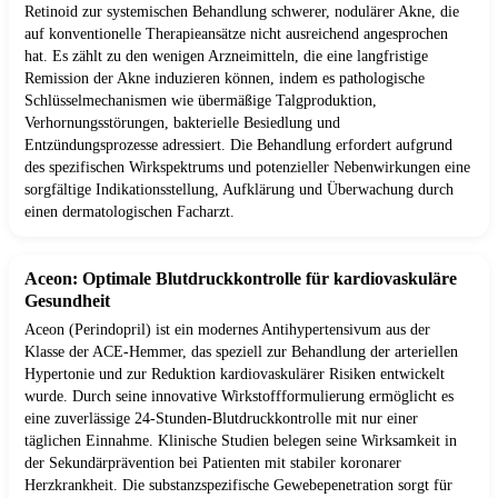
Retinoid zur systemischen Behandlung schwerer, nodulärer Akne, die
auf konventionelle Therapieansätze nicht ausreichend angesprochen
hat. Es zählt zu den wenigen Arzneimitteln, die eine langfristige
Remission der Akne induzieren können, indem es pathologische
Schlüsselmechanismen wie übermäßige Talgproduktion,
Verhornungsstörungen, bakterielle Besiedlung und
Entzündungsprozesse adressiert. Die Behandlung erfordert aufgrund
des spezifischen Wirkspektrums und potenzieller Nebenwirkungen eine
sorgfältige Indikationsstellung, Aufklärung und Überwachung durch
einen dermatologischen Facharzt.
Aceon: Optimale Blutdruckkontrolle für kardiovaskuläre
Gesundheit
Aceon (Perindopril) ist ein modernes Antihypertensivum aus der
Klasse der ACE-Hemmer, das speziell zur Behandlung der arteriellen
Hypertonie und zur Reduktion kardiovaskulärer Risiken entwickelt
wurde. Durch seine innovative Wirkstoffformulierung ermöglicht es
eine zuverlässige 24-Stunden-Blutdruckkontrolle mit nur einer
täglichen Einnahme. Klinische Studien belegen seine Wirksamkeit in
der Sekundärprävention bei Patienten mit stabiler koronarer
Herzkrankheit. Die substanzspezifische Gewebepenetration sorgt für