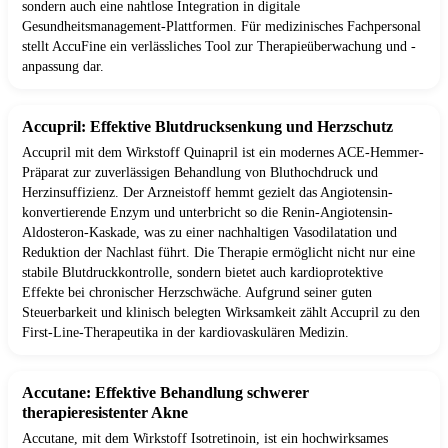
sondern auch eine nahtlose Integration in digitale
Gesundheitsmanagement-Plattformen. Für medizinisches Fachpersonal
stellt AccuFine ein verlässliches Tool zur Therapieüberwachung und -
anpassung dar.
Accupril: Effektive Blutdrucksenkung und Herzschutz
Accupril mit dem Wirkstoff Quinapril ist ein modernes ACE-Hemmer-
Präparat zur zuverlässigen Behandlung von Bluthochdruck und
Herzinsuffizienz. Der Arzneistoff hemmt gezielt das Angiotensin-
konvertierende Enzym und unterbricht so die Renin-Angiotensin-
Aldosteron-Kaskade, was zu einer nachhaltigen Vasodilatation und
Reduktion der Nachlast führt. Die Therapie ermöglicht nicht nur eine
stabile Blutdruckkontrolle, sondern bietet auch kardioprotektive
Effekte bei chronischer Herzschwäche. Aufgrund seiner guten
Steuerbarkeit und klinisch belegten Wirksamkeit zählt Accupril zu den
First-Line-Therapeutika in der kardiovaskulären Medizin.
Accutane: Effektive Behandlung schwerer
therapieresistenter Akne
Accutane, mit dem Wirkstoff Isotretinoin, ist ein hochwirksames