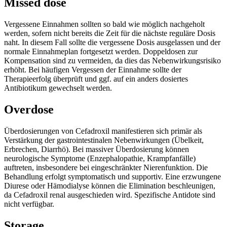
Missed dose
Vergessene Einnahmen sollten so bald wie möglich nachgeholt
werden, sofern nicht bereits die Zeit für die nächste reguläre Dosis
naht. In diesem Fall sollte die vergessene Dosis ausgelassen und der
normale Einnahmeplan fortgesetzt werden. Doppeldosen zur
Kompensation sind zu vermeiden, da dies das Nebenwirkungsrisiko
erhöht. Bei häufigen Vergessen der Einnahme sollte der
Therapieerfolg überprüft und ggf. auf ein anders dosiertes
Antibiotikum gewechselt werden.
Overdose
Überdosierungen von Cefadroxil manifestieren sich primär als
Verstärkung der gastrointestinalen Nebenwirkungen (Übelkeit,
Erbrechen, Diarrhö). Bei massiver Überdosierung können
neurologische Symptome (Enzephalopathie, Krampfanfälle)
auftreten, insbesondere bei eingeschränkter Nierenfunktion. Die
Behandlung erfolgt symptomatisch und supportiv. Eine erzwungene
Diurese oder Hämodialyse können die Elimination beschleunigen,
da Cefadroxil renal ausgeschieden wird. Spezifische Antidote sind
nicht verfügbar.
Storage