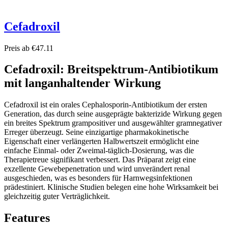
Cefadroxil
Preis ab €47.11
Cefadroxil: Breitspektrum-Antibiotikum
mit langanhaltender Wirkung
Cefadroxil ist ein orales Cephalosporin-Antibiotikum der ersten
Generation, das durch seine ausgeprägte bakterizide Wirkung gegen
ein breites Spektrum grampositiver und ausgewählter gramnegativer
Erreger überzeugt. Seine einzigartige pharmakokinetische
Eigenschaft einer verlängerten Halbwertszeit ermöglicht eine
einfache Einmal- oder Zweimal-täglich-Dosierung, was die
Therapietreue signifikant verbessert. Das Präparat zeigt eine
exzellente Gewebepenetration und wird unverändert renal
ausgeschieden, was es besonders für Harnwegsinfektionen
prädestiniert. Klinische Studien belegen eine hohe Wirksamkeit bei
gleichzeitig guter Verträglichkeit.
Features