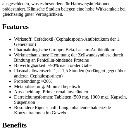
ausgeschieden, was es besonders für Harnwegsinfektionen
prädestiniert. Klinische Studien belegen eine hohe Wirksamkeit bei
gleichzeitig guter Verträglichkeit.
Features
Wirkstoff: Cefadroxil (Cephalosporin-Antibiotikum der 1.
Generation)
Pharmakologische Gruppe: Beta-Lactam-Antibiotikum
Wirkmechanismus: Hemmung der Zellwandsynthese durch
Bindung an Penicillin-bindende Proteine
Bioverfügbarkeit: ≈90% nach oraler Gabe
Plasmahalbwertszeit: 1,2–1,5 Stunden (verlängert gegenüber
anderen Cephalosporinen)
Protebindung: ≈20%
Metabolisierung: Minimal hepatisch
Ausscheidung: Primär renal unverändert
Darreichungsformen: Tabletten (500 mg, 1000 mg), Kapseln,
Suspension
Besondere Eigenschaft: Lang anhaltende bakterizide
Konzentrationen im Gewebe
Benefits