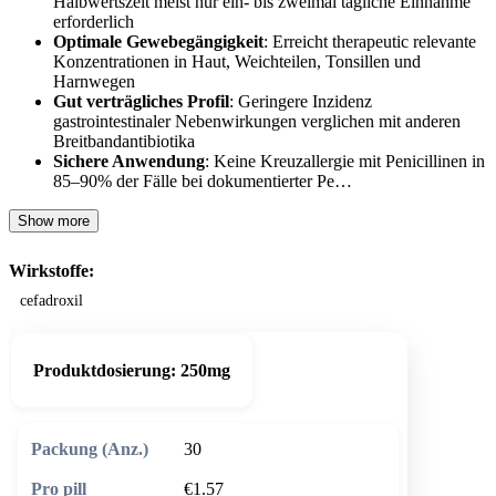
Halbwertszeit meist nur ein- bis zweimal tägliche Einnahme
erforderlich
Optimale Gewebegängigkeit
: Erreicht therapeutic relevante
Konzentrationen in Haut, Weichteilen, Tonsillen und
Harnwegen
Gut verträgliches Profil
: Geringere Inzidenz
gastrointestinaler Nebenwirkungen verglichen mit anderen
Breitbandantibiotika
Sichere Anwendung
: Keine Kreuzallergie mit Penicillinen in
85–90% der Fälle bei dokumentierter Pe…
Show more
Wirkstoffe:
cefadroxil
Produktdosierung:
250mg
30
€1.57