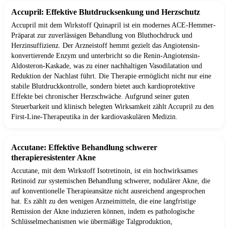
Accupril: Effektive Blutdrucksenkung und Herzschutz
Accupril mit dem Wirkstoff Quinapril ist ein modernes ACE-Hemmer-
Präparat zur zuverlässigen Behandlung von Bluthochdruck und
Herzinsuffizienz. Der Arzneistoff hemmt gezielt das Angiotensin-
konvertierende Enzym und unterbricht so die Renin-Angiotensin-
Aldosteron-Kaskade, was zu einer nachhaltigen Vasodilatation und
Reduktion der Nachlast führt. Die Therapie ermöglicht nicht nur eine
stabile Blutdruckkontrolle, sondern bietet auch kardioprotektive
Effekte bei chronischer Herzschwäche. Aufgrund seiner guten
Steuerbarkeit und klinisch belegten Wirksamkeit zählt Accupril zu den
First-Line-Therapeutika in der kardiovaskulären Medizin.
Accutane: Effektive Behandlung schwerer
therapieresistenter Akne
Accutane, mit dem Wirkstoff Isotretinoin, ist ein hochwirksames
Retinoid zur systemischen Behandlung schwerer, nodulärer Akne, die
auf konventionelle Therapieansätze nicht ausreichend angesprochen
hat. Es zählt zu den wenigen Arzneimitteln, die eine langfristige
Remission der Akne induzieren können, indem es pathologische
Schlüsselmechanismen wie übermäßige Talgproduktion,