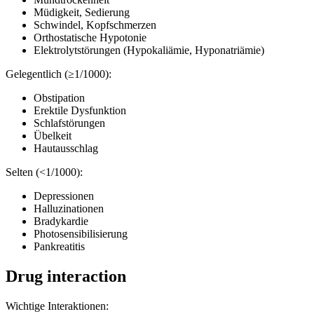
Müdigkeit, Sedierung
Schwindel, Kopfschmerzen
Orthostatische Hypotonie
Elektrolytstörungen (Hypokaliämie, Hyponatriämie)
Gelegentlich (≥1/1000):
Obstipation
Erektile Dysfunktion
Schlafstörungen
Übelkeit
Hautausschlag
Selten (<1/1000):
Depressionen
Halluzinationen
Bradykardie
Photosensibilisierung
Pankreatitis
Drug interaction
Wichtige Interaktionen: