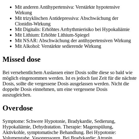
Mit anderen Antihypertensiva: Verstärkte hypotensive
Wirkung
Mit trizyklischen Antidepressiva: Abschwächung der
Clonidin-Wirkung
Mit Digitalis: Erhöhtes Arrhythmierisiko bei Hypokaliämie
Mit Lithium: Erhöhte Lithium-Spiegel
Mit NSAR: Abschwächung der antihypertensiven Wirkung
Mit Alkohol: Verstärkte sedierende Wirkung
Missed dose
Bei versehentlichem Auslassen einer Dosis sollte diese so bald wie
möglich eingenommen werden. Ist es jedoch fast Zeit für die nächste
Dosis, sollte die vergessene Dosis ausgelassen werden. Nicht die
doppelte Dosis einnehmen, um eine vergessene Dosis
auszugleichen.
Overdose
Symptome: Schwere Hypotonie, Bradykardie, Sedierung,
Hypokaliämie, Dehydratation. Therapie: Magenspülung,
Aktivkohle, symptomatische Behandlung. Bei Hypotonie:
Volumengabe, Vasopressoren. Bei Bradykardie: Atropin.