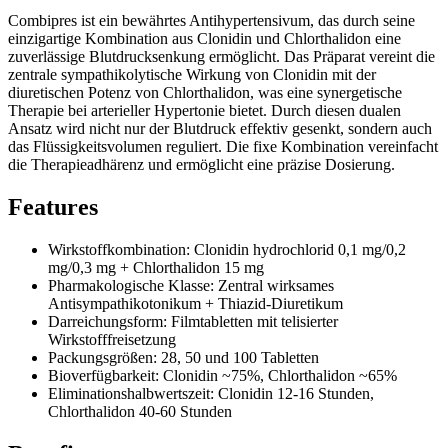
Combipres ist ein bewährtes Antihypertensivum, das durch seine
einzigartige Kombination aus Clonidin und Chlorthalidon eine
zuverlässige Blutdrucksenkung ermöglicht. Das Präparat vereint die
zentrale sympathikolytische Wirkung von Clonidin mit der
diuretischen Potenz von Chlorthalidon, was eine synergetische
Therapie bei arterieller Hypertonie bietet. Durch diesen dualen
Ansatz wird nicht nur der Blutdruck effektiv gesenkt, sondern auch
das Flüssigkeitsvolumen reguliert. Die fixe Kombination vereinfacht
die Therapieadhärenz und ermöglicht eine präzise Dosierung.
Features
Wirkstoffkombination: Clonidin hydrochlorid 0,1 mg/0,2
mg/0,3 mg + Chlorthalidon 15 mg
Pharmakologische Klasse: Zentral wirksames
Antisympathikotonikum + Thiazid-Diuretikum
Darreichungsform: Filmtabletten mit telisierter
Wirkstofffreisetzung
Packungsgrößen: 28, 50 und 100 Tabletten
Bioverfügbarkeit: Clonidin ~75%, Chlorthalidon ~65%
Eliminationshalbwertszeit: Clonidin 12-16 Stunden,
Chlorthalidon 40-60 Stunden