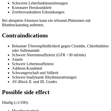
Schweren Leberfunktionsstörungen
Koronarer Herzkrankheit
Zerebrovaskulären Erkrankungen
Bei abruptem Absetzen kann ein rebound-Phänomen mit
Blutdruckanstieg auftreten.
Contraindications
Bekannte Überempfindlichkeit gegen Clonidin, Chlorthalidon
oder Sulfonamide
Schwere Niereninsuffizienz (GFR <30 ml/min)
Anurie
Schwere Leberinsuffizienz
Addison-Krankheit
Schwangerschaft und Stillzeit
Schwere bradykarde Rhythmusstörungen
AV-Block II. und III. Grades
Possible side effect
Häufig (≥1/100):
Mundtrockenheit