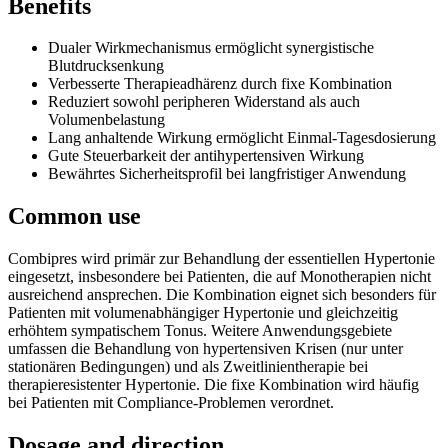
Benefits
Dualer Wirkmechanismus ermöglicht synergistische
Blutdrucksenkung
Verbesserte Therapieadhärenz durch fixe Kombination
Reduziert sowohl peripheren Widerstand als auch
Volumenbelastung
Lang anhaltende Wirkung ermöglicht Einmal-Tagesdosierung
Gute Steuerbarkeit der antihypertensiven Wirkung
Bewährtes Sicherheitsprofil bei langfristiger Anwendung
Common use
Combipres wird primär zur Behandlung der essentiellen Hypertonie
eingesetzt, insbesondere bei Patienten, die auf Monotherapien nicht
ausreichend ansprechen. Die Kombination eignet sich besonders für
Patienten mit volumenabhängiger Hypertonie und gleichzeitig
erhöhtem sympatischem Tonus. Weitere Anwendungsgebiete
umfassen die Behandlung von hypertensiven Krisen (nur unter
stationären Bedingungen) und als Zweitlinientherapie bei
therapieresistenter Hypertonie. Die fixe Kombination wird häufig
bei Patienten mit Compliance-Problemen verordnet.
Dosage and direction