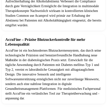
Aufrechterhaltung der Alkoholabstinenz Verbessert die Compliance
durch gute Verträglichkeit Ermöglicht die Integration in multimodale
Therapiekonzepte Nachweislich wirksam in kontrollierten klinischen
Studien Common use Acamprol wird primär zur Erhaltung der
Abstinenz bei Patienten mit Alkoholabhängigkeit eingesetzt, die bereits
entgiftet wurden.
AccuFine – Präzise Blutzuckerkontrolle für mehr
Lebensqualität
AccuFine ist ein hochmodernes Blutzuckermesssystem, das durch seine
technologische Präzision und benutzerfreundliche Handhabung neue
Maßstäbe in der diabetologischen Praxis setzt. Entwickelt für die
tägliche Anwendung durch Patienten mit Diabetes mellitus Typ 1 und
Typ 2, vereint es laborähnliche Genauigkeit mit alltagstauglichem
Design. Die innovative Sensorik und intelligente
Softwareunterstützung ermöglichen nicht nur zuverlässige Messwerte,
sondern auch eine nahtlose Integration in digitale
Gesundheitsmanagement-Plattformen. Für medizinisches Fachpersonal
stellt AccuFine ein verlässliches Tool zur Therapieüberwachung und -
anpassung dar.