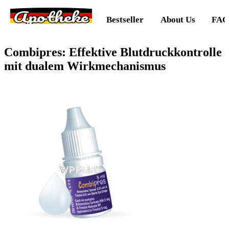
Apotheke
Bestseller
About Us
FAQ
Combipres: Effektive Blutdruckkontrolle
mit dualem Wirkmechanismus