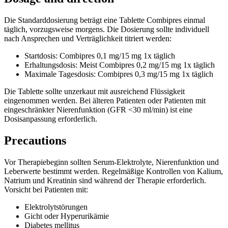
Die Standarddosierung beträgt eine Tablette Combipres einmal
täglich, vorzugsweise morgens. Die Dosierung sollte individuell
nach Ansprechen und Verträglichkeit titriert werden:
Startdosis: Combipres 0,1 mg/15 mg 1x täglich
Erhaltungsdosis: Meist Combipres 0,2 mg/15 mg 1x täglich
Maximale Tagesdosis: Combipres 0,3 mg/15 mg 1x täglich
Die Tablette sollte unzerkaut mit ausreichend Flüssigkeit
eingenommen werden. Bei älteren Patienten oder Patienten mit
eingeschränkter Nierenfunktion (GFR <30 ml/min) ist eine
Dosisanpassung erforderlich.
Precautions
Vor Therapiebeginn sollten Serum-Elektrolyte, Nierenfunktion und
Leberwerte bestimmt werden. Regelmäßige Kontrollen von Kalium,
Natrium und Kreatinin sind während der Therapie erforderlich.
Vorsicht bei Patienten mit:
Elektrolytstörungen
Gicht oder Hyperurikämie
Diabetes mellitus