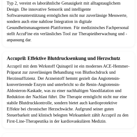
Typ 2, vereint es laborähnliche Genauigkeit mit alltagstauglichem
Design. Die innovative Sensorik und intelligente
Softwareunterstützung ermöglichen nicht nur zuverlässige Messwerte,
sondern auch eine nahtlose Integration in digitale
Gesundheitsmanagement-Plattformen. Für medizinisches Fachpersonal
stellt AccuFine ein verlässliches Tool zur Therapieüberwachung und -
anpassung dar.
Accupril: Effektive Blutdrucksenkung und Herzschutz
Accupril mit dem Wirkstoff Quinapril ist ein modernes ACE-Hemmer-
Präparat zur zuverlässigen Behandlung von Bluthochdruck und
Herzinsuffizienz. Der Arzneistoff hemmt gezielt das Angiotensin-
konvertierende Enzym und unterbricht so die Renin-Angiotensin-
Aldosteron-Kaskade, was zu einer nachhaltigen Vasodilatation und
Reduktion der Nachlast führt. Die Therapie ermöglicht nicht nur eine
stabile Blutdruckkontrolle, sondern bietet auch kardioprotektive
Effekte bei chronischer Herzschwäche. Aufgrund seiner guten
Steuerbarkeit und klinisch belegten Wirksamkeit zählt Accupril zu den
First-Line-Therapeutika in der kardiovaskulären Medizin.