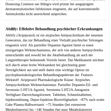
Dosierung Common use Abhigra wird primär bei ausgeprägten
dermatomykotischen Infektionen eingesetzt, die auf konventionelle
Antimykotika nicht ausreichend ansprechen.
Abilify: Effektive Behandlung psychischer Erkrankungen
Abilify (Aripiprazol) ist ein atypisches Antipsychotikum der neuesten
Generation, das zur Behandlung einer Vielzahl psychischer Störungen
eingesetzt wird. Als partieller Dopamin-Agonist bietet es einen
einzigartigen Wirkmechanismus, der sich von anderen Antipsychotika
unterscheidet und sowohl bei der Akutbehandlung als auch der
Langzeittherapie bedeutende Vorteile bietet. Das Medikament zeichnet
sich durch seine breite Wirksamkeit bei gleichzeitig guter
Verträglichkeit aus und stellt damit eine wichtige Option im
psychopharmakologischen Behandlungsspektrum dar. Features
Wirkstoff: Aripiprazol Pharmakologische Klasse: Atypisches
Antipsychotikum Wirkmechanismus: Partieller Dopamin-D2- und
Serotonin-5-HT1A-Agonist, Serotonin-5-HT2A-Antagonist
Verfügbare Darreichungsformen: Tabletten, Schmelztabletten,
Injektionslösung, Depot-Injektion Bioverfügbarkeit: ~87% nach oraler
Gabe Plasma-Halbwertszeit: ~75 Stunden (bei extensiven
Metabolisierern) bis ~146 Stunden (bei poor Metabolisierern)