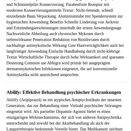
und Schimmelpilze Konservierung: Parabenfreie Rezeptur mit
modernen Konservierungsmitteln Textur: Nicht-fettende, schnell
einziehende Basis Verpackung: Aluminiumtube mit Spendersystem zur
hygienischen Anwendung Benefits Schnelle Linderung von Juckreiz
und Entzündungserscheinungen innerhalb der ersten Anwendungstage
Nachweisliche Abheilung auch chronischer Mykosen durch
tiefenwirksame Penetration Reduktion von Rezidivraten durch
nachhaltige antimykotische Wirkung Gute Hautverträglichkeit auch bei
langfristiger Anwendung Einfache Handhabung durch nicht-klebrige
Textur Wirtschaftliche Therapie durch hohe Wirksamkeit und sparsame
Dosierung Common use Abhigra wird primär bei ausgeprägten
dermatomykotischen Infektionen eingesetzt, die auf konventionelle
Antimykotika nicht ausreichend ansprechen.
Abilify: Effektive Behandlung psychischer Erkrankungen
Abilify (Aripiprazol) ist ein atypisches Antipsychotikum der neuesten
Generation, das zur Behandlung einer Vielzahl psychischer Störungen
eingesetzt wird. Als partieller Dopamin-Agonist bietet es einen
einzigartigen Wirkmechanismus, der sich von anderen Antipsychotika
unterscheidet und sowohl bei der Akutbehandlung als auch der
Langzeittherapie bedeutende Vorteile bietet. Das Medikament zeichnet