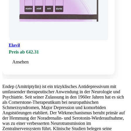
Elavil
Preis ab €42.31
Ansehen
Endep (Amitriptylin) ist ein trizyklisches Antidepressivum mit
umfassender therapeutischer Anwendung in der Neurologie und
Psychiatrie. Seit seiner Zulassung in den 1960er Jahren hat es sich
als Cornerstone-Therapeutikum bei neuropathischen
Schmerzsyndromen, Major Depression und komorbiden
Angststörungen etabliert. Der Wirkmechanismus beruht primär auf
der Hemmung der Noradrenalin- und Serotonin-Wiederaufnahme,
was zu einer verbesserten Neurotransmission im
Zentralnervensystem führt. Klinische Studien belegen seine