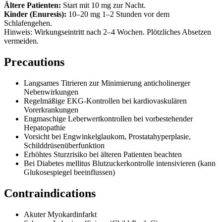
Ältere Patienten:
Start mit 10 mg zur Nacht.
Kinder (Enuresis):
10–20 mg 1–2 Stunden vor dem
Schlafengehen.
Hinweis: Wirkungseintritt nach 2–4 Wochen. Plötzliches Absetzen
vermeiden.
Precautions
Langsames Titrieren zur Minimierung anticholinerger
Nebenwirkungen
Regelmäßige EKG-Kontrollen bei kardiovaskulären
Vorerkrankungen
Engmaschige Leberwertkontrollen bei vorbestehender
Hepatopathie
Vorsicht bei Engwinkelglaukom, Prostatahyperplasie,
Schilddrüsenüberfunktion
Erhöhtes Sturzrisiko bei älteren Patienten beachten
Bei Diabetes mellitus Blutzuckerkontrolle intensivieren (kann
Glukosespiegel beeinflussen)
Contraindications
Akuter Myokardinfarkt