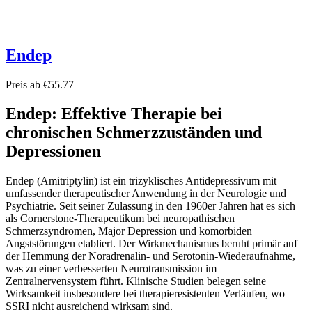
Endep
Preis ab €55.77
Endep: Effektive Therapie bei
chronischen Schmerzzuständen und
Depressionen
Endep (Amitriptylin) ist ein trizyklisches Antidepressivum mit
umfassender therapeutischer Anwendung in der Neurologie und
Psychiatrie. Seit seiner Zulassung in den 1960er Jahren hat es sich
als Cornerstone-Therapeutikum bei neuropathischen
Schmerzsyndromen, Major Depression und komorbiden
Angststörungen etabliert. Der Wirkmechanismus beruht primär auf
der Hemmung der Noradrenalin- und Serotonin-Wiederaufnahme,
was zu einer verbesserten Neurotransmission im
Zentralnervensystem führt. Klinische Studien belegen seine
Wirksamkeit insbesondere bei therapieresistenten Verläufen, wo
SSRI nicht ausreichend wirksam sind.