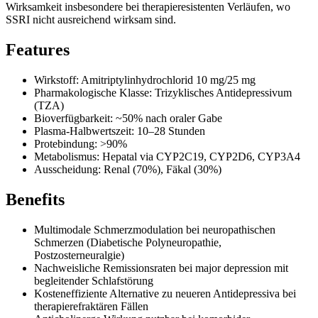
Wirksamkeit insbesondere bei therapieresistenten Verläufen, wo
SSRI nicht ausreichend wirksam sind.
Features
Wirkstoff: Amitriptylinhydrochlorid 10 mg/25 mg
Pharmakologische Klasse: Trizyklisches Antidepressivum
(TZA)
Bioverfügbarkeit: ~50% nach oraler Gabe
Plasma-Halbwertszeit: 10–28 Stunden
Protebindung: >90%
Metabolismus: Hepatal via CYP2C19, CYP2D6, CYP3A4
Ausscheidung: Renal (70%), Fäkal (30%)
Benefits
Multimodale Schmerzmodulation bei neuropathischen
Schmerzen (Diabetische Polyneuropathie,
Postzosterneuralgie)
Nachweisliche Remissionsraten bei major depression mit
begleitender Schlafstörung
Kosteneffiziente Alternative zu neueren Antidepressiva bei
therapierefraktären Fällen