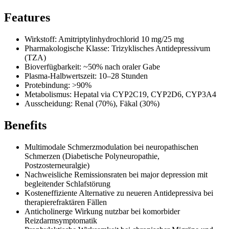
Features
Wirkstoff: Amitriptylinhydrochlorid 10 mg/25 mg
Pharmakologische Klasse: Trizyklisches Antidepressivum
(TZA)
Bioverfügbarkeit: ~50% nach oraler Gabe
Plasma-Halbwertszeit: 10–28 Stunden
Protebindung: >90%
Metabolismus: Hepatal via CYP2C19, CYP2D6, CYP3A4
Ausscheidung: Renal (70%), Fäkal (30%)
Benefits
Multimodale Schmerzmodulation bei neuropathischen
Schmerzen (Diabetische Polyneuropathie,
Postzosterneuralgie)
Nachweisliche Remissionsraten bei major depression mit
begleitender Schlafstörung
Kosteneffiziente Alternative zu neueren Antidepressiva bei
therapierefraktären Fällen
Anticholinerge Wirkung nutzbar bei komorbider
Reizdarmsymptomatik