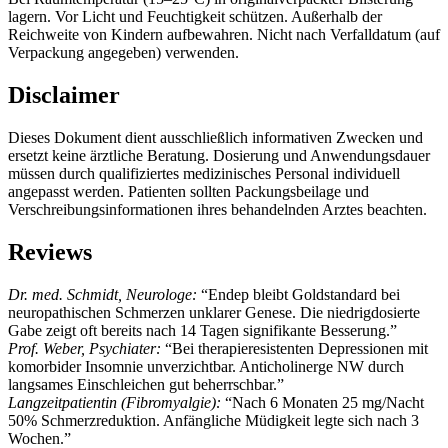
lagern. Vor Licht und Feuchtigkeit schützen. Außerhalb der
Reichweite von Kindern aufbewahren. Nicht nach Verfalldatum (auf
Verpackung angegeben) verwenden.
Disclaimer
Dieses Dokument dient ausschließlich informativen Zwecken und
ersetzt keine ärztliche Beratung. Dosierung und Anwendungsdauer
müssen durch qualifiziertes medizinisches Personal individuell
angepasst werden. Patienten sollten Packungsbeilage und
Verschreibungsinformationen ihres behandelnden Arztes beachten.
Reviews
Dr. med. Schmidt, Neurologe:
“Endep bleibt Goldstandard bei
neuropathischen Schmerzen unklarer Genese. Die niedrigdosierte
Gabe zeigt oft bereits nach 14 Tagen signifikante Besserung.”
Prof. Weber, Psychiater:
“Bei therapieresistenten Depressionen mit
komorbider Insomnie unverzichtbar. Anticholinerge NW durch
langsames Einschleichen gut beherrschbar.”
Langzeitpatientin (Fibromyalgie):
“Nach 6 Monaten 25 mg/Nacht
50% Schmerzreduktion. Anfängliche Müdigkeit legte sich nach 3
Wochen.”