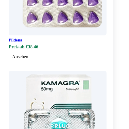
Fildena
Preis ab €38.46
Ansehen