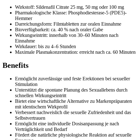
Wirkstoff: Sildenafil Citrate 25 mg, 50 mg oder 100 mg
Pharmakologische Klasse: Phosphodiesterase-5 (PDE5)-
Hemmer
Darreichungsform: Filmtabletten zur oralen Einnahme
Bioverfügbarkeit: ca. 40 % nach oraler Gabe
Wirkungseintritt: innerhalb von 30–60 Minuten nach
Einnahme
Wirkdauer: bis zu 4–6 Stunden
Maximale Plasmakonzentration: erreicht nach ca. 60 Minuten
Benefits
Ermöglicht zuverlässige und feste Erektionen bei sexueller
Stimulation
Unterstützt die spontane Planung des Sexuallebens durch
schnellen Wirkungseintritt
Bietet eine wirtschaftliche Alternative zu Markenpräparaten
mit identischem Wirkprofil
Verbessert nachweislich die sexuelle Zufriedenheit und das
Selbstvertrauen
Ermöglicht eine individuelle Dosisanpassung je nach
Verträglichkeit und Bedarf
Fördert die natürliche physiologische Reaktion auf sexuelle