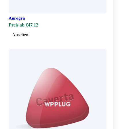
Aurogra
Preis ab €47.12
Ansehen