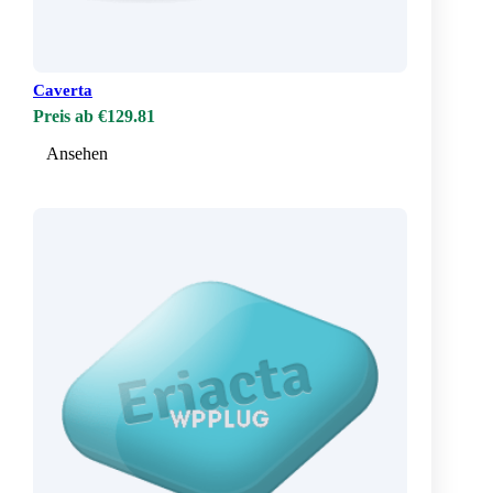
Caverta
Preis ab €129.81
Ansehen