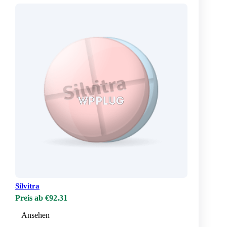
Silvitra
Preis ab €92.31
Ansehen