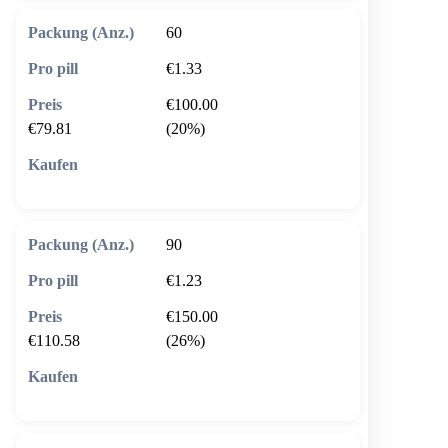
60
€1.33
€100.00
€79.81
(20%)
🛒 In den Warenkorb
90
€1.23
€150.00
€110.58
(26%)
🛒 In den Warenkorb