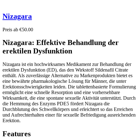
Nizagara
Preis ab €50.00
Nizagara: Effektive Behandlung der
erektilen Dysfunktion
Nizagara ist ein hochwirksames Medikament zur Behandlung der
erektilen Dysfunktion (ED), das den Wirkstoff Sildenafil Citrate
enthält. Als zuverlässige Alternative zu Markenprodukten bietet es
eine bewährte pharmakologische Lösung für Männer, die unter
Erektionsschwierigkeiten leiden. Die tablettenbasierte Formulierung
ermöglicht eine schnelle Resorption und eine vorhersehbare
Wirksamkeit, die eine spontane sexuelle Aktivität unterstützt. Durch
die Hemmung des Enzyms PDE5 fördert Nizagara die
Durchblutung des Schwellkörpers und erleichtert so das Erreichen
und Aufrechterhalten einer für sexuelle Befriedigung ausreichenden
Erektion.
Features