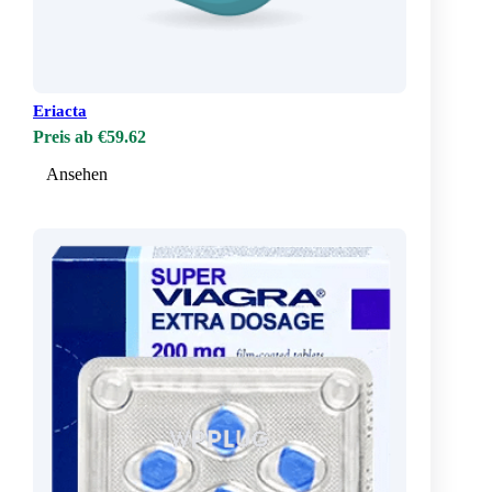
Eriacta
Preis ab €59.62
Ansehen