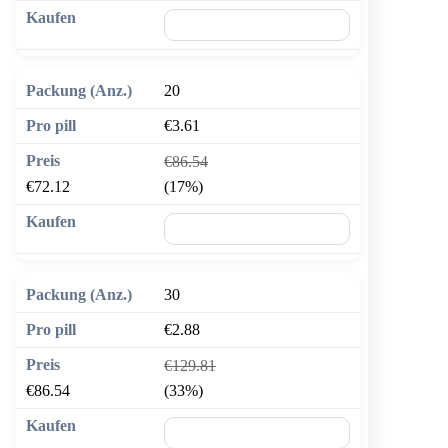
🛒 In den Warenkorb
20
€3.61
€86.54
€72.12
(17%)
🛒 In den Warenkorb
30
€2.88
€129.81
€86.54
(33%)
🛒 In den Warenkorb