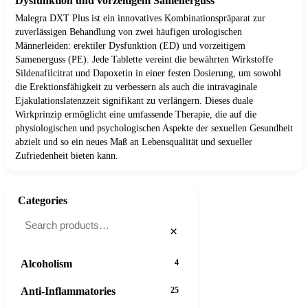
Dysfunktion und vorzeitigem Samenerguss
Malegra DXT Plus ist ein innovatives Kombinationspräparat zur
zuverlässigen Behandlung von zwei häufigen urologischen
Männerleiden: erektiler Dysfunktion (ED) und vorzeitigem
Samenerguss (PE). Jede Tablette vereint die bewährten Wirkstoffe
Sildenafilcitrat und Dapoxetin in einer festen Dosierung, um sowohl
die Erektionsfähigkeit zu verbessern als auch die intravaginale
Ejakulationslatenzzeit signifikant zu verlängern. Dieses duale
Wirkprinzip ermöglicht eine umfassende Therapie, die auf die
physiologischen und psychologischen Aspekte der sexuellen Gesundheit
abzielt und so ein neues Maß an Lebensqualität und sexueller
Zufriedenheit bieten kann.
Categories
×
Alcoholism
4
Anti-Inflammatories
25