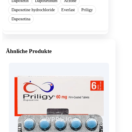
Dapoxetin
Dapoxetinum
Aczone
Dapoxetine hydrochloride
Everlast
Priligy
Dapoxetina
Ähnliche Produkte