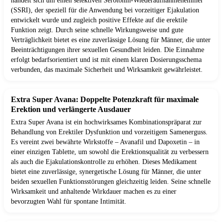
handelt sich um einen selektiven Serotonin-Wiederaufnahmehemmer
(SSRI), der speziell für die Anwendung bei vorzeitiger Ejakulation
entwickelt wurde und zugleich positive Effekte auf die erektile
Funktion zeigt. Durch seine schnelle Wirkungsweise und gute
Verträglichkeit bietet es eine zuverlässige Lösung für Männer, die unter
Beeinträchtigungen ihrer sexuellen Gesundheit leiden. Die Einnahme
erfolgt bedarfsorientiert und ist mit einem klaren Dosierungsschema
verbunden, das maximale Sicherheit und Wirksamkeit gewährleistet.
Extra Super Avana: Doppelte Potenzkraft für maximale
Erektion und verlängerte Ausdauer
Extra Super Avana ist ein hochwirksames Kombinationspräparat zur
Behandlung von Erektiler Dysfunktion und vorzeitigem Samenerguss.
Es vereint zwei bewährte Wirkstoffe – Avanafil und Dapoxetin – in
einer einzigen Tablette, um sowohl die Erektionsqualität zu verbessern
als auch die Ejakulationskontrolle zu erhöhen. Dieses Medikament
bietet eine zuverlässige, synergetische Lösung für Männer, die unter
beiden sexuellen Funktionsstörungen gleichzeitig leiden. Seine schnelle
Wirksamkeit und anhaltende Wirkdauer machen es zu einer
bevorzugten Wahl für spontane Intimität.