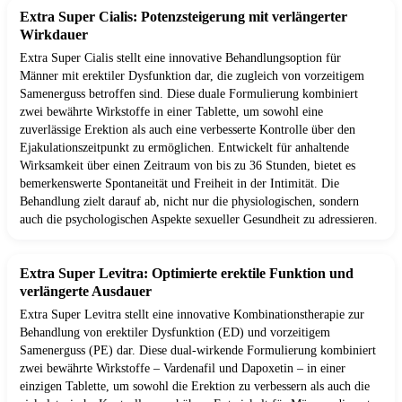
Extra Super Cialis: Potenzsteigerung mit verlängerter
Wirkdauer
Extra Super Cialis stellt eine innovative Behandlungsoption für
Männer mit erektiler Dysfunktion dar, die zugleich von vorzeitigem
Samenerguss betroffen sind. Diese duale Formulierung kombiniert
zwei bewährte Wirkstoffe in einer Tablette, um sowohl eine
zuverlässige Erektion als auch eine verbesserte Kontrolle über den
Ejakulationszeitpunkt zu ermöglichen. Entwickelt für anhaltende
Wirksamkeit über einen Zeitraum von bis zu 36 Stunden, bietet es
bemerkenswerte Spontaneität und Freiheit in der Intimität. Die
Behandlung zielt darauf ab, nicht nur die physiologischen, sondern
auch die psychologischen Aspekte sexueller Gesundheit zu adressieren.
Extra Super Levitra: Optimierte erektile Funktion und
verlängerte Ausdauer
Extra Super Levitra stellt eine innovative Kombinationstherapie zur
Behandlung von erektiler Dysfunktion (ED) und vorzeitigem
Samenerguss (PE) dar. Diese dual-wirkende Formulierung kombiniert
zwei bewährte Wirkstoffe – Vardenafil und Dapoxetin – in einer
einzigen Tablette, um sowohl die Erektion zu verbessern als auch die