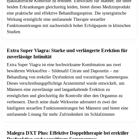
ejakulatorische Kontrolle zu erhöhen. Entwickelt für Männer, die unter
beiden Erkrankungen gleichzeitig leiden, bietet dieses Medizinprodukt
eine praktische und effektive Behandlungsoption. Die synergistische
Wirkung ermöglicht eine umfassende Therapie sexueller
Funktionsstörungen mit nachweislich hoher Erfolgsquote in klinischen
Studien.
Extra Super Viagra: Starke und verlängerte Erektion für
zuverlässige Intimität
Extra Super Viagra ist eine hochwirksame Kombination aus zwei
bewährten Wirkstoffen – Sildenafil Citrate und Dapoxetin – zur
Behandlung von erektiler Dysfunktion und vorzeitigem Samenerguss.
Dieses verschreibungspflichtige Arzneimittel wurde entwickelt, um
Männern eine zuverlässige und langanhaltende Erektion zu
ermöglichen und gleichzeitig die Kontrolle über den Orgasmus zu
verbessern. Durch seine duale Wirkweise adressiert es zwei der
häufigsten sexuellen Funktionsstörungen bei Männern und bietet eine
umfassende Lösung für mehr Zufriedenheit im Schlafzimmer.
Malegra DXT Plus: Effektive Doppeltherapie bei erektiler