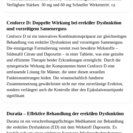
Verfügbare Stärken: 30 mg und 60 mg Schneller Wirkeintritt: ca.
Cenforce D: Doppelte Wirkung bei erektiler Dysfunktion
und vorzeitigem Samenerguss
Cenforce D ist ein innovatives Kombinationspräparat zur gleichzeitigen
Behandlung von erektiler Dysfunktion und vorzeitigem Samenerguss.
Die einzigartige Formulierung vereint zwei bewährte Wirkstoffe –
Sildenafil Citrate und Dapoxetin – in einer Tablette, was eine gezielte
und effiziente Therapie beider Erkrankungen ermöglicht. Durch die
synergetische Wirkung der Komponenten bietet Cenforce D eine
umfassende Lösung für Männer, die unter diesen sexuellen
Funktionsstörungen leiden. Die wissenschaftlich fundierte
Zusammensetzung gewährleistet nicht nur eine zuverlässige Erektion,
sondern verlängert auch die Kontrolle über den Ejakulationszeitpunkt
signifikant.
Duratia – Effektive Behandlung der erektilen Dysfunktion
Duratia ist ein verschreibungspflichtiges Medikament zur Behandlung
der erektilen Dysfunktion (ED) mit dem Wirkstoff Dapoxetin. Es