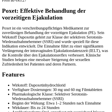
Preis ab €43.27
Poxet: Effektive Behandlung der
vorzeitigen Ejakulation
Poxet ist ein verschreibungspflichtiges Medikament zur
zuverlässigen Behandlung der vorzeitigen Ejakulation (PE). Sein
Wirkstoff Dapoxetin gehört zur Klasse der selektiven Serotonin-
Wiederaufnahmehemmer (SSRI) und wurde speziell für diese
Indikation entwickelt. Die Einnahme führt zu einer signifikanten
Verlängerung der intravaginalen Ejakulationslatenzzeit (IELT), was
die Kontrolle über den Ejakulationsreflex verbessert. Klinische
Studien belegen eine messbare Steigerung der sexuellen
Zufriedenheit bei Patienten und deren Partnern.
Features
Wirkstoff: Dapoxetinhydrochlorid
Verfügbare Dosierungen: 30 mg und 60 mg Filmtabletten
Pharmakologische Klasse: Selektiver Serotonin-
Wiederaufnahmehemmer (SSRI)
Beginn der Wirkung: Etwa 1–2 Stunden nach Einnahme
Wirkdauer: Bis zu 24 Stunden