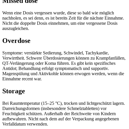
Missed dose
Wenn eine Dosis vergessen wurde, diese so bald wie möglich
nachholen, es sei denn, es ist bereits Zeit für die nächste Einnahme.
Nicht die doppelte Dosis einnehmen, um eine vergessene Dosis
auszugleichen.
Overdose
Symptome: verstärkte Sedierung, Schwindel, Tachykardie,
Verwirrtheit. Schwere Überdosierungen können zu Krampfanfällen,
QT-Verlängerung oder Koma führen. Es gibt kein spezifisches
Antidot; Behandlung erfolgt symptomatisch und supportiv.
Magenspülung und Aktivkohle können erwogen werden, wenn die
Einnahme recent war.
Storage
Bei Raumtemperatur (15–25 °C), trocken und lichtgeschützt lagern.
Darreichungsformen (insbesondere Schmelztabletten) vor
Feuchtigkeit schützen. Außerhalb der Reichweite von Kindern
aufbewahren. Nicht nach dem auf der Verpackung angegebenen
Verfalldatum verwenden.