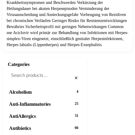
Krankheitssymptomen und Beschwerden Verkürzung der
Heilungsdauer bei akuten Herpesepisoden Verminderung der
Virusausscheidung und Ansteckungsgefahr Vorbeugung von Rezidiven
bei chronischen Verläufen Geringes Risiko für Resistenzentwicklungen
Bewährtes Sicherheitsprofil mit geringen Nebenwirkungen Common
use Aciclovir wird primär zur Behandlung von Infektionen mit Herpes-
simplex-Viren eingesetzt, einschließlich genitaler Herpesinfektionen,
Herpes labialis (Lippenherpes) und Herpes-Enzephalitis.
Categories
×
Alcoholism
4
Anti-Inflammatories
25
AntiAllergics
31
Antibiotics
66