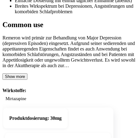
Einfache Dosierung mit einmal täglicher Einnahme (abends)
Breites Wirkspektrum bei Depressionen, Angststörungen und
komorbiden Schlafproblemen
Common use
Remeron wird primär zur Behandlung von Major Depression
(depressiven Episoden) eingesetzt. Aufgrund seiner sedierenden und
appetitanregenden Eigenschaften findet es auch Anwendung bei
komorbiden Schlafstörungen, Angstzuständen und bei Patienten mit
Appetitlosigkeit oder ungewolltem Gewichtsverlust. Es wird sowohl
in der Akuttherapie als auch zur…
Show more
Wirkstoffe:
Mirtazapine
Produktdosierung:
30mg