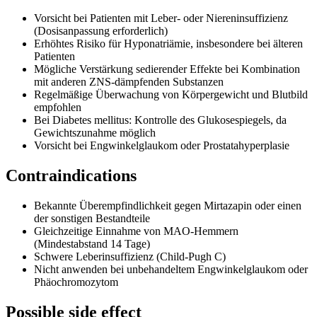
Vorsicht bei Patienten mit Leber- oder Niereninsuffizienz
(Dosisanpassung erforderlich)
Erhöhtes Risiko für Hyponatriämie, insbesondere bei älteren
Patienten
Mögliche Verstärkung sedierender Effekte bei Kombination
mit anderen ZNS-dämpfenden Substanzen
Regelmäßige Überwachung von Körpergewicht und Blutbild
empfohlen
Bei Diabetes mellitus: Kontrolle des Glukosespiegels, da
Gewichtszunahme möglich
Vorsicht bei Engwinkelglaukom oder Prostatahyperplasie
Contraindications
Bekannte Überempfindlichkeit gegen Mirtazapin oder einen
der sonstigen Bestandteile
Gleichzeitige Einnahme von MAO-Hemmern
(Mindestabstand 14 Tage)
Schwere Leberinsuffizienz (Child-Pugh C)
Nicht anwenden bei unbehandeltem Engwinkelglaukom oder
Phäochromozytom
Possible side effect