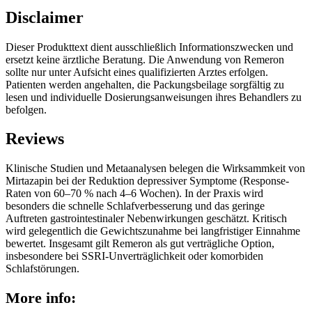
Disclaimer
Dieser Produkttext dient ausschließlich Informationszwecken und
ersetzt keine ärztliche Beratung. Die Anwendung von Remeron
sollte nur unter Aufsicht eines qualifizierten Arztes erfolgen.
Patienten werden angehalten, die Packungsbeilage sorgfältig zu
lesen und individuelle Dosierungsanweisungen ihres Behandlers zu
befolgen.
Reviews
Klinische Studien und Metaanalysen belegen die Wirksammkeit von
Mirtazapin bei der Reduktion depressiver Symptome (Response-
Raten von 60–70 % nach 4–6 Wochen). In der Praxis wird
besonders die schnelle Schlafverbesserung und das geringe
Auftreten gastrointestinaler Nebenwirkungen geschätzt. Kritisch
wird gelegentlich die Gewichtszunahme bei langfristiger Einnahme
bewertet. Insgesamt gilt Remeron als gut verträgliche Option,
insbesondere bei SSRI-Unverträglichkeit oder komorbiden
Schlafstörungen.
More info: