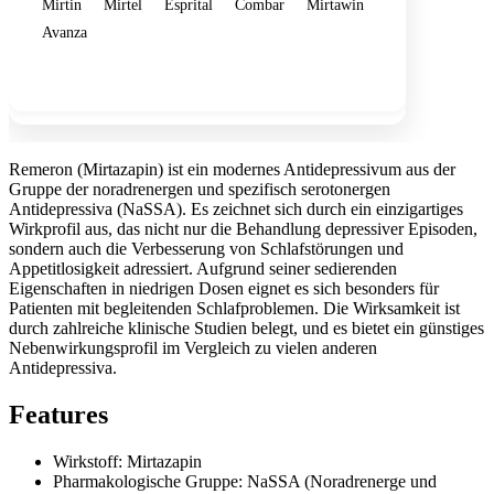
Mirtin
Mirtel
Esprital
Combar
Mirtawin
Avanza
Show more
Remeron (Mirtazapin) ist ein modernes Antidepressivum aus der
Gruppe der noradrenergen und spezifisch serotonergen
Antidepressiva (NaSSA). Es zeichnet sich durch ein einzigartiges
Wirkprofil aus, das nicht nur die Behandlung depressiver Episoden,
sondern auch die Verbesserung von Schlafstörungen und
Appetitlosigkeit adressiert. Aufgrund seiner sedierenden
Eigenschaften in niedrigen Dosen eignet es sich besonders für
Patienten mit begleitenden Schlafproblemen. Die Wirksamkeit ist
durch zahlreiche klinische Studien belegt, und es bietet ein günstiges
Nebenwirkungsprofil im Vergleich zu vielen anderen
Antidepressiva.
Features
Wirkstoff: Mirtazapin
Pharmakologische Gruppe: NaSSA (Noradrenerge und