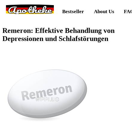
Apotheke
Bestseller
About Us
FAQ
Remeron: Effektive Behandlung von
Depressionen und Schlafstörungen