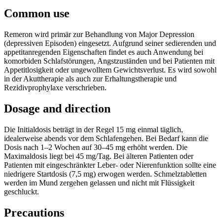
Common use
Remeron wird primär zur Behandlung von Major Depression
(depressiven Episoden) eingesetzt. Aufgrund seiner sedierenden und
appetitanregenden Eigenschaften findet es auch Anwendung bei
komorbiden Schlafstörungen, Angstzuständen und bei Patienten mit
Appetitlosigkeit oder ungewolltem Gewichtsverlust. Es wird sowohl
in der Akuttherapie als auch zur Erhaltungstherapie und
Rezidivprophylaxe verschrieben.
Dosage and direction
Die Initialdosis beträgt in der Regel 15 mg einmal täglich,
idealerweise abends vor dem Schlafengehen. Bei Bedarf kann die
Dosis nach 1–2 Wochen auf 30–45 mg erhöht werden. Die
Maximaldosis liegt bei 45 mg/Tag. Bei älteren Patienten oder
Patienten mit eingeschränkter Leber- oder Nierenfunktion sollte eine
niedrigere Startdosis (7,5 mg) erwogen werden. Schmelztabletten
werden im Mund zergehen gelassen und nicht mit Flüssigkeit
geschluckt.
Precautions