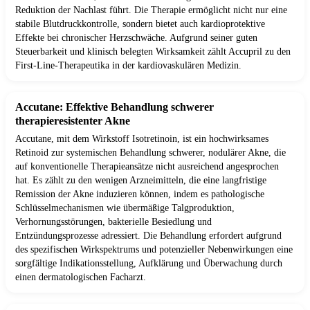
Reduktion der Nachlast führt. Die Therapie ermöglicht nicht nur eine
stabile Blutdruckkontrolle, sondern bietet auch kardioprotektive
Effekte bei chronischer Herzschwäche. Aufgrund seiner guten
Steuerbarkeit und klinisch belegten Wirksamkeit zählt Accupril zu den
First-Line-Therapeutika in der kardiovaskulären Medizin.
Accutane: Effektive Behandlung schwerer
therapieresistenter Akne
Accutane, mit dem Wirkstoff Isotretinoin, ist ein hochwirksames
Retinoid zur systemischen Behandlung schwerer, nodulärer Akne, die
auf konventionelle Therapieansätze nicht ausreichend angesprochen
hat. Es zählt zu den wenigen Arzneimitteln, die eine langfristige
Remission der Akne induzieren können, indem es pathologische
Schlüsselmechanismen wie übermäßige Talgproduktion,
Verhornungsstörungen, bakterielle Besiedlung und
Entzündungsprozesse adressiert. Die Behandlung erfordert aufgrund
des spezifischen Wirkspektrums und potenzieller Nebenwirkungen eine
sorgfältige Indikationsstellung, Aufklärung und Überwachung durch
einen dermatologischen Facharzt.