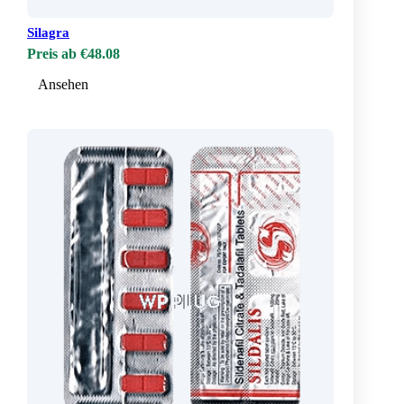
Silagra
Preis ab €48.08
Ansehen