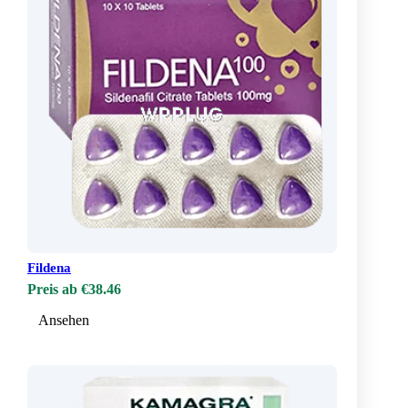
Fildena
Preis ab €38.46
Ansehen