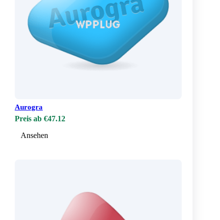
Aurogra
Preis ab €47.12
Ansehen