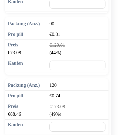
🛒 In den Warenkorb
90
€0.81
€129.81
€73.08
(44%)
🛒 In den Warenkorb
120
€0.74
€173.08
€88.46
(49%)
🛒 In den Warenkorb