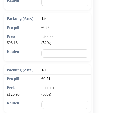
🛒 In den Warenkorb
120
€0.80
€200.00
€96.16
(52%)
🛒 In den Warenkorb
180
€0.71
€300.01
€126.93
(58%)
🛒 In den Warenkorb