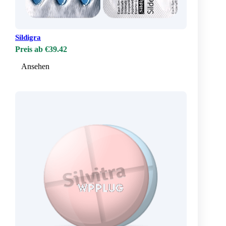
Sildigra
Preis ab €39.42
Ansehen