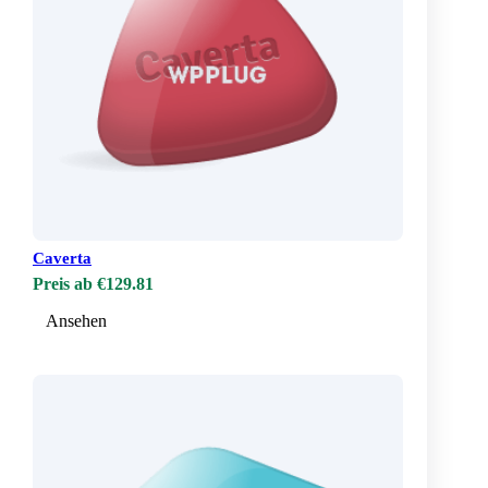
Caverta
Preis ab €129.81
Ansehen