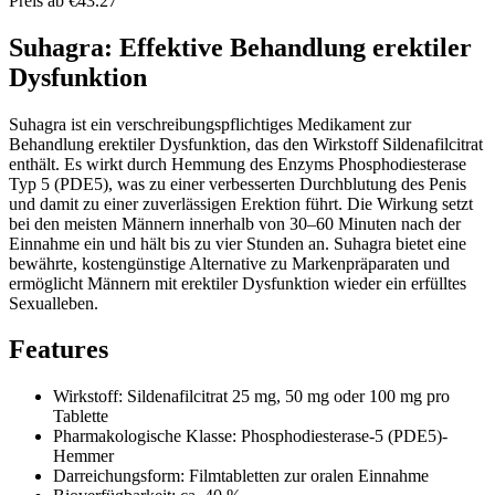
Preis ab €43.27
Suhagra: Effektive Behandlung erektiler
Dysfunktion
Suhagra ist ein verschreibungspflichtiges Medikament zur
Behandlung erektiler Dysfunktion, das den Wirkstoff Sildenafilcitrat
enthält. Es wirkt durch Hemmung des Enzyms Phosphodiesterase
Typ 5 (PDE5), was zu einer verbesserten Durchblutung des Penis
und damit zu einer zuverlässigen Erektion führt. Die Wirkung setzt
bei den meisten Männern innerhalb von 30–60 Minuten nach der
Einnahme ein und hält bis zu vier Stunden an. Suhagra bietet eine
bewährte, kostengünstige Alternative zu Markenpräparaten und
ermöglicht Männern mit erektiler Dysfunktion wieder ein erfülltes
Sexualleben.
Features
Wirkstoff: Sildenafilcitrat 25 mg, 50 mg oder 100 mg pro
Tablette
Pharmakologische Klasse: Phosphodiesterase-5 (PDE5)-
Hemmer
Darreichungsform: Filmtabletten zur oralen Einnahme