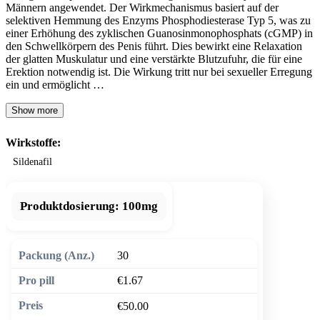
Männern angewendet. Der Wirkmechanismus basiert auf der
selektiven Hemmung des Enzyms Phosphodiesterase Typ 5, was zu
einer Erhöhung des zyklischen Guanosinmonophosphats (cGMP) in
den Schwellkörpern des Penis führt. Dies bewirkt eine Relaxation
der glatten Muskulatur und eine verstärkte Blutzufuhr, die für eine
Erektion notwendig ist. Die Wirkung tritt nur bei sexueller Erregung
ein und ermöglicht …
Show more
Wirkstoffe:
Sildenafil
Produktdosierung:
100mg
30
€1.67
€50.00