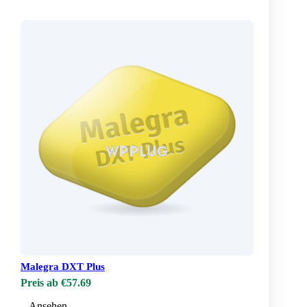
Malegra DXT Plus
Preis ab €57.69
Ansehen