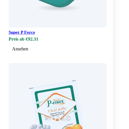
Super P Force
Preis ab €92.31
Ansehen