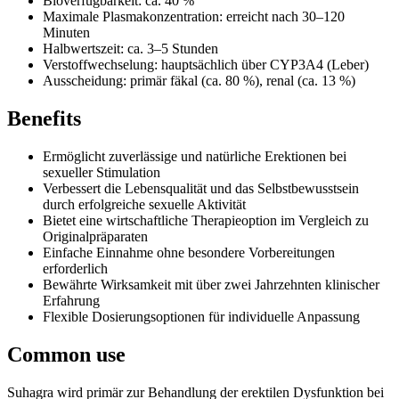
Bioverfügbarkeit: ca. 40 %
Maximale Plasmakonzentration: erreicht nach 30–120
Minuten
Halbwertszeit: ca. 3–5 Stunden
Verstoffwechselung: hauptsächlich über CYP3A4 (Leber)
Ausscheidung: primär fäkal (ca. 80 %), renal (ca. 13 %)
Benefits
Ermöglicht zuverlässige und natürliche Erektionen bei
sexueller Stimulation
Verbessert die Lebensqualität und das Selbstbewusstsein
durch erfolgreiche sexuelle Aktivität
Bietet eine wirtschaftliche Therapieoption im Vergleich zu
Originalpräparaten
Einfache Einnahme ohne besondere Vorbereitungen
erforderlich
Bewährte Wirksamkeit mit über zwei Jahrzehnten klinischer
Erfahrung
Flexible Dosierungsoptionen für individuelle Anpassung
Common use
Suhagra wird primär zur Behandlung der erektilen Dysfunktion bei