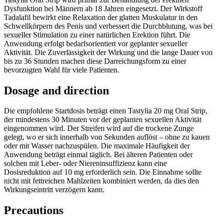
Dysfunktion bei Männern ab 18 Jahren eingesetzt. Der Wirkstoff
Tadalafil bewirkt eine Relaxation der glatten Muskulatur in den
Schwellkörpern des Penis und verbessert die Durchblutung, was bei
sexueller Stimulation zu einer natürlichen Erektion führt. Die
Anwendung erfolgt bedarfsorientiert vor geplanter sexueller
Aktivität. Die Zuverlässigkeit der Wirkung und die lange Dauer von
bis zu 36 Stunden machen diese Darreichungsform zu einer
bevorzugten Wahl für viele Patienten.
Dosage and direction
Die empfohlene Startdosis beträgt einen Tastylia 20 mg Oral Strip,
der mindestens 30 Minuten vor der geplanten sexuellen Aktivität
eingenommen wird. Der Streifen wird auf die trockene Zunge
gelegt, wo er sich innerhalb von Sekunden auflöst – ohne zu kauen
oder mit Wasser nachzuspülen. Die maximale Häufigkeit der
Anwendung beträgt einmal täglich. Bei älteren Patienten oder
solchen mit Leber- oder Niereninsuffizienz kann eine
Dosisreduktion auf 10 mg erforderlich sein. Die Einnahme sollte
nicht mit fettreichen Mahlzeiten kombiniert werden, da dies den
Wirkungseintritt verzögern kann.
Precautions