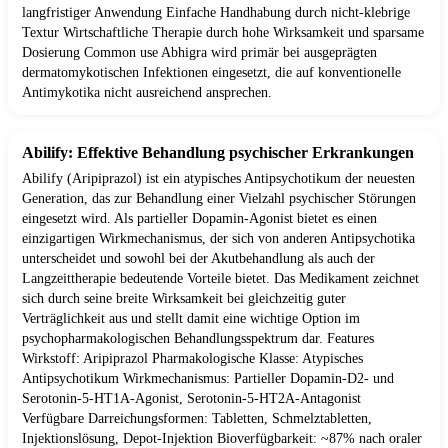
langfristiger Anwendung Einfache Handhabung durch nicht-klebrige
Textur Wirtschaftliche Therapie durch hohe Wirksamkeit und sparsame
Dosierung Common use Abhigra wird primär bei ausgeprägten
dermatomykotischen Infektionen eingesetzt, die auf konventionelle
Antimykotika nicht ausreichend ansprechen.
Abilify: Effektive Behandlung psychischer Erkrankungen
Abilify (Aripiprazol) ist ein atypisches Antipsychotikum der neuesten
Generation, das zur Behandlung einer Vielzahl psychischer Störungen
eingesetzt wird. Als partieller Dopamin-Agonist bietet es einen
einzigartigen Wirkmechanismus, der sich von anderen Antipsychotika
unterscheidet und sowohl bei der Akutbehandlung als auch der
Langzeittherapie bedeutende Vorteile bietet. Das Medikament zeichnet
sich durch seine breite Wirksamkeit bei gleichzeitig guter
Verträglichkeit aus und stellt damit eine wichtige Option im
psychopharmakologischen Behandlungsspektrum dar. Features
Wirkstoff: Aripiprazol Pharmakologische Klasse: Atypisches
Antipsychotikum Wirkmechanismus: Partieller Dopamin-D2- und
Serotonin-5-HT1A-Agonist, Serotonin-5-HT2A-Antagonist
Verfügbare Darreichungsformen: Tabletten, Schmelztabletten,
Injektionslösung, Depot-Injektion Bioverfügbarkeit: ~87% nach oraler