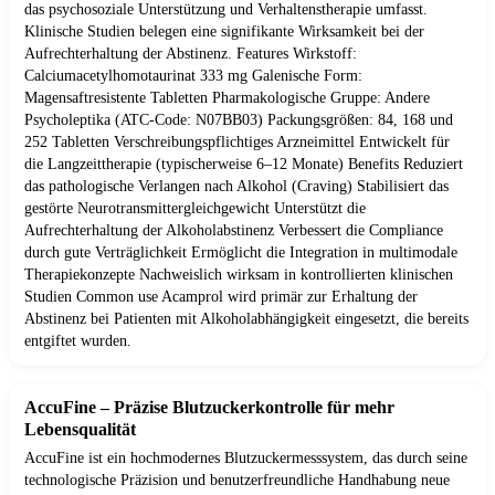
das psychosoziale Unterstützung und Verhaltenstherapie umfasst.
Klinische Studien belegen eine signifikante Wirksamkeit bei der
Aufrechterhaltung der Abstinenz. Features Wirkstoff:
Calciumacetylhomotaurinat 333 mg Galenische Form:
Magensaftresistente Tabletten Pharmakologische Gruppe: Andere
Psycholeptika (ATC-Code: N07BB03) Packungsgrößen: 84, 168 und
252 Tabletten Verschreibungspflichtiges Arzneimittel Entwickelt für
die Langzeittherapie (typischerweise 6–12 Monate) Benefits Reduziert
das pathologische Verlangen nach Alkohol (Craving) Stabilisiert das
gestörte Neurotransmittergleichgewicht Unterstützt die
Aufrechterhaltung der Alkoholabstinenz Verbessert die Compliance
durch gute Verträglichkeit Ermöglicht die Integration in multimodale
Therapiekonzepte Nachweislich wirksam in kontrollierten klinischen
Studien Common use Acamprol wird primär zur Erhaltung der
Abstinenz bei Patienten mit Alkoholabhängigkeit eingesetzt, die bereits
entgiftet wurden.
AccuFine – Präzise Blutzuckerkontrolle für mehr
Lebensqualität
AccuFine ist ein hochmodernes Blutzuckermesssystem, das durch seine
technologische Präzision und benutzerfreundliche Handhabung neue