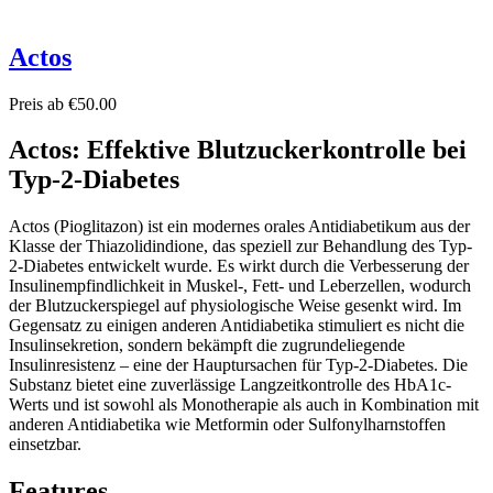
Actos
Preis ab €50.00
Actos: Effektive Blutzuckerkontrolle bei
Typ-2-Diabetes
Actos (Pioglitazon) ist ein modernes orales Antidiabetikum aus der
Klasse der Thiazolidindione, das speziell zur Behandlung des Typ-
2-Diabetes entwickelt wurde. Es wirkt durch die Verbesserung der
Insulinempfindlichkeit in Muskel-, Fett- und Leberzellen, wodurch
der Blutzuckerspiegel auf physiologische Weise gesenkt wird. Im
Gegensatz zu einigen anderen Antidiabetika stimuliert es nicht die
Insulinsekretion, sondern bekämpft die zugrundeliegende
Insulinresistenz – eine der Hauptursachen für Typ-2-Diabetes. Die
Substanz bietet eine zuverlässige Langzeitkontrolle des HbA1c-
Werts und ist sowohl als Monotherapie als auch in Kombination mit
anderen Antidiabetika wie Metformin oder Sulfonylharnstoffen
einsetzbar.
Features