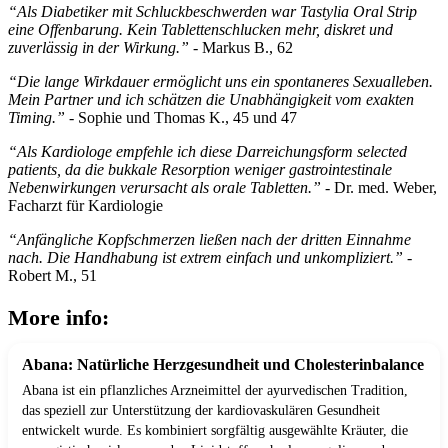
“Als Diabetiker mit Schluckbeschwerden war Tastylia Oral Strip
eine Offenbarung. Kein Tablettenschlucken mehr, diskret und
zuverlässig in der Wirkung.”
- Markus B., 62
“Die lange Wirkdauer ermöglicht uns ein spontaneres Sexualleben.
Mein Partner und ich schätzen die Unabhängigkeit vom exakten
Timing.”
- Sophie und Thomas K., 45 und 47
“Als Kardiologe empfehle ich diese Darreichungsform selected
patients, da die bukkale Resorption weniger gastrointestinale
Nebenwirkungen verursacht als orale Tabletten.”
- Dr. med. Weber,
Facharzt für Kardiologie
“Anfängliche Kopfschmerzen ließen nach der dritten Einnahme
nach. Die Handhabung ist extrem einfach und unkompliziert.”
-
Robert M., 51
More info:
Abana: Natürliche Herzgesundheit und Cholesterinbalance
Abana ist ein pflanzliches Arzneimittel der ayurvedischen Tradition,
das speziell zur Unterstützung der kardiovaskulären Gesundheit
entwickelt wurde. Es kombiniert sorgfältig ausgewählte Kräuter, die