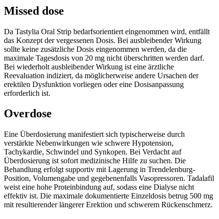
Missed dose
Da Tastylia Oral Strip bedarfsorientiert eingenommen wird, entfällt
das Konzept der vergessenen Dosis. Bei ausbleibender Wirkung
sollte keine zusätzliche Dosis eingenommen werden, da die
maximale Tagesdosis von 20 mg nicht überschritten werden darf.
Bei wiederholt ausbleibender Wirkung ist eine ärztliche
Reevaluation indiziert, da möglicherweise andere Ursachen der
erektilen Dysfunktion vorliegen oder eine Dosisanpassung
erforderlich ist.
Overdose
Eine Überdosierung manifestiert sich typischerweise durch
verstärkte Nebenwirkungen wie schwere Hypotension,
Tachykardie, Schwindel und Synkopen. Bei Verdacht auf
Überdosierung ist sofort medizinische Hilfe zu suchen. Die
Behandlung erfolgt supportiv mit Lagerung in Trendelenburg-
Position, Volumengabe und gegebenenfalls Vasopressoren. Tadalafil
weist eine hohe Proteinbindung auf, sodass eine Dialyse nicht
effektiv ist. Die maximale dokumentierte Einzeldosis betrug 500 mg
mit resultierender längerer Erektion und schwerem Rückenschmerz.