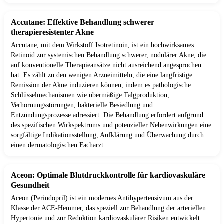
Accutane: Effektive Behandlung schwerer
therapieresistenter Akne
Accutane, mit dem Wirkstoff Isotretinoin, ist ein hochwirksames
Retinoid zur systemischen Behandlung schwerer, nodulärer Akne, die
auf konventionelle Therapieansätze nicht ausreichend angesprochen
hat. Es zählt zu den wenigen Arzneimitteln, die eine langfristige
Remission der Akne induzieren können, indem es pathologische
Schlüsselmechanismen wie übermäßige Talgproduktion,
Verhornungsstörungen, bakterielle Besiedlung und
Entzündungsprozesse adressiert. Die Behandlung erfordert aufgrund
des spezifischen Wirkspektrums und potenzieller Nebenwirkungen eine
sorgfältige Indikationsstellung, Aufklärung und Überwachung durch
einen dermatologischen Facharzt.
Aceon: Optimale Blutdruckkontrolle für kardiovaskuläre
Gesundheit
Aceon (Perindopril) ist ein modernes Antihypertensivum aus der
Klasse der ACE-Hemmer, das speziell zur Behandlung der arteriellen
Hypertonie und zur Reduktion kardiovaskulärer Risiken entwickelt