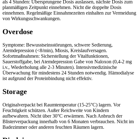
als 4 Stunden: Übersprungene Dosis auslassen, nächste Dosis zum
planmäßigen Zeitpunkt einnehmen. Nicht die doppelte Dosis
einnehmen. Regelmäßige Einnahmezeiten einhalten zur Vermeidung
von Wirkungsschwankungen.
Overdose
Symptome: Bewusstseinsstörungen, schwere Sedierung,
Atemdepression (<8/min), Miosis, Kreislaufversagen.
Sofortmaßnahmen: Sicherstellung der Vitalfunktionen,
Sauerstoffgabe, bei Atemdepression Gabe von Naloxon (0,4-2 mg
i.v., Wiederholung alle 2-3 Minuten). Intensivmedizinische
Überwachung für mindestens 24 Stunden notwendig. Hämodialyse
ist aufgrund der Proteinbindung nicht effektiv.
Storage
Originalverpackt bei Raumtemperatur (15-25°C) lagern. Vor
Feuchtigkeit schützen. Außer Reichweite von Kindern
aufbewahren. Nicht über 30°C erwärmen. Nach Anbruch der
Blisterverpackung innerhalb von 6 Monaten verbrauchen. Nicht im
Badezimmer oder anderen feuchten Räumen lagern.