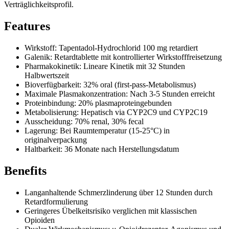
Verträglichkeitsprofil.
Features
Wirkstoff: Tapentadol-Hydrochlorid 100 mg retardiert
Galenik: Retardtablette mit kontrollierter Wirkstofffreisetzung
Pharmakokinetik: Lineare Kinetik mit 32 Stunden
Halbwertszeit
Bioverfügbarkeit: 32% oral (first-pass-Metabolismus)
Maximale Plasmakonzentration: Nach 3-5 Stunden erreicht
Proteinbindung: 20% plasmaproteingebunden
Metabolisierung: Hepatisch via CYP2C9 und CYP2C19
Ausscheidung: 70% renal, 30% fecal
Lagerung: Bei Raumtemperatur (15-25°C) in
originalverpackung
Haltbarkeit: 36 Monate nach Herstellungsdatum
Benefits
Langanhaltende Schmerzlinderung über 12 Stunden durch
Retardformulierung
Geringeres Übelkeitsrisiko verglichen mit klassischen
Opioiden