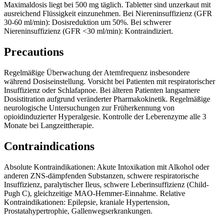
Maximaldosis liegt bei 500 mg täglich. Tabletter sind unzerkaut mit
ausreichend Flüssigkeit einzunehmen. Bei Niereninsuffizienz (GFR
30-60 ml/min): Dosisreduktion um 50%. Bei schwerer
Niereninsuffizienz (GFR <30 ml/min): Kontraindiziert.
Precautions
Regelmäßige Überwachung der Atemfrequenz insbesondere
während Dosiseinstellung. Vorsicht bei Patienten mit respiratorischer
Insuffizienz oder Schlafapnoe. Bei älteren Patienten langsamere
Dosistitration aufgrund veränderter Pharmakokinetik. Regelmäßige
neurologische Untersuchungen zur Früherkennung von
opioidinduzierter Hyperalgesie. Kontrolle der Leberenzyme alle 3
Monate bei Langzeittherapie.
Contraindications
Absolute Kontraindikationen: Akute Intoxikation mit Alkohol oder
anderen ZNS-dämpfenden Substanzen, schwere respiratorische
Insuffizienz, paralytischer Ileus, schwere Leberinsuffizienz (Child-
Pugh C), gleichzeitige MAO-Hemmer-Einnahme. Relative
Kontraindikationen: Epilepsie, kraniale Hypertension,
Prostatahypertrophie, Gallenwegserkrankungen.