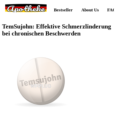
Apotheke
Bestseller
About Us
FAQ
TemSujohn: Effektive Schmerzlinderung
bei chronischen Beschwerden