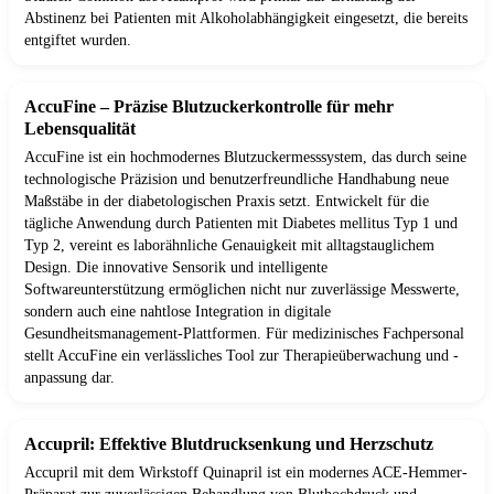
Abstinenz bei Patienten mit Alkoholabhängigkeit eingesetzt, die bereits
entgiftet wurden.
AccuFine – Präzise Blutzuckerkontrolle für mehr
Lebensqualität
AccuFine ist ein hochmodernes Blutzuckermesssystem, das durch seine
technologische Präzision und benutzerfreundliche Handhabung neue
Maßstäbe in der diabetologischen Praxis setzt. Entwickelt für die
tägliche Anwendung durch Patienten mit Diabetes mellitus Typ 1 und
Typ 2, vereint es laborähnliche Genauigkeit mit alltagstauglichem
Design. Die innovative Sensorik und intelligente
Softwareunterstützung ermöglichen nicht nur zuverlässige Messwerte,
sondern auch eine nahtlose Integration in digitale
Gesundheitsmanagement-Plattformen. Für medizinisches Fachpersonal
stellt AccuFine ein verlässliches Tool zur Therapieüberwachung und -
anpassung dar.
Accupril: Effektive Blutdrucksenkung und Herzschutz
Accupril mit dem Wirkstoff Quinapril ist ein modernes ACE-Hemmer-