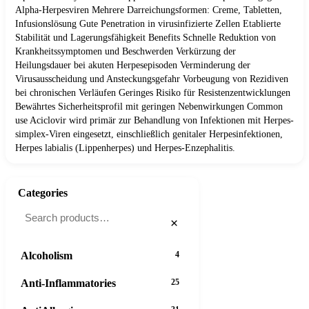
Alpha-Herpesviren Mehrere Darreichungsformen: Creme, Tabletten,
Infusionslösung Gute Penetration in virusinfizierte Zellen Etablierte
Stabilität und Lagerungsfähigkeit Benefits Schnelle Reduktion von
Krankheitssymptomen und Beschwerden Verkürzung der
Heilungsdauer bei akuten Herpesepisoden Verminderung der
Virusausscheidung und Ansteckungsgefahr Vorbeugung von Rezidiven
bei chronischen Verläufen Geringes Risiko für Resistenzentwicklungen
Bewährtes Sicherheitsprofil mit geringen Nebenwirkungen Common
use Aciclovir wird primär zur Behandlung von Infektionen mit Herpes-
simplex-Viren eingesetzt, einschließlich genitaler Herpesinfektionen,
Herpes labialis (Lippenherpes) und Herpes-Enzephalitis.
Categories
×
Alcoholism
4
Anti-Inflammatories
25