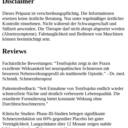
Disclaimer
Dieses Präparat ist verschreibungspflichtig. Die Informationen
ersetzen keine ärztliche Beratung. Nur unter regelmäßiger ärztlicher
Kontrolle einnehmen. Nicht während der Schwangerschaft und
Stillzeit anwenden. Die Therapie darf nicht abrupt abgesetzt werden
(Absetzsymptome). Fahrtauglichkeit und Bedienen von Maschinen
können beeinträchtigt sein.
Reviews
Fachärztliche Bewertungen: “TemSujohn zeigt in der Praxis
exzellente Wirksamkeit bei neuropathischen Schmerzen mit
besserem Nebenwirkungsprofil als traditionelle Opioide.” - Dr. med.
Schmidt, Schmerztherapeut
Patientenfeedback: “Seit Einnahme von TemSujohn endlich wieder
schmerzfreie Nächte und deutlich verbesserte Lebensqualität. Die
retardierte Formulierung bietet konstante Wirkung ohne
Durchbruchsschmerzen.”
Klinische Studien: Phase-III-Studien belegen signifikante
Schmerzreduktion um 60% gegenüber Placebo bei guter
Verträglichkeit. Langzeitdaten über 12 Monate zeigen stabile