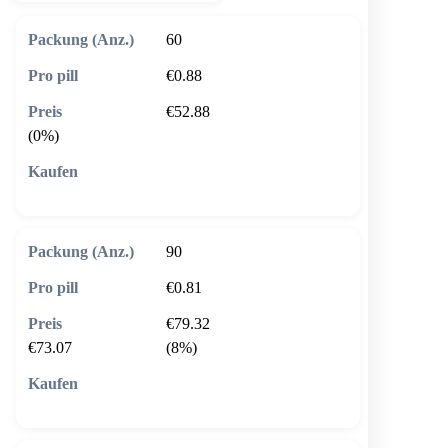
60
€0.88
€52.88
(0%)
🛒 In den Warenkorb
90
€0.81
€79.32
€73.07
(8%)
🛒 In den Warenkorb