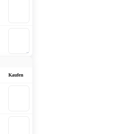
🛒 In
den
Waren
korb
🛒 In
den
Waren
korb
Kaufen
🛒 In
den
Waren
korb
🛒 In
den
Waren