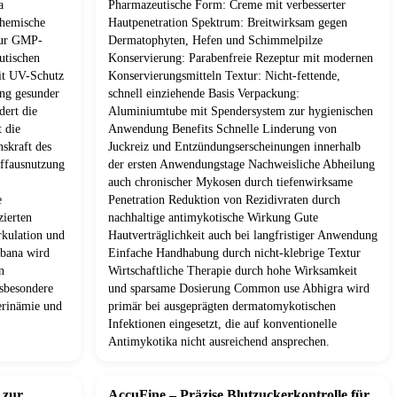
a
Pharmazeutische Form: Creme mit verbesserter
chemische
Hautpenetration Spektrum: Breitwirksam gegen
ptur GMP-
Dermatophyten, Hefen und Schimmelpilze
utischen
Konservierung: Parabenfreie Rezeptur mit modernen
it UV-Schutz
Konservierungsmitteln Textur: Nicht-fettende,
ung gesunder
schnell einziehende Basis Verpackung:
dert die
Aluminiumtube mit Spendersystem zur hygienischen
t die
Anwendung Benefits Schnelle Linderung von
nskraft des
Juckreiz und Entzündungserscheinungen innerhalb
offausnutzung
der ersten Anwendungstage Nachweisliche Abheilung
auch chronischer Mykosen durch tiefenwirksame
e
Penetration Reduktion von Rezidivraten durch
zierten
nachhaltige antimykotische Wirkung Gute
kulation und
Hautverträglichkeit auch bei langfristiger Anwendung
bana wird
Einfache Handhabung durch nicht-klebrige Textur
n
Wirtschaftliche Therapie durch hohe Wirksamkeit
nsbesondere
und sparsame Dosierung Common use Abhigra wird
terinämie und
primär bei ausgeprägten dermatomykotischen
Infektionen eingesetzt, die auf konventionelle
Antimykotika nicht ausreichend ansprechen.
 zur
AccuFine – Präzise Blutzuckerkontrolle für